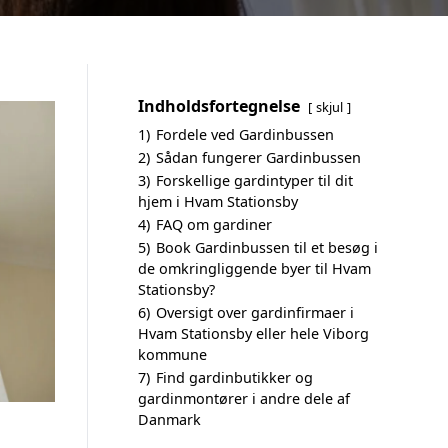
Indholdsfortegnelse
skjul
1)
Fordele ved Gardinbussen
2)
Sådan fungerer Gardinbussen
3)
Forskellige gardintyper til dit
hjem i Hvam Stationsby
4)
FAQ om gardiner
5)
Book Gardinbussen til et besøg i
de omkringliggende byer til Hvam
Stationsby?
6)
Oversigt over gardinfirmaer i
Hvam Stationsby eller hele Viborg
kommune
7)
Find gardinbutikker og
gardinmontører i andre dele af
Danmark