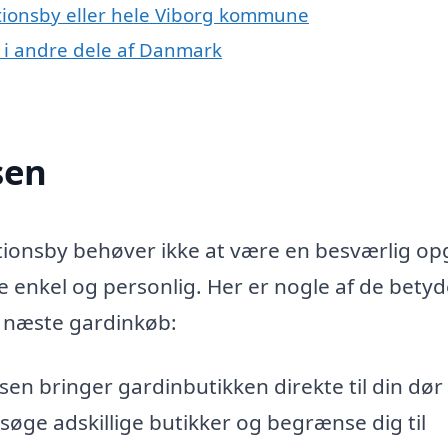
tionsby eller hele Viborg kommune
 i andre dele af Danmark
sen
ationsby behøver ikke at være en besværlig op
enkel og personlig. Her er nogle af de betyd
t næste gardinkøb:
n bringer gardinbutikken direkte til din dør 
søge adskillige butikker og begrænse dig til