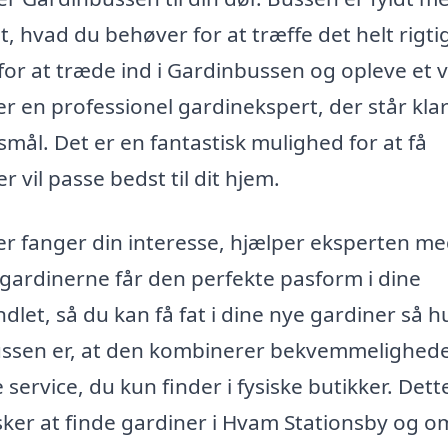
t, hvad du behøver for at træffe det helt rigti
or at træde ind i Gardinbussen og opleve et 
r en professionel gardinekspert, der står klar 
mål. Det er en fantastisk mulighed for at få
 vil passe bedst til dit hjem.
der fanger din interesse, hjælper eksperten me
 gardinerne får den perfekte pasform i dine
ndlet, så du kan få fat i dine nye gardiner så h
nbussen er, at den kombinerer bekvemmelighed
ervice, du kun finder i fysiske butikker. Dett
nsker at finde gardiner i Hvam Stationsby og 