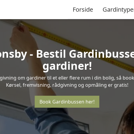
Forside
Gardintype
sby - Bestil Gardinbusse
gardiner!
ivning om gardiner til et eller flere rum i din bolig, så bo
Kørsel, fremvisning, rådgivning og opmåling er gratis!
Book Gardinbussen her!