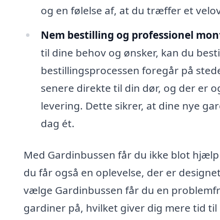
og en følelse af, at du træffer et velo
Nem bestilling og professionel mon
til dine behov og ønsker, kan du best
bestillingsprocessen foregår på stede
senere direkte til din dør, og der er
levering. Dette sikrer, at dine nye ga
dag ét.
Med Gardinbussen får du ikke blot hjælp t
du får også en oplevelse, der er designet
vælge Gardinbussen får du en problemfri 
gardiner på, hvilket giver dig mere tid ti