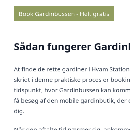
Book Gardinbussen - Helt gratis
Sådan fungerer Gardi
At finde de rette gardiner i Hvam Statio
skridt i denne praktiske proces er booki
tidspunkt, hvor Gardinbussen kan komme 
få besøg af den mobile gardinbutik, der e
dig.
Når den aftalte tid nærmer sig, ankommer