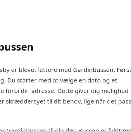
nbussen
nsby er blevet lettere med Gardinbussen. Førs
ng. Du starter med at vælge en dato og et
forbi din adresse. Dette giver dig mulighed 
r skræddersyet til dit behov, lige når det pas
 Gardinbussen til din dør. Bussen er fyldt m