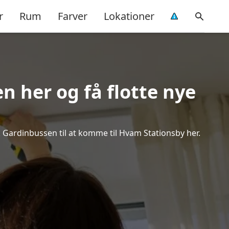
r
Rum
Farver
Lokationer
n her og få flotte nye
ok Gardinbussen til at komme til Hvam Stationsby her.