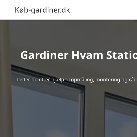
Køb-gardiner.dk
Gardiner Hvam Station
Leder du efter hjælp til opmåling, montering og rådg