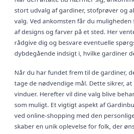
stort udvalg af gardiner, stofprøver og al
valg. Ved ankomsten får du muligheden f
af designs og farver på et sted. Her vente
rådgive dig og besvare eventuelle spørgs
dybdegående indsigt i, hvilke gardiner der
Når du har fundet frem til de gardiner, 
tage de nødvendige mål. Dette sikrer, at
vinduer. Herefter vil dine valg blive beha
som muligt. Et vigtigt aspekt af Gardi
ved online-shopping med den personlige s
skaber en unik oplevelse for folk, der ø