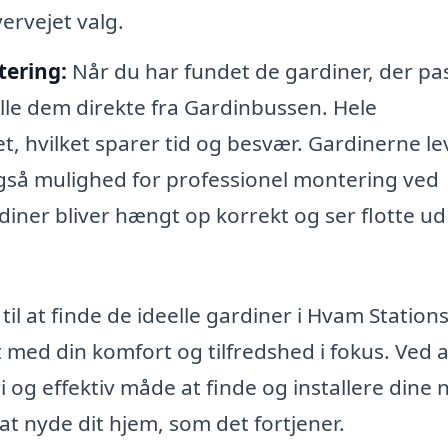
vervejet valg.
tering:
Når du har fundet de gardiner, der pa
ille dem direkte fra Gardinbussen. Hele
t, hvilket sparer tid og besvær. Gardinerne le
 også mulighed for professionel montering ved
rdiner bliver hængt op korrekt og ser flotte ud
il at finde de ideelle gardiner i Hvam Station
 med din komfort og tilfredshed i fokus. Ved a
og effektiv måde at finde og installere dine 
l at nyde dit hjem, som det fortjener.