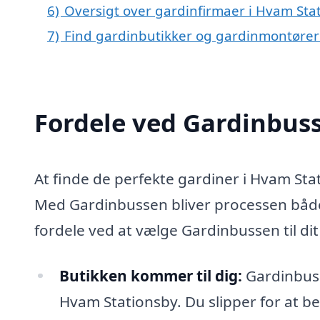
6)
Oversigt over gardinfirmaer i Hvam Sta
7)
Find gardinbutikker og gardinmontører
Fordele ved Gardinbus
At finde de perfekte gardiner i Hvam St
Med Gardinbussen bliver processen både 
fordele ved at vælge Gardinbussen til di
Butikken kommer til dig:
Gardinbusse
Hvam Stationsby. Du slipper for at be