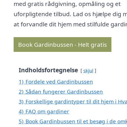
med gratis rådgivning, opmåling og et
uforpligtende tilbud. Lad os hjælpe dig 
at forvandle dit hjem med stilfulde gardi
Book Gardinbussen - Helt gratis
Indholdsfortegnelse
skjul
1)
Fordele ved Gardinbussen
2)
Sådan fungerer Gardinbussen
3)
Forskellige gardintyper til dit hjem i H
4)
FAQ om gardiner
5)
Book Gardinbussen til et besøg i de om