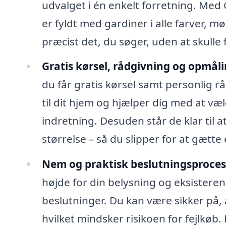
udvalget i én enkelt forretning. Med 
er fyldt med gardiner i alle farver, m
præcist det, du søger, uden at skulle 
Gratis kørsel, rådgivning og opmåli
du får gratis kørsel samt personlig 
til dit hjem og hjælper dig med at væl
indretning. Desuden står de klar til at
størrelse – så du slipper for at gætte el
Nem og praktisk beslutningsproces
højde for din belysning og eksistere
beslutninger. Du kan være sikker på, a
hvilket mindsker risikoen for fejlkø