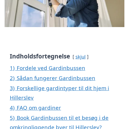
Indholdsfortegnelse
skjul
1)
Fordele ved Gardinbussen
2)
Sådan fungerer Gardinbussen
3)
Forskellige gardintyper til dit hjem i
Hillerslev
4)
FAQ om gardiner
5)
Book Gardinbussen til et besøg i de
omkringliggende byer til Hillerslev?