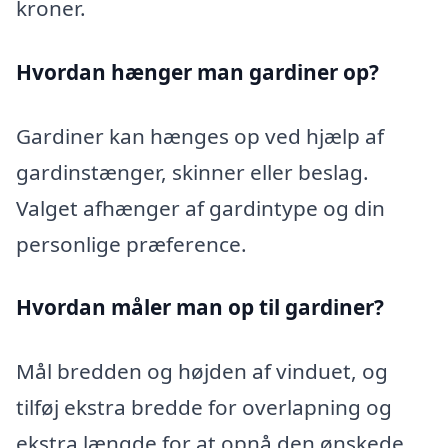
kroner.
Hvordan hænger man gardiner op?
Gardiner kan hænges op ved hjælp af
gardinstænger, skinner eller beslag.
Valget afhænger af gardintype og din
personlige præference.
Hvordan måler man op til gardiner?
Mål bredden og højden af vinduet, og
tilføj ekstra bredde for overlapning og
ekstra længde for at opnå den ønskede