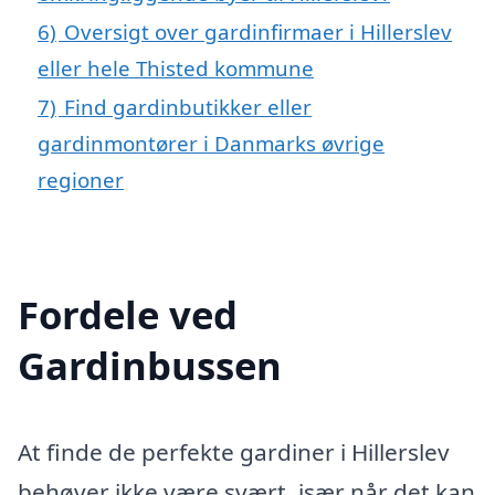
6)
Oversigt over gardinfirmaer i Hillerslev
eller hele Thisted kommune
7)
Find gardinbutikker eller
gardinmontører i Danmarks øvrige
regioner
Fordele ved
Gardinbussen
At finde de perfekte gardiner i Hillerslev
behøver ikke være svært, især når det kan