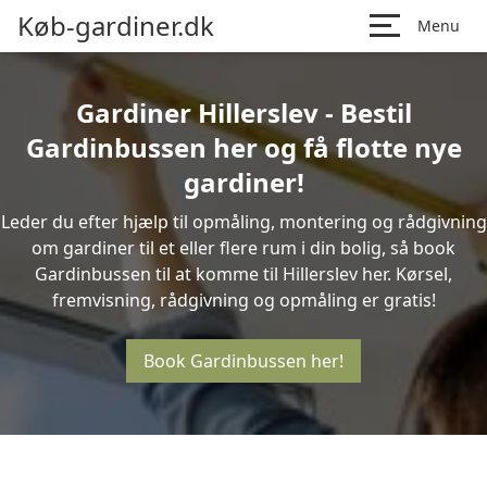
Køb-gardiner.dk
Menu
Gardiner Hillerslev - Bestil
Gardinbussen her og få flotte nye
gardiner!
Leder du efter hjælp til opmåling, montering og rådgivning
om gardiner til et eller flere rum i din bolig, så book
Gardinbussen til at komme til Hillerslev her. Kørsel,
fremvisning, rådgivning og opmåling er gratis!
Book Gardinbussen her!