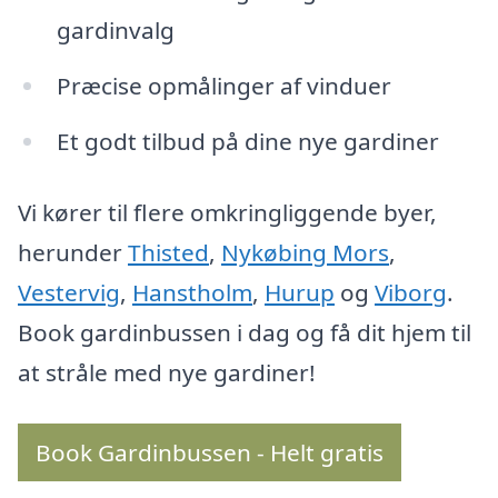
gardinvalg
Præcise opmålinger af vinduer
Et godt tilbud på dine nye gardiner
Vi kører til flere omkringliggende byer,
herunder
Thisted
,
Nykøbing Mors
,
Vestervig
,
Hanstholm
,
Hurup
og
Viborg
.
Book gardinbussen i dag og få dit hjem til
at stråle med nye gardiner!
Book Gardinbussen - Helt gratis