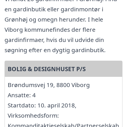
en gardinbutik eller gardinmontør i
Grønhøj og omegn herunder. I hele
Viborg kommunefindes der flere
gardinfirmaer, hvis du vil udvide din
søgning efter en dygtig gardinbutik.
BOLIG & DESIGNHUSET P/S
Brøndumsvej 19, 8800 Viborg
Ansatte: 4
Startdato: 10. april 2018,
Virksomhedsform:
Kommanditaktieselskab/Partnerselskab