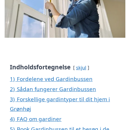
Indholdsfortegnelse
skjul
1)
Fordelene ved Gardinbussen
2)
Sådan fungerer Gardinbussen
3)
Forskellige gardintyper til dit hjem i
Grønhøj
4)
FAQ om gardiner
5)
Book Gardinbussen til et besøg i de