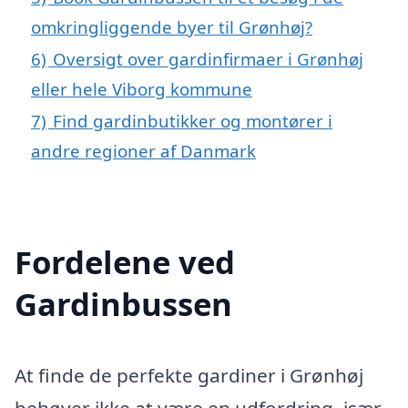
omkringliggende byer til Grønhøj?
6)
Oversigt over gardinfirmaer i Grønhøj
eller hele Viborg kommune
7)
Find gardinbutikker og montører i
andre regioner af Danmark
Fordelene ved
Gardinbussen
At finde de perfekte gardiner i Grønhøj
behøver ikke at være en udfordring, især