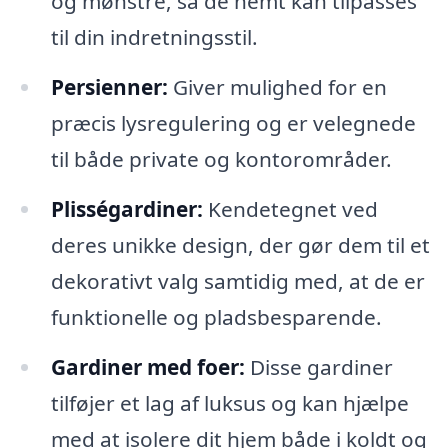
og mønstre, så de nemt kan tilpasses
til din indretningsstil.
Persienner:
Giver mulighed for en
præcis lysregulering og er velegnede
til både private og kontorområder.
Plisségardiner:
Kendetegnet ved
deres unikke design, der gør dem til et
dekorativt valg samtidig med, at de er
funktionelle og pladsbesparende.
Gardiner med foer:
Disse gardiner
tilføjer et lag af luksus og kan hjælpe
med at isolere dit hjem både i koldt og