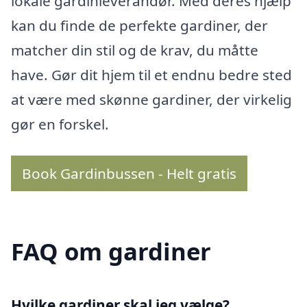
lokale gardinleverandør. Med deres hjælp
kan du finde de perfekte gardiner, der
matcher din stil og de krav, du måtte
have. Gør dit hjem til et endnu bedre sted
at være med skønne gardiner, der virkelig
gør en forskel.
Book Gardinbussen - Helt gratis
FAQ om gardiner
Hvilke gardiner skal jeg vælge?