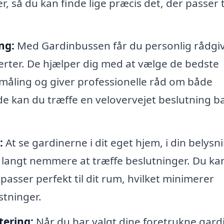
, så du kan finde lige præcis det, der passer ti
ng:
Med Gardinbussen får du personlig rådgi
erter. De hjælper dig med at vælge de bedste
opmåling og giver professionelle råd om både
de kan du træffe en velovervejet beslutning b
:
At se gardinerne i dit eget hjem, i din belysn
langt nemmere at træffe beslutninger. Du ka
passer perfekt til dit rum, hvilket minimerer
stninger.
tering:
Når du har valgt dine foretrukne gardi