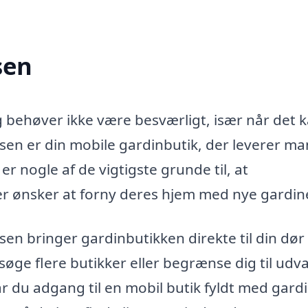
sen
g behøver ikke være besværligt, især når det 
en er din mobile gardinbutik, der leverer m
 er nogle af de vigtigste grunde til, at
der ønsker at forny deres hjem med nye gardin
n bringer gardinbutikken direkte til din dør 
søge flere butikker eller begrænse dig til udva
 du adgang til en mobil butik fyldt med gardi