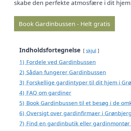
skabe den perfekte atmosfære i dit hjem
Book Gardinbussen - Helt gratis
Indholdsfortegnelse
skjul
1)
Fordele ved Gardinbussen
2)
Sådan fungerer Gardinbussen
3)
Forskellige gardintyper til dit hjem i Gr
4)
FAQ om gardiner
5)
Book Gardinbussen til et besøg i de om
6)
Oversigt over gardinfirmaer i Grønbjer
7)
Find en gardinbutik eller gardinmontør