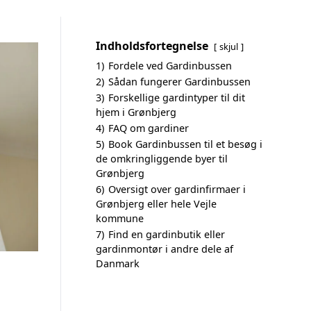
Indholdsfortegnelse
skjul
1)
Fordele ved Gardinbussen
2)
Sådan fungerer Gardinbussen
3)
Forskellige gardintyper til dit
hjem i Grønbjerg
4)
FAQ om gardiner
5)
Book Gardinbussen til et besøg i
de omkringliggende byer til
Grønbjerg
6)
Oversigt over gardinfirmaer i
Grønbjerg eller hele Vejle
kommune
7)
Find en gardinbutik eller
gardinmontør i andre dele af
Danmark