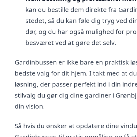
kan du bestille dem direkte fra Gardi
stedet, så du kan føle dig tryg ved di
dør, og du har også mulighed for prof
besværet ved at gøre det selv.
Gardinbussen er ikke bare en praktisk lø
bedste valg for dit hjem. I takt med at d
løsning, der passer perfekt ind i din indr
stilvalg du gør dig dine gardiner i Grøn
din vision.
Så hvis du ønsker at opdatere dine vind
Gardinbussen til gratis opmåling og få et