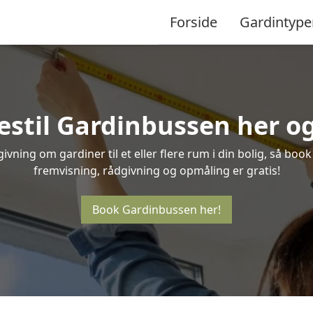
Forside
Gardintype
estil Gardinbussen her og 
vning om gardiner til et eller flere rum i din bolig, så boo
fremvisning, rådgivning og opmåling er gratis!
Book Gardinbussen her!