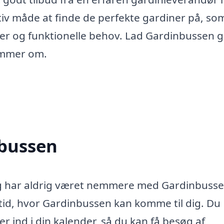
tiv måde at finde de perfekte gardiner på, so
r og funktionelle behov. Lad Gardinbussen 
rømmer om.
nbussen
erg har aldrig været nemmere med Gardinbusse
tid, hvor Gardinbussen kan komme til dig. Du
r ind i din kalender, så du kan få besøg af