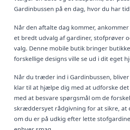
Gardinbussen på en dag, hvor du har tid 
Når den aftalte dag kommer, ankommer Ga
et bredt udvalg af gardiner, stofprøver o
valg. Denne mobile butik bringer butikkern
forskellige designs ville se ud i dit eget h
Når du træder ind i Gardinbussen, bliver
klar til at hjælpe dig med at udforske d
med at besvare spørgsmål om de forskell
skræddersyet rådgivning for at sikre, at 
om du er på udkig efter lette stofgardine
enhver smag.