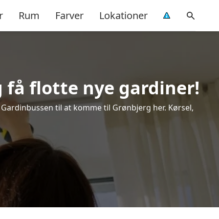
r
Rum
Farver
Lokationer
få flotte nye gardiner!
k Gardinbussen til at komme til Grønbjerg her. Kørsel,