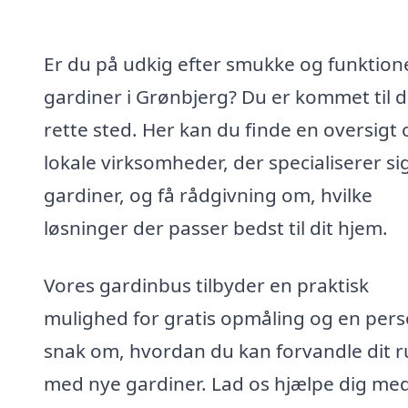
Er du på udkig efter smukke og funktione
gardiner i Grønbjerg? Du er kommet til d
rette sted. Her kan du finde en oversigt 
lokale virksomheder, der specialiserer sig
gardiner, og få rådgivning om, hvilke
løsninger der passer bedst til dit hjem.
Vores gardinbus tilbyder en praktisk
mulighed for gratis opmåling og en pers
snak om, hvordan du kan forvandle dit 
med nye gardiner. Lad os hjælpe dig med