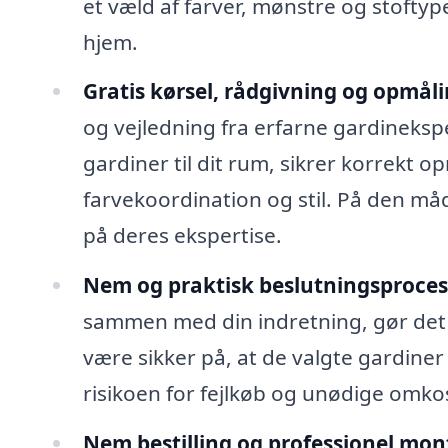
et væld af farver, mønstre og stoftyper
hjem.
Gratis kørsel, rådgivning og opmåli
og vejledning fra erfarne gardineksp
gardiner til dit rum, sikrer korrekt 
farvekoordination og stil. På den må
på deres ekspertise.
Nem og praktisk beslutningsproces
sammen med din indretning, gør det 
være sikker på, at de valgte gardiner 
risikoen for fejlkøb og unødige omko
Nem bestilling og professionel mon