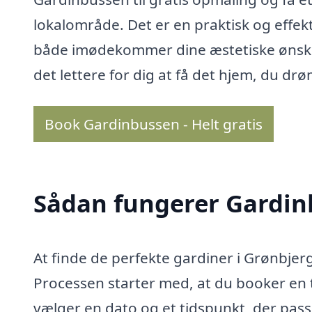
lokalområde. Det er en praktisk og effek
både imødekommer dine æstetiske ønske
det lettere for dig at få det hjem, du d
Book Gardinbussen - Helt gratis
Sådan fungerer Gardi
At finde de perfekte gardiner i Grønbj
Processen starter med, at du booker en 
vælger en dato og et tidspunkt, der passe