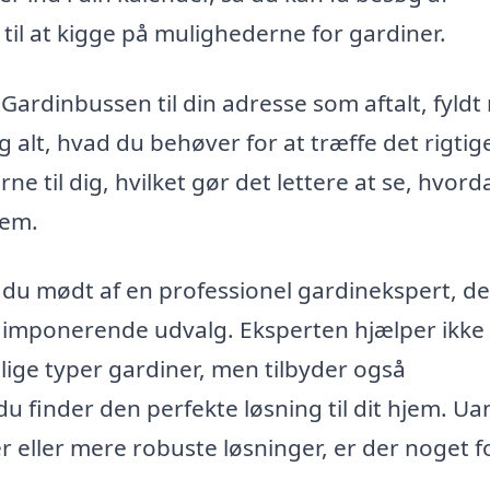
til at kigge på mulighederne for gardiner.
rdinbussen til din adresse som aftalt, fyld
g alt, hvad du behøver for at træffe det rigtig
e til dig, hvilket gør det lettere at se, hvord
jem.
 du mødt af en professionel gardinekspert, de
et imponerende udvalg. Eksperten hjælper ikke
ige typer gardiner, men tilbyder også
du finder den perfekte løsning til dit hjem. Ua
r eller mere robuste løsninger, er der noget f