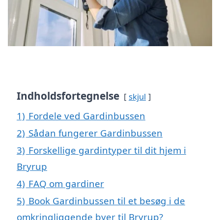
Indholdsfortegnelse
skjul
1)
Fordele ved Gardinbussen
2)
Sådan fungerer Gardinbussen
3)
Forskellige gardintyper til dit hjem i
Bryrup
4)
FAQ om gardiner
5)
Book Gardinbussen til et besøg i de
omkringliggende byer til Bryrup?