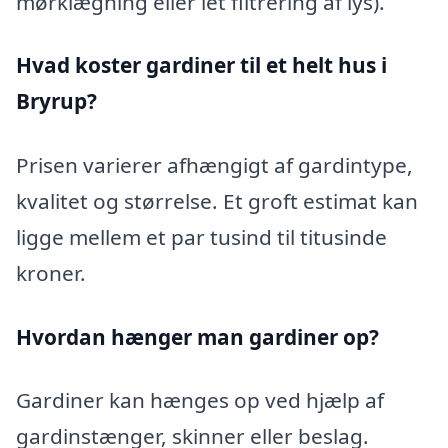
mørklægning eller let filtrering af lys).
Hvad koster gardiner til et helt hus i
Bryrup?
Prisen varierer afhængigt af gardintype,
kvalitet og størrelse. Et groft estimat kan
ligge mellem et par tusind til titusinde
kroner.
Hvordan hænger man gardiner op?
Gardiner kan hænges op ved hjælp af
gardinstænger, skinner eller beslag.