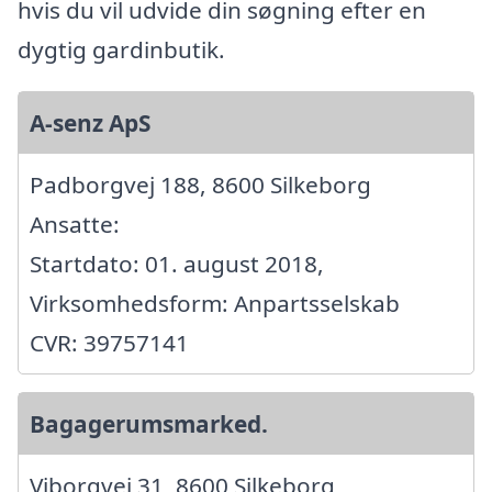
hvis du vil udvide din søgning efter en
dygtig gardinbutik.
A-senz ApS
Padborgvej 188, 8600 Silkeborg
Ansatte:
Startdato: 01. august 2018,
Virksomhedsform: Anpartsselskab
CVR: 39757141
Bagagerumsmarked.
Viborgvej 31, 8600 Silkeborg