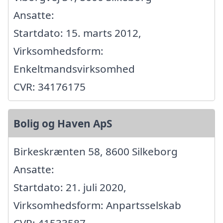
Ansatte:
Startdato: 15. marts 2012,
Virksomhedsform:
Enkeltmandsvirksomhed
CVR: 34176175
Bolig og Haven ApS
Birkeskrænten 58, 8600 Silkeborg
Ansatte:
Startdato: 21. juli 2020,
Virksomhedsform: Anpartsselskab
CVR: 41533587