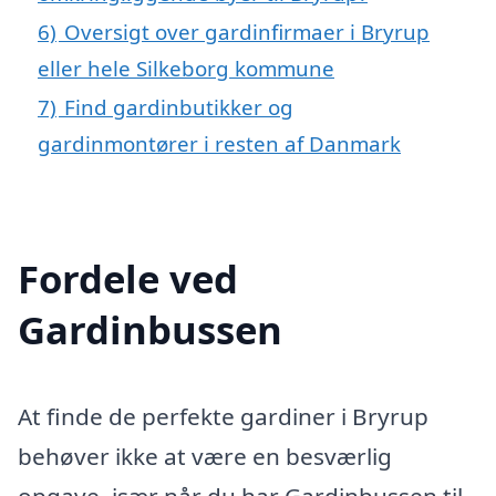
6)
Oversigt over gardinfirmaer i Bryrup
eller hele Silkeborg kommune
7)
Find gardinbutikker og
gardinmontører i resten af Danmark
Fordele ved
Gardinbussen
At finde de perfekte gardiner i Bryrup
behøver ikke at være en besværlig
opgave, især når du har Gardinbussen til