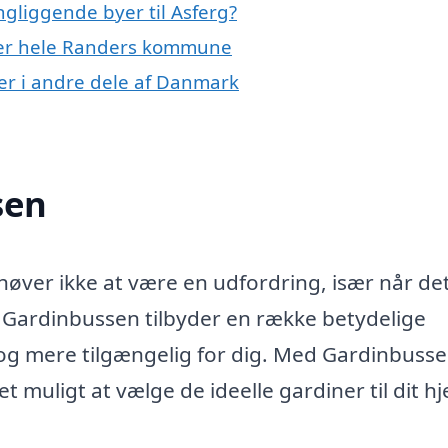
gliggende byer til Asferg?
ller hele Randers kommune
er i andre dele af Danmark
sen
ehøver ikke at være en udfordring, især når de
 Gardinbussen tilbyder en række betydelige
 og mere tilgængelig for dig. Med Gardinbusse
 muligt at vælge de ideelle gardiner til dit h