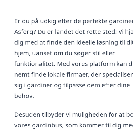
Er du på udkig efter de perfekte gardiner
Asferg? Du er landet det rette sted! Vi h
dig med at finde den ideelle løsning til di
hjem, uanset om du søger stil eller
funktionalitet. Med vores platform kan 
nemt finde lokale firmaer, der specialise
sig i gardiner og tilpasse dem efter dine
behov.
Desuden tilbyder vi muligheden for at b
vores gardinbus, som kommer til dig me