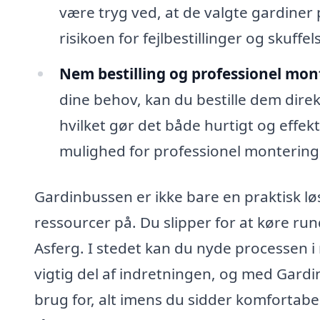
være tryg ved, at de valgte gardiner p
risikoen for fejlbestillinger og skuffels
Nem bestilling og professionel mon
dine behov, kan du bestille dem dire
hvilket gør det både hurtigt og effekt
mulighed for professionel montering 
Gardinbussen er ikke bare en praktisk l
ressourcer på. Du slipper for at køre rundt
Asferg. I stedet kan du nyde processen 
vigtig del af indretningen, og med Gardi
brug for, alt imens du sidder komfortabel