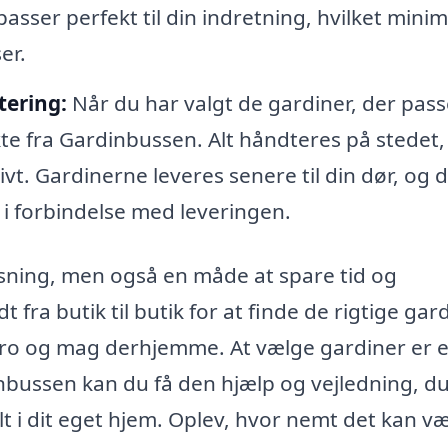
asser perfekt til din indretning, hvilket mini
er.
tering:
Når du har valgt de gardiner, der passe
kte fra Gardinbussen. Alt håndteres på stedet,
ivt. Gardinerne leveres senere til din dør, og d
i forbindelse med leveringen.
øsning, men også en måde at spare tid og
 fra butik til butik for at finde de rigtige gard
i ro og mag derhjemme. At vælge gardiner er 
nbussen kan du få den hjælp og vejledning, d
t i dit eget hjem. Oplev, hvor nemt det kan v