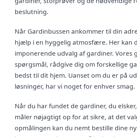
gardiner, stofprøver og de nødvendige re
beslutning.
Når Gardinbussen ankommer til din adres
hjælp i en hyggelig atmosfære. Her kan 
imponerende udvalg af gardiner. Vores ga
spørgsmål, rådgive dig om forskellige gard
bedst til dit hjem. Uanset om du er på ud
løsninger, har vi noget for enhver smag.
Når du har fundet de gardiner, du elske
måler nøjagtigt op for at sikre, at det va
opmålingen kan du nemt bestille dine ny