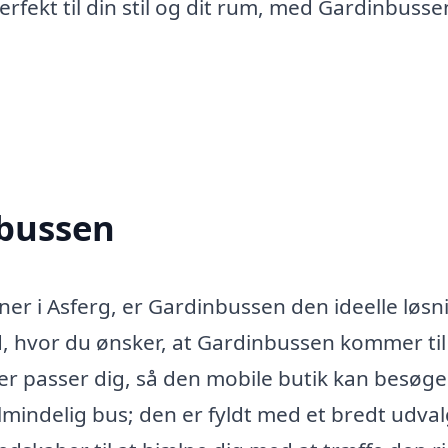
rfekt til din stil og dit rum, med Gardinbuss
nbussen
ner i Asferg, er Gardinbussen den ideelle løsn
d, hvor du ønsker, at Gardinbussen kommer til
er passer dig, så den mobile butik kan besøge
mindelig bus; den er fyldt med et bredt udval