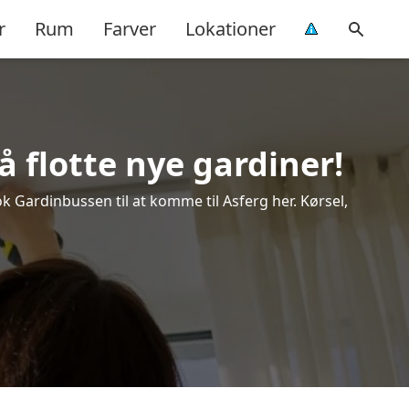
r
Rum
Farver
Lokationer
å flotte nye gardiner!
ok Gardinbussen til at komme til Asferg her. Kørsel,