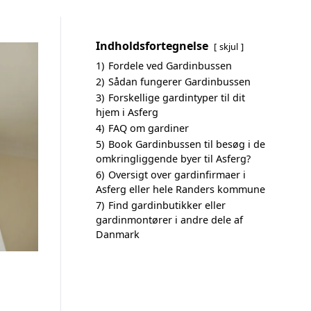
Indholdsfortegnelse
skjul
1)
Fordele ved Gardinbussen
2)
Sådan fungerer Gardinbussen
3)
Forskellige gardintyper til dit
hjem i Asferg
4)
FAQ om gardiner
5)
Book Gardinbussen til besøg i de
omkringliggende byer til Asferg?
6)
Oversigt over gardinfirmaer i
Asferg eller hele Randers kommune
7)
Find gardinbutikker eller
gardinmontører i andre dele af
Danmark