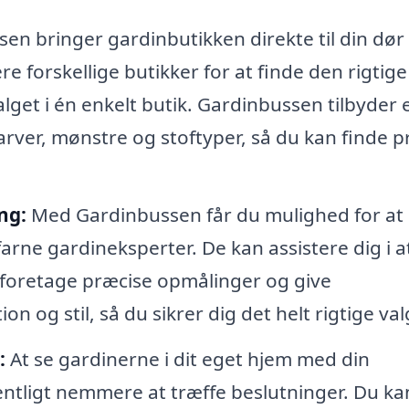
n bringer gardinbutikken direkte til din dør 
e forskellige butikker for at finde den rigtige
alget i én enkelt butik. Gardinbussen tilbyder 
farver, mønstre og stoftyper, så du kan finde p
ng:
Med Gardinbussen får du mulighed for at
rne gardineksperter. De kan assistere dig i a
, foretage præcise opmålinger og give
n og stil, så du sikrer dig det helt rigtige val
:
At se gardinerne i dit eget hjem med din
ntligt nemmere at træffe beslutninger. Du ka