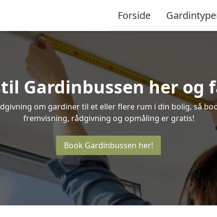
Forside
Gardintype
til Gardinbussen her og f
givning om gardiner til et eller flere rum i din bolig, så bo
fremvisning, rådgivning og opmåling er gratis!
Book Gardinbussen her!