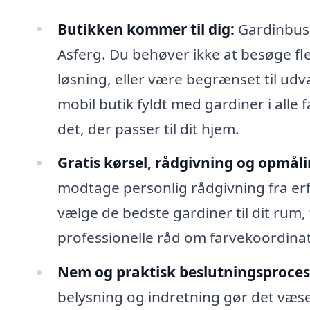
Butikken kommer til dig:
Gardinbusse
Asferg. Du behøver ikke at besøge fler
løsning, eller være begrænset til udv
mobil butik fyldt med gardiner i alle 
det, der passer til dit hjem.
Gratis kørsel, rådgivning og opmåli
modtage personlig rådgivning fra erfa
vælge de bedste gardiner til dit rum
professionelle råd om farvekoordinatio
Nem og praktisk beslutningsproces
belysning og indretning gør det væse