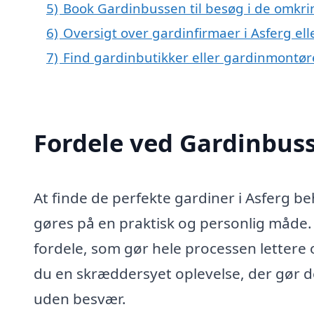
5)
Book Gardinbussen til besøg i de omkrin
6)
Oversigt over gardinfirmaer i Asferg e
7)
Find gardinbutikker eller gardinmontør
Fordele ved Gardinbus
At finde de perfekte gardiner i Asferg b
gøres på en praktisk og personlig måde.
fordele, som gør hele processen lettere
du en skræddersyet oplevelse, der gør det
uden besvær.