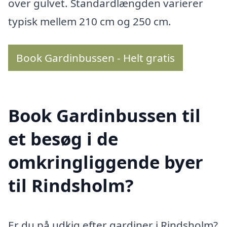
over gulvet. Standardlængden varierer
typisk mellem 210 cm og 250 cm.
Book Gardinbussen - Helt gratis
Book Gardinbussen til
et besøg i de
omkringliggende byer
til Rindsholm?
Er du på udkig efter gardiner i Rindsholm?