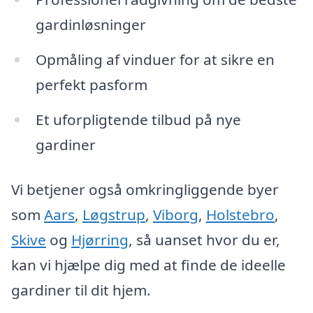
gardinløsninger
Opmåling af vinduer for at sikre en
perfekt pasform
Et uforpligtende tilbud på nye
gardiner
Vi betjener også omkringliggende byer
som
Aars
,
Løgstrup
,
Viborg
,
Holstebro
,
Skive
og
Hjørring
, så uanset hvor du er,
kan vi hjælpe dig med at finde de ideelle
gardiner til dit hjem.