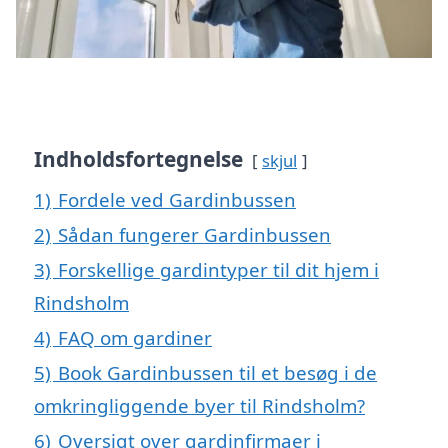
Indholdsfortegnelse
skjul
1)
Fordele ved Gardinbussen
2)
Sådan fungerer Gardinbussen
3)
Forskellige gardintyper til dit hjem i
Rindsholm
4)
FAQ om gardiner
5)
Book Gardinbussen til et besøg i de
omkringliggende byer til Rindsholm?
6)
Oversigt over gardinfirmaer i