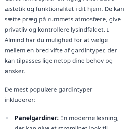
æstetik og funktionalitet i dit hjem. De kan
sætte præg på rummets atmosfære, give
privatliv og kontrollere lysindfaldet. I
Almind har du mulighed for at vælge
mellem en bred vifte af gardintyper, der
kan tilpasses lige netop dine behov og
ønsker.
De mest populære gardintyper
inkluderer:
Panelgardiner:
En moderne løsning,
der kan give et strømlinet look til