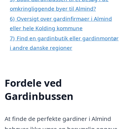
omkringliggende byer til Almind?
6)
Oversigt over gardinfirmaer i Almind
eller hele Kolding kommune
7)
Find en gardinbutik eller gardinmontør
i andre danske regioner
Fordele ved
Gardinbussen
At finde de perfekte gardiner i Almind
behøver ikke være en besværlig opgave,