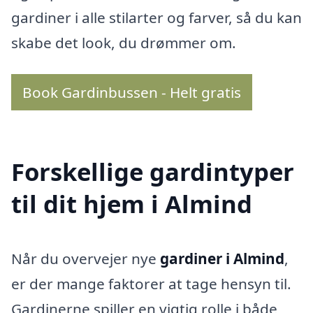
gardiner i alle stilarter og farver, så du kan
skabe det look, du drømmer om.
Book Gardinbussen - Helt gratis
Forskellige gardintyper
til dit hjem i Almind
Når du overvejer nye
gardiner i Almind
,
er der mange faktorer at tage hensyn til.
Gardinerne spiller en vigtig rolle i både