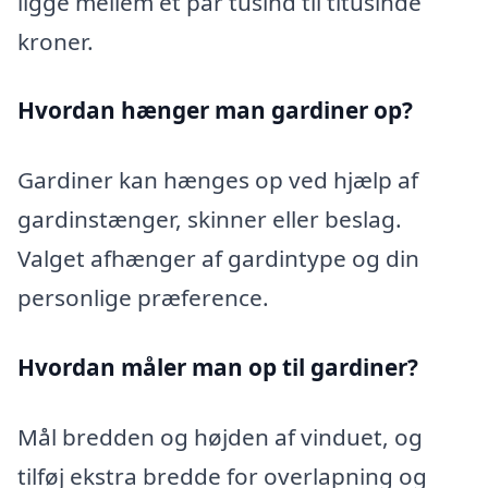
ligge mellem et par tusind til titusinde
kroner.
Hvordan hænger man gardiner op?
Gardiner kan hænges op ved hjælp af
gardinstænger, skinner eller beslag.
Valget afhænger af gardintype og din
personlige præference.
Hvordan måler man op til gardiner?
Mål bredden og højden af vinduet, og
tilføj ekstra bredde for overlapning og