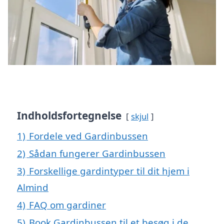
Indholdsfortegnelse
skjul
1)
Fordele ved Gardinbussen
2)
Sådan fungerer Gardinbussen
3)
Forskellige gardintyper til dit hjem i
Almind
4)
FAQ om gardiner
5)
Book Gardinbussen til et besøg i de