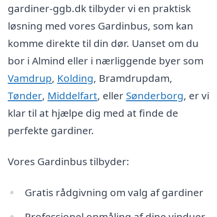
gardiner-ggb.dk tilbyder vi en praktisk
løsning med vores Gardinbus, som kan
komme direkte til din dør. Uanset om du
bor i Almind eller i nærliggende byer som
Vamdrup
,
Kolding
, Bramdrupdam,
Tønder
,
Middelfart
, eller
Sønderborg
, er vi
klar til at hjælpe dig med at finde de
perfekte gardiner.
Vores Gardinbus tilbyder:
Gratis rådgivning om valg af gardiner
Professionel opmåling af dine vinduer