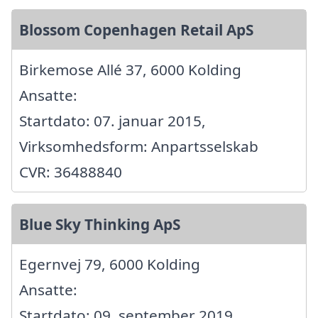
Blossom Copenhagen Retail ApS
Birkemose Allé 37, 6000 Kolding
Ansatte:
Startdato: 07. januar 2015,
Virksomhedsform: Anpartsselskab
CVR: 36488840
Blue Sky Thinking ApS
Egernvej 79, 6000 Kolding
Ansatte:
Startdato: 09. september 2019,