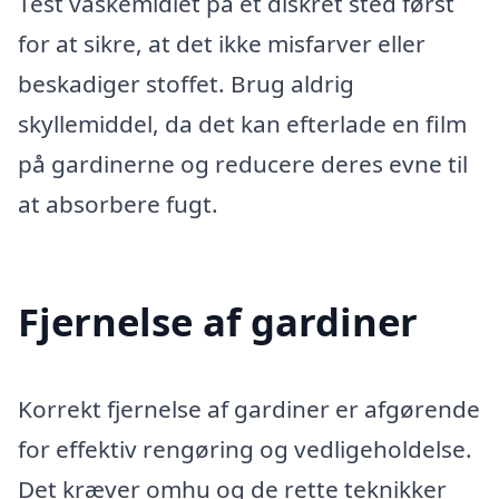
Test vaskemidlet på et diskret sted først
for at sikre, at det ikke misfarver eller
beskadiger stoffet. Brug aldrig
skyllemiddel, da det kan efterlade en film
på gardinerne og reducere deres evne til
at absorbere fugt.
Fjernelse af gardiner
Korrekt fjernelse af gardiner er afgørende
for effektiv rengøring og vedligeholdelse.
Det kræver omhu og de rette teknikker