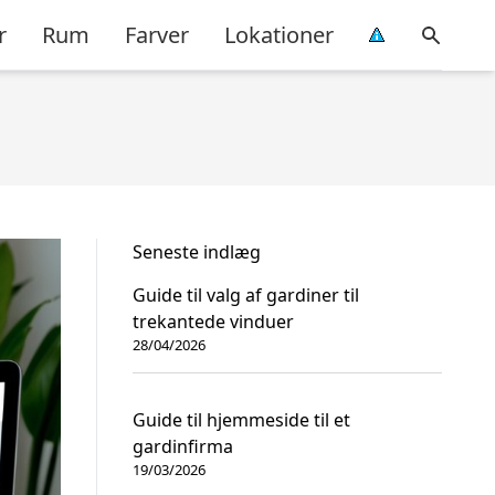
r
Rum
Farver
Lokationer
Seneste indlæg
Guide til valg af gardiner til
trekantede vinduer
28/04/2026
Guide til hjemmeside til et
gardinfirma
19/03/2026