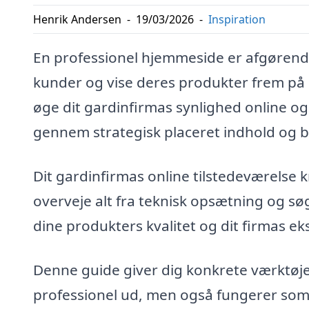
Henrik Andersen
-
19/03/2026
-
Inspiration
En professionel hjemmeside er afgørende
kunder og vise deres produkter frem på
øge dit gardinfirmas synlighed online o
gennem strategisk placeret indhold og b
Dit gardinfirmas online tilstedeværelse k
overveje alt fra teknisk opsætning og s
dine produkters kvalitet og dit firmas ek
Denne guide giver dig konkrete værktøjer
professionel ud, men også fungerer som e