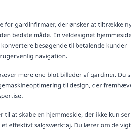
 for gardinfirmaer, der ønsker at tiltrække n
 den bedste måde. En veldesignet hjemmesid
g konvertere besøgende til betalende kunder
rugervenlig navigation.
ræver mere end blot billeder af gardiner. Du s
øgemaskineoptimering til design, der fremhæv
spertise.
 til at skabe en hjemmeside, der ikke kun ser
t effektivt salgsværktøj. Du lærer om de vigt