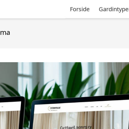
Forside
Gardintype
irma