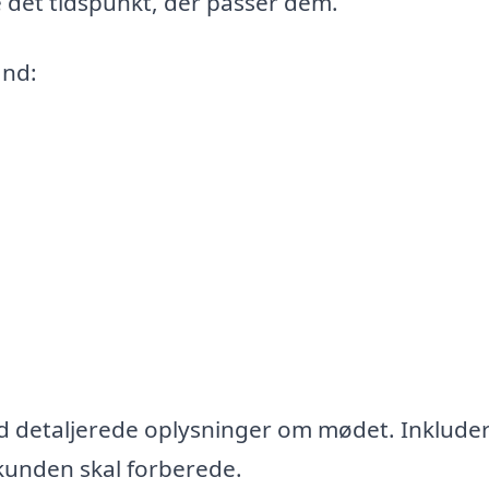
 det tidspunkt, der passer dem.
ånd:
 detaljerede oplysninger om mødet. Inkluder
kunden skal forberede.