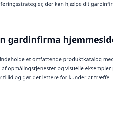
øringsstrategier, der kan hjælpe dit gardinf
 en gardinfirma hjemmesid
l indeholde et omfattende produktkatalog me
 af opmålingstjenester og visuelle eksempler
 tillid og gør det lettere for kunder at træffe