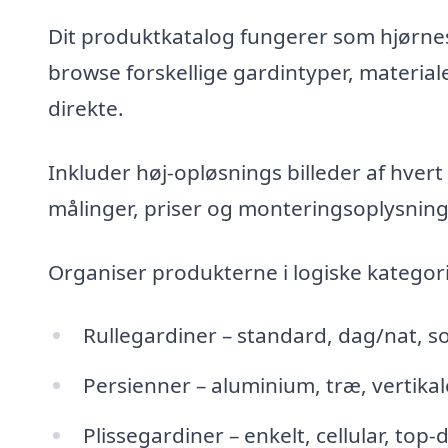
Dit produktkatalog fungerer som hjørne
browse forskellige gardintyper, materia
direkte.
Inkluder høj-opløsnings billeder af hvert p
målinger, priser og monteringsoplysning
Organiser produkterne i logiske kategori
Rullegardiner – standard, dag/nat, 
Persienner – aluminium, træ, vertikal
Plissegardiner – enkelt, cellular, to