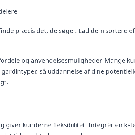
delere
finde præcis det, de søger. Lad dem sortere ef
r fordele og anvendelsesmuligheder. Mange k
 gardintyper, så uddannelse af dine potentiell
gt.
g giver kunderne fleksibilitet. Integrér en ka