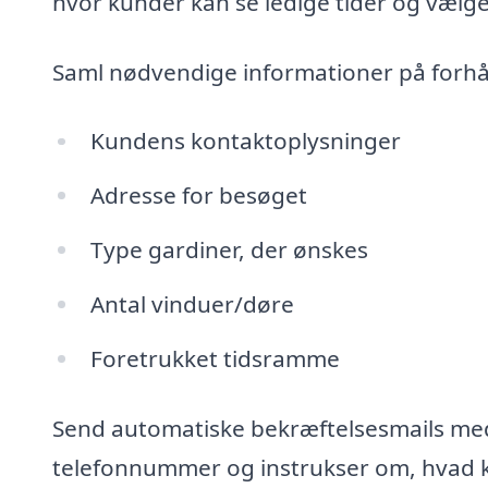
hvor kunder kan se ledige tider og vælge
Saml nødvendige informationer på forh
Kundens kontaktoplysninger
Adresse for besøget
Type gardiner, der ønskes
Antal vinduer/døre
Foretrukket tidsramme
Send automatiske bekræftelsesmails med
telefonnummer og instrukser om, hvad 