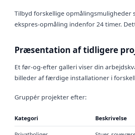
Tilbyd forskellige opmålingsmuligheder s
ekspres-opmåling indenfor 24 timer. Dett
Præsentation af tidligere pro
Et før-og-efter galleri viser din arbejds
billeder af færdige installationer i forske
Gruppér projekter efter:
Kategori
Beskrivelse
Privatboliger
Stuer, sovevære