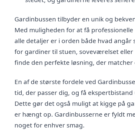
Gardinbussen tilbyder en unik og bekvem 
Med muligheden for at få professionelle
alle detaljer er i orden både hvad angår 
for gardiner til stuen, soveværelset ell
finde den perfekte løsning, der matcher 
En af de største fordele ved Gardinbussen
tid, der passer dig, og få ekspertbistand
Dette gør det også muligt at kigge på gard
er hængt op. Gardinbusserne er fyldt med
noget for enhver smag.