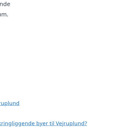
ende
rum.
jruplund
ringliggende byer til Vejruplund?