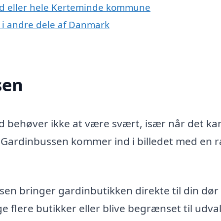
und eller hele Kerteminde kommune
 i andre dele af Danmark
sen
nd behøver ikke at være svært, især når det ka
r Gardinbussen kommer ind i billedet med en 
n bringer gardinbutikken direkte til din dør 
 flere butikker eller blive begrænset til udval