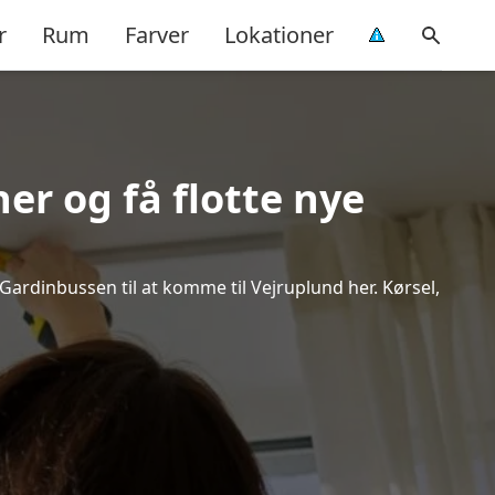
r
Rum
Farver
Lokationer
er og få flotte nye
 Gardinbussen til at komme til Vejruplund her. Kørsel,