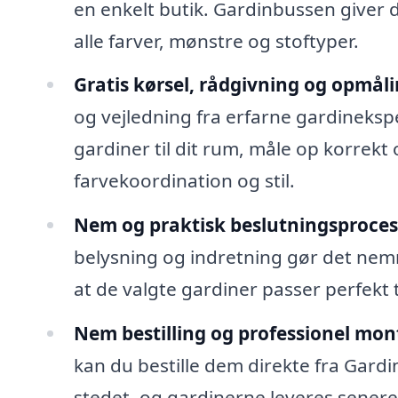
en enkelt butik. Gardinbussen giver d
alle farver, mønstre og stoftyper.
Gratis kørsel, rådgivning og opmåli
og vejledning fra erfarne gardineksp
gardiner til dit rum, måle op korrekt
farvekoordination og stil.
Nem og praktisk beslutningsproces
belysning og indretning gør det nemm
at de valgte gardiner passer perfekt ti
Nem bestilling og professionel mon
kan du bestille dem direkte fra Gardi
stedet, og gardinerne leveres senere