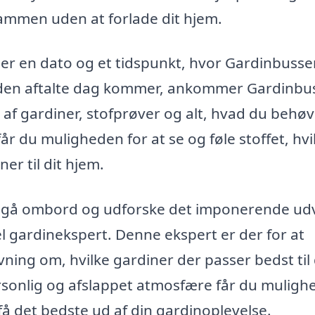
 sammen uden at forlade dit hjem.
er en dato og et tidspunkt, hvor Gardinbusse
r den aftalte dag kommer, ankommer Gardinbu
g af gardiner, stofprøver og alt, hvad du behøv
år du muligheden for at se og føle stoffet, hvi
er til dit hjem.
 gå ombord og udforske det imponerende ud
l gardinekspert. Denne ekspert er der for at
ning om, hvilke gardiner der passer bedst til
sonlig og afslappet atmosfære får du mulighe
få det bedste ud af din gardinoplevelse.