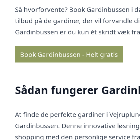
Så hvorforvente? Book Gardinbussen i da
tilbud på de gardiner, der vil forvandle 
Gardinbussen er du kun ét skridt væk fra a
Book Gardinbussen - Helt gratis
Sådan fungerer Gardi
At finde de perfekte gardiner i Vejrup
Gardinbussen. Denne innovative løsnin
shopping med den personlige service fra e