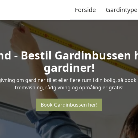
Forside
Gardintype
d - Bestil Gardinbussen h
gardiner!
vning om gardiner til et eller flere rum i din bolig, så book
fremvisning, rådgivning og opmåling er gratis!
Book Gardinbussen her!