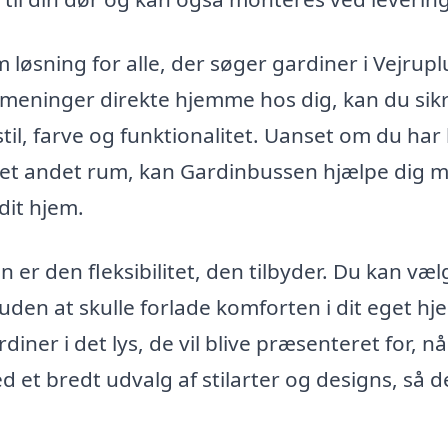
løsning for alle, der søger gardiner i Vejrupl
 meninger direkte hjemme hos dig, kan du sikr
stil, farve og funktionalitet. Uanset om du har
er et andet rum, kan Gardinbussen hjælpe dig 
dit hjem.
 er den fleksibilitet, den tilbyder. Du kan væl
 uden at skulle forlade komforten i dit eget hj
iner i det lys, de vil blive præsenteret for, n
 et bredt udvalg af stilarter og designs, så d