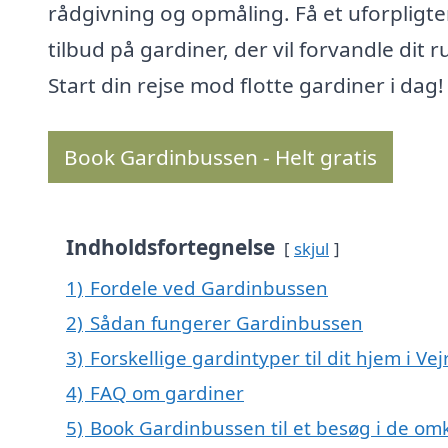
rådgivning og opmåling. Få et uforpligt
tilbud på gardiner, der vil forvandle dit 
Start din rejse mod flotte gardiner i dag!
Book Gardinbussen - Helt gratis
Indholdsfortegnelse
skjul
1)
Fordele ved Gardinbussen
2)
Sådan fungerer Gardinbussen
3)
Forskellige gardintyper til dit hjem i Ve
4)
FAQ om gardiner
5)
Book Gardinbussen til et besøg i de omk