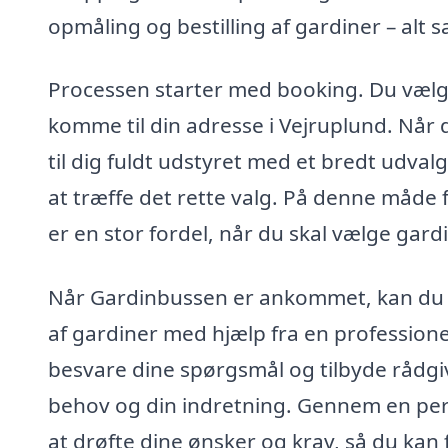
opmåling og bestilling af gardiner – alt
Processen starter med booking. Du vælg
komme til din adresse i Vejruplund. Nå
til dig fuldt udstyret med et bredt udval
at træffe det rette valg. På denne måde f
er en stor fordel, når du skal vælge gardin
Når Gardinbussen er ankommet, kan du
af gardiner med hjælp fra en professione
besvare dine spørgsmål og tilbyde rådgiv
behov og din indretning. Gennem en per
at drøfte dine ønsker og krav, så du kan 