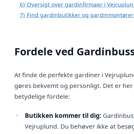
6)
Oversigt over gardinfirmaer i Vejrupl
7)
Find gardinbutikker og gardinmontører
Fordele ved Gardinbus
At finde de perfekte gardiner i Vejruplu
gøres bekvemt og personligt. Det er he
betydelige fordele:
Butikken kommer til dig:
Gardinbusse
Vejruplund. Du behøver ikke at besøge