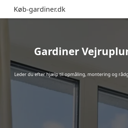
Køb-gardiner.dk
Gardiner Vejruplun
Leder du efter hjælp til opmåling, montering og rådgi