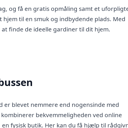
g, og få en gratis opmåling samt et uforplig
dit hjem til en smuk og indbydende plads. Med
t finde de ideelle gardiner til dit hjem.
nbussen
lund er blevet nemmere end nogensinde med
g kombinerer bekvemmeligheden ved online
n fysisk butik. Her kan du få hjælp til rådgiv