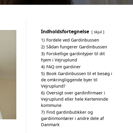
Indholdsfortegnelse
skjul
1)
Fordele ved Gardinbussen
2)
Sådan fungerer Gardinbussen
3)
Forskellige gardintyper til dit
hjem i Vejruplund
4)
FAQ om gardiner
5)
Book Gardinbussen til et besøg i
de omkringliggende byer til
Vejruplund?
6)
Oversigt over gardinfirmaer i
Vejruplund eller hele Kerteminde
kommune
7)
Find gardinbutikker og
gardinmontører i andre dele af
Danmark