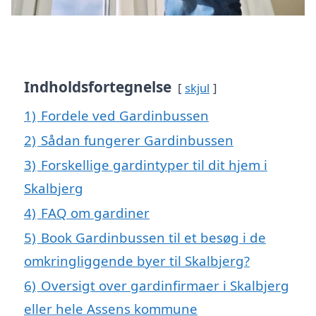
Indholdsfortegnelse
skjul
1)
Fordele ved Gardinbussen
2)
Sådan fungerer Gardinbussen
3)
Forskellige gardintyper til dit hjem i
Skalbjerg
4)
FAQ om gardiner
5)
Book Gardinbussen til et besøg i de
omkringliggende byer til Skalbjerg?
6)
Oversigt over gardinfirmaer i Skalbjerg
eller hele Assens kommune