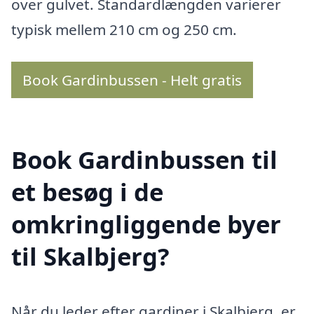
over gulvet. Standardlængden varierer
typisk mellem 210 cm og 250 cm.
Book Gardinbussen - Helt gratis
Book Gardinbussen til
et besøg i de
omkringliggende byer
til Skalbjerg?
Når du leder efter gardiner i Skalbjerg, er