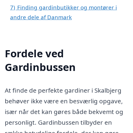
7)
Finding gardinbutikker og montører i
andre dele af Danmark
Fordele ved
Gardinbussen
At finde de perfekte gardiner i Skalbjerg
behøver ikke være en besværlig opgave,
især når det kan gøres både bekvemt og
personligt. Gardinbussen tilbyder en
række betydelige fordele, der kan gøre