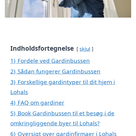
Indholdsfortegnelse
skjul
1)
Fordele ved Gardinbussen
2)
Sådan fungerer Gardinbussen
3)
Forskellige gardintyper til dit hjem i
Lohals
4)
FAQ om gardiner
5)
Book Gardinbussen til et besøg i de
omkringliggende byer til Lohals?
6)
Oversigt over gardinfirmaer i Lohals