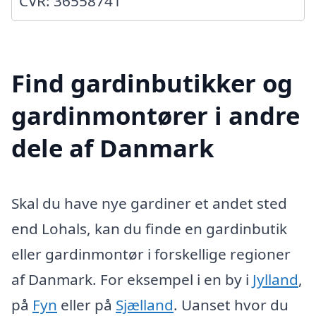
CVR: 36558741
Find gardinbutikker og
gardinmontører i andre
dele af Danmark
Skal du have nye gardiner et andet sted
end Lohals, kan du finde en gardinbutik
eller gardinmontør i forskellige regioner
af Danmark. For eksempel i en by i
Jylland
,
på
Fyn
eller på
Sjælland
. Uanset hvor du