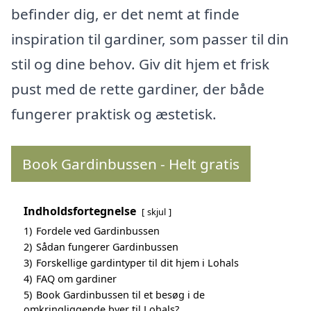
befinder dig, er det nemt at finde
inspiration til gardiner, som passer til din
stil og dine behov. Giv dit hjem et frisk
pust med de rette gardiner, der både
fungerer praktisk og æstetisk.
Book Gardinbussen - Helt gratis
Indholdsfortegnelse
skjul
1)
Fordele ved Gardinbussen
2)
Sådan fungerer Gardinbussen
3)
Forskellige gardintyper til dit hjem i Lohals
4)
FAQ om gardiner
5)
Book Gardinbussen til et besøg i de
omkringliggende byer til Lohals?