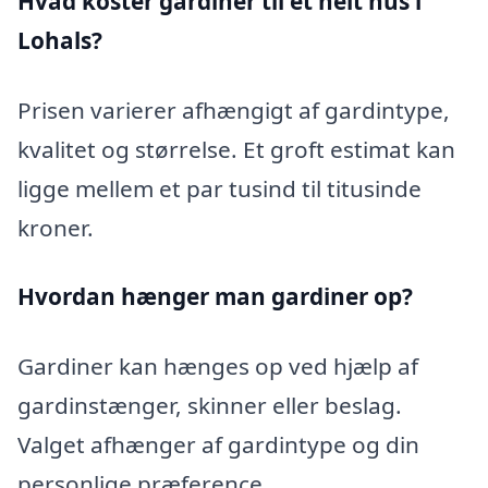
Hvad koster gardiner til et helt hus i
Lohals?
Prisen varierer afhængigt af gardintype,
kvalitet og størrelse. Et groft estimat kan
ligge mellem et par tusind til titusinde
kroner.
Hvordan hænger man gardiner op?
Gardiner kan hænges op ved hjælp af
gardinstænger, skinner eller beslag.
Valget afhænger af gardintype og din
personlige præference.