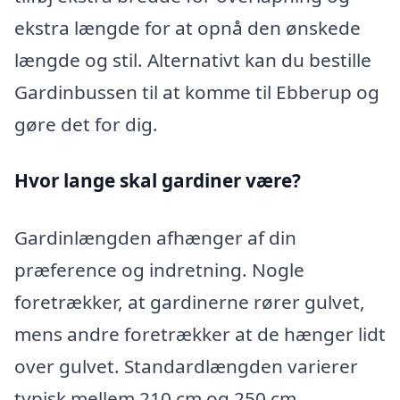
ekstra længde for at opnå den ønskede
længde og stil. Alternativt kan du bestille
Gardinbussen til at komme til Ebberup og
gøre det for dig.
Hvor lange skal gardiner være?
Gardinlængden afhænger af din
præference og indretning. Nogle
foretrækker, at gardinerne rører gulvet,
mens andre foretrækker at de hænger lidt
over gulvet. Standardlængden varierer
typisk mellem 210 cm og 250 cm.