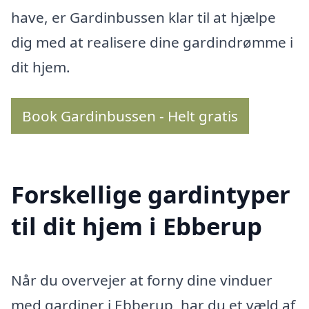
have, er Gardinbussen klar til at hjælpe
dig med at realisere dine gardindrømme i
dit hjem.
Book Gardinbussen - Helt gratis
Forskellige gardintyper
til dit hjem i Ebberup
Når du overvejer at forny dine vinduer
med gardiner i Ebberup, har du et væld af