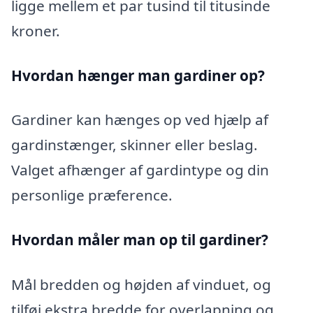
ligge mellem et par tusind til titusinde
kroner.
Hvordan hænger man gardiner op?
Gardiner kan hænges op ved hjælp af
gardinstænger, skinner eller beslag.
Valget afhænger af gardintype og din
personlige præference.
Hvordan måler man op til gardiner?
Mål bredden og højden af vinduet, og
tilføj ekstra bredde for overlapning og