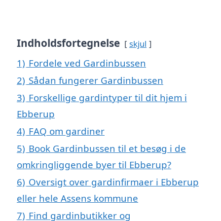
Indholdsfortegnelse
skjul
1)
Fordele ved Gardinbussen
2)
Sådan fungerer Gardinbussen
3)
Forskellige gardintyper til dit hjem i
Ebberup
4)
FAQ om gardiner
5)
Book Gardinbussen til et besøg i de
omkringliggende byer til Ebberup?
6)
Oversigt over gardinfirmaer i Ebberup
eller hele Assens kommune
7)
Find gardinbutikker og