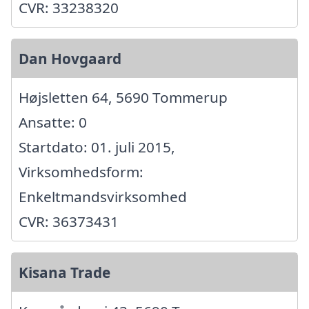
CVR: 33238320
Dan Hovgaard
Højsletten 64, 5690 Tommerup
Ansatte: 0
Startdato: 01. juli 2015,
Virksomhedsform:
Enkeltmandsvirksomhed
CVR: 36373431
Kisana Trade