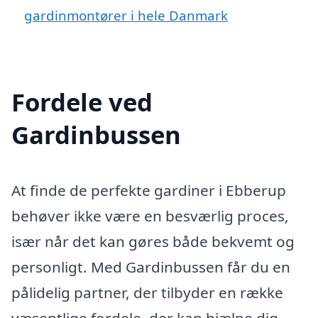
gardinmontører i hele Danmark
Fordele ved
Gardinbussen
At finde de perfekte gardiner i Ebberup
behøver ikke være en besværlig proces,
især når det kan gøres både bekvemt og
personligt. Med Gardinbussen får du en
pålidelig partner, der tilbyder en række
væsentlige fordele, der kan hjælpe dig