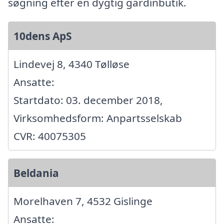
søgning efter en dygtig gardinbutik.
10dens ApS
Lindevej 8, 4340 Tølløse
Ansatte:
Startdato: 03. december 2018,
Virksomhedsform: Anpartsselskab
CVR: 40075305
Beldania
Morelhaven 7, 4532 Gislinge
Ansatte: