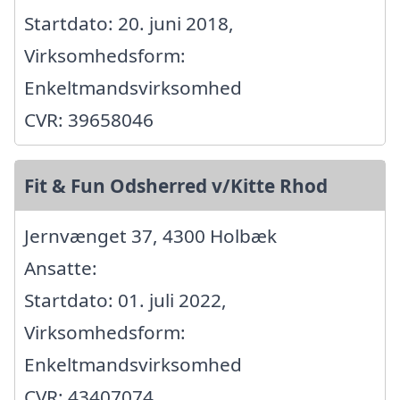
Startdato: 20. juni 2018,
Virksomhedsform:
Enkeltmandsvirksomhed
CVR: 39658046
Fit & Fun Odsherred v/Kitte Rhod
Jernvænget 37, 4300 Holbæk
Ansatte:
Startdato: 01. juli 2022,
Virksomhedsform:
Enkeltmandsvirksomhed
CVR: 43407074