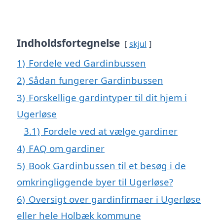
Indholdsfortegnelse
skjul
1)
Fordele ved Gardinbussen
2)
Sådan fungerer Gardinbussen
3)
Forskellige gardintyper til dit hjem i
Ugerløse
3.1)
Fordele ved at vælge gardiner
4)
FAQ om gardiner
5)
Book Gardinbussen til et besøg i de
omkringliggende byer til Ugerløse?
6)
Oversigt over gardinfirmaer i Ugerløse
eller hele Holbæk kommune