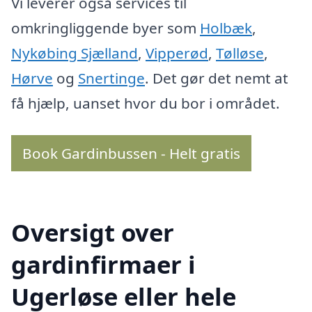
Vi leverer også services til
omkringliggende byer som
Holbæk
,
Nykøbing Sjælland
,
Vipperød
,
Tølløse
,
Hørve
og
Snertinge
. Det gør det nemt at
få hjælp, uanset hvor du bor i området.
Book Gardinbussen - Helt gratis
Oversigt over
gardinfirmaer i
Ugerløse eller hele