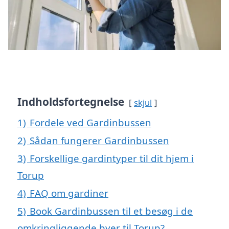
Indholdsfortegnelse
skjul
1)
Fordele ved Gardinbussen
2)
Sådan fungerer Gardinbussen
3)
Forskellige gardintyper til dit hjem i
Torup
4)
FAQ om gardiner
5)
Book Gardinbussen til et besøg i de
omkringliggende byer til Torup?