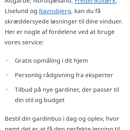
Ålsgårde, Nordsjælland,
Frederiksværk
,
Liselund og
Ravnsbjerg
, kan du få
skræddersyede løsninger til dine vinduer.
Her er nogle af fordelene ved at bruge
vores service:
Gratis opmåling i dit hjem
Personlig rådgivning fra eksperter
Tilbud på nye gardiner, der passer til
din stil og budget
Bestil din gardinbus i dag og oplev, hvor
nemt det er at få den perfekte løsning til