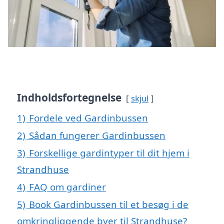
Indholdsfortegnelse
skjul
1)
Fordele ved Gardinbussen
2)
Sådan fungerer Gardinbussen
3)
Forskellige gardintyper til dit hjem i
Strandhuse
4)
FAQ om gardiner
5)
Book Gardinbussen til et besøg i de
omkringliggende byer til Strandhuse?