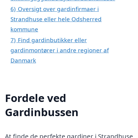
6)
Oversigt over gardinfirmaer i
Strandhuse eller hele Odsherred
kommune
7)
Find gardinbutikker eller
gardinmontører i andre regioner af
Danmark
Fordele ved
Gardinbussen
At finde de perfekte gardiner i Strandhuse