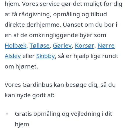
hjem. Vores service gør det muligt for dig
at få rådgivning, opmåling og tilbud
direkte derhjemme. Uanset om du bor i
en af de omkringliggende byer som
Holbæk
,
Tølløse
,
Gørlev
,
Korsør
,
Nørre
Alslev
eller
Skibby
, så er hjælp lige rundt
om hjørnet.
Vores Gardinbus kan besøge dig, så du
kan nyde godt af:
Gratis opmåling og vejledning i dit
hjem