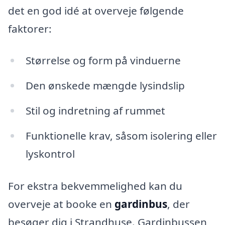
det en god idé at overveje følgende
faktorer:
Størrelse og form på vinduerne
Den ønskede mængde lysindslip
Stil og indretning af rummet
Funktionelle krav, såsom isolering eller
lyskontrol
For ekstra bekvemmelighed kan du
overveje at booke en
gardinbus
, der
besøger dig i Strandhuse. Gardinbussen