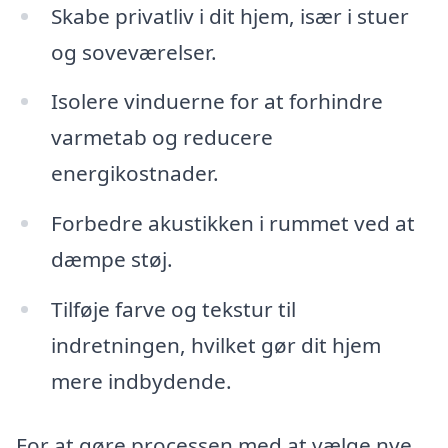
Skabe privatliv i dit hjem, især i stuer
og soveværelser.
Isolere vinduerne for at forhindre
varmetab og reducere
energikostnader.
Forbedre akustikken i rummet ved at
dæmpe støj.
Tilføje farve og tekstur til
indretningen, hvilket gør dit hjem
mere indbydende.
For at gøre processen med at vælge nye