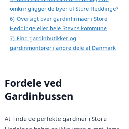
omkringliggende byer til Store Heddinge?
6)
Oversigt over gardinfirmaer i Store
Heddinge eller hele Stevns kommune
7)
Find gardinbutikker og
gardinmontører i andre dele af Danmark
Fordele ved
Gardinbussen
At finde de perfekte gardiner i Store
Heddinge behøver ikke være svært, især