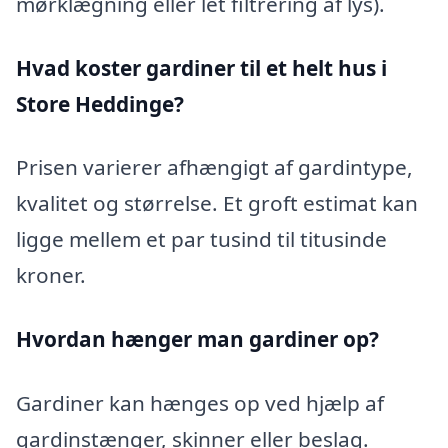
mørklægning eller let filtrering af lys).
Hvad koster gardiner til et helt hus i
Store Heddinge?
Prisen varierer afhængigt af gardintype,
kvalitet og størrelse. Et groft estimat kan
ligge mellem et par tusind til titusinde
kroner.
Hvordan hænger man gardiner op?
Gardiner kan hænges op ved hjælp af
gardinstænger, skinner eller beslag.