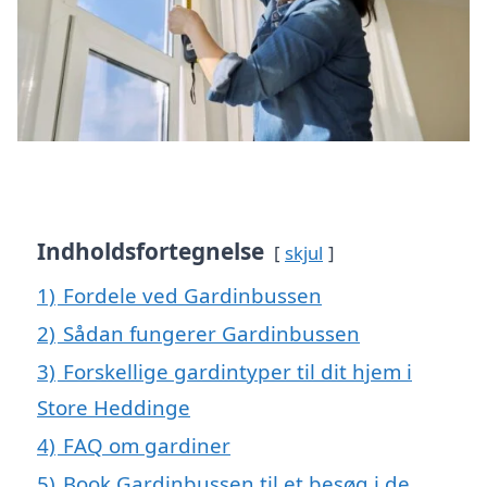
Indholdsfortegnelse
skjul
1)
Fordele ved Gardinbussen
2)
Sådan fungerer Gardinbussen
3)
Forskellige gardintyper til dit hjem i
Store Heddinge
4)
FAQ om gardiner
5)
Book Gardinbussen til et besøg i de