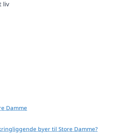
 liv
Store Damme
kringliggende byer til Store Damme?