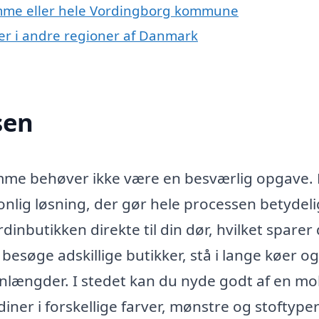
amme eller hele Vordingborg kommune
er i andre regioner af Danmark
sen
Damme behøver ikke være en besværlig opgave.
lig løsning, der gør hele processen betydeli
inbutikken direkte til din dør, hvilket sparer 
e besøge adskillige butikker, stå i lange køer og
nlængder. I stedet kan du nyde godt af en mo
diner i forskellige farver, mønstre og stoftyper