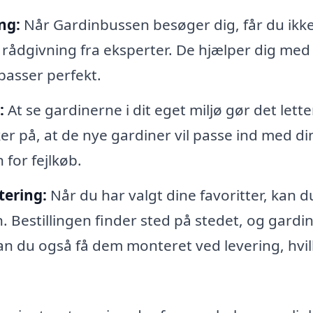
ng:
Når Gardinbussen besøger dig, får du ikk
 rådgivning fra eksperter. De hjælper dig med
 passer perfekt.
:
At se gardinerne i dit eget miljø gør det lette
er på, at de nye gardiner vil passe ind med di
 for fejlkøb.
tering:
Når du har valgt dine favoritter, kan d
. Bestillingen finder sted på stedet, og gardi
 kan du også få dem monteret ved levering, hvil