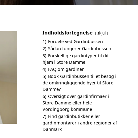
Indholdsfortegnelse
skjul
1)
Fordele ved Gardinbussen
2)
Sådan fungerer Gardinbussen
3)
Forskellige gardintyper til dit
hjem i Store Damme
4)
FAQ om gardiner
5)
Book Gardinbussen til et besøg i
de omkringliggende byer til Store
Damme?
6)
Oversigt over gardinfirmaer i
Store Damme eller hele
Vordingborg kommune
7)
Find gardinbutikker eller
gardinmontører i andre regioner af
Danmark