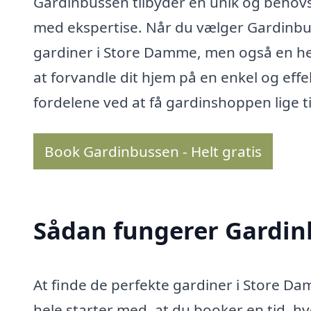
Gardinbussen tilbyder en unik og behov
med ekspertise. Når du vælger Gardinbus
gardiner i Store Damme, men også en hel
at forvandle dit hjem på en enkel og eff
fordelene ved at få gardinshoppen lige ti
Book Gardinbussen - Helt gratis
Sådan fungerer Gardi
At finde de perfekte gardiner i Store D
hele starter med, at du booker en tid, 