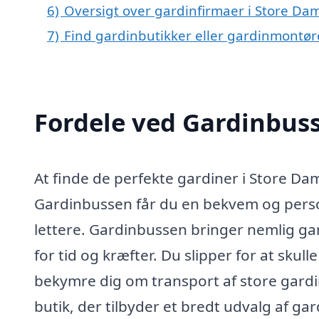
6)
Oversigt over gardinfirmaer i Store D
7)
Find gardinbutikker eller gardinmontør
Fordele ved Gardinbus
At finde de perfekte gardiner i Store 
Gardinbussen får du en bekvem og person
lettere. Gardinbussen bringer nemlig gard
for tid og kræfter. Du slipper for at skull
bekymre dig om transport af store gardi
butik, der tilbyder et bredt udvalg af gar