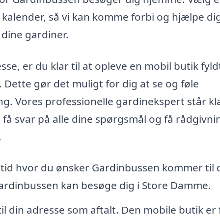
in kalender, så vi kan komme forbi og hjælpe d
 dine gardiner.
e, er du klar til at opleve en mobil butik fyl
 Dette gør det muligt for dig at se og føle
g. Vores professionelle gardinekspert står klar
få svar på alle dine spørgsmål og få rådgivni
.
 tid hvor du ønsker Gardinbussen kommer til d
Gardinbussen kan besøge dig i Store Damme.
din adresse som aftalt. Den mobile butik er 