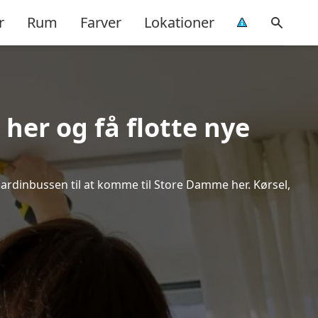
r
Rum
Farver
Lokationer
her og få flotte nye
 Gardinbussen til at komme til Store Damme her. Kørsel,