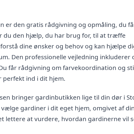
n er den gratis rådgivning og opmåling, du få
u den hjælp, du har brug for, til at træffe
 at forstå dine ønsker og behov og kan hjælpe d
rum. Den professionelle vejledning inkluderer
Du får rådgivning om farvekoordination og sti
 perfekt ind i dit hjem.
n bringer gardinbutikken lige til din dør i St
vælge gardiner i dit eget hjem, omgivet af di
t lettere at vurdere, hvordan gardinerne vil s