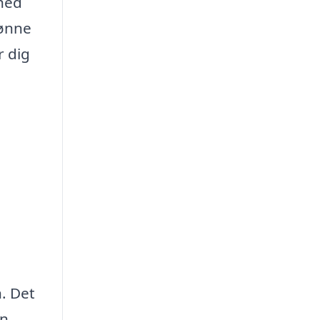
hed
kønne
r dig
. Det
en