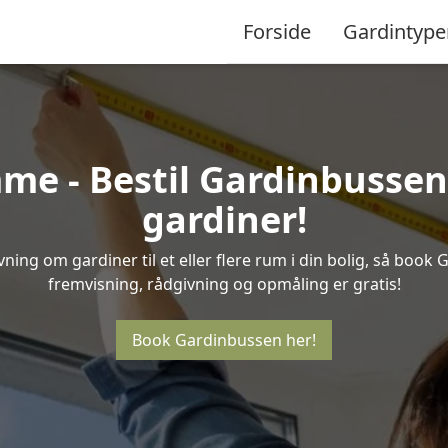
Forside
Gardintype
e - Bestil Gardinbussen 
gardiner!
ning om gardiner til et eller flere rum i din bolig, så book
fremvisning, rådgivning og opmåling er gratis!
Book Gardinbussen her!