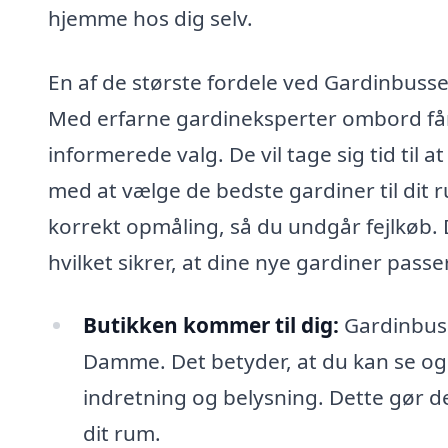
hjemme hos dig selv.
En af de største fordele ved Gardinbusse
Med erfarne gardineksperter ombord får d
informerede valg. De vil tage sig tid til
med at vælge de bedste gardiner til dit 
korrekt opmåling, så du undgår fejlkøb. 
hvilket sikrer, at dine nye gardiner passer
Butikken kommer til dig:
Gardinbusse
Damme. Det betyder, at du kan se og 
indretning og belysning. Dette gør de
dit rum.