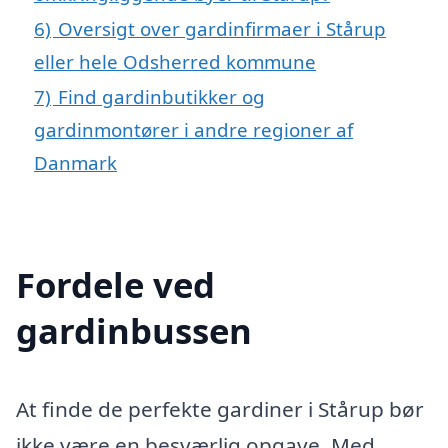
6)
Oversigt over gardinfirmaer i Stårup
eller hele Odsherred kommune
7)
Find gardinbutikker og
gardinmontører i andre regioner af
Danmark
Fordele ved
gardinbussen
At finde de perfekte gardiner i Stårup bør
ikke være en besværlig opgave. Med