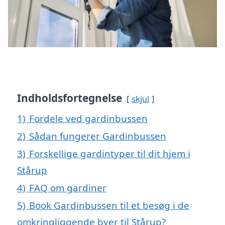
Indholdsfortegnelse
skjul
1)
Fordele ved gardinbussen
2)
Sådan fungerer Gardinbussen
3)
Forskellige gardintyper til dit hjem i
Stårup
4)
FAQ om gardiner
5)
Book Gardinbussen til et besøg i de
omkringliggende byer til Stårup?