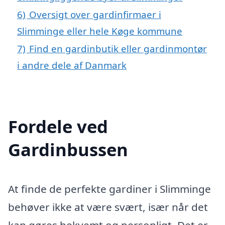
6)
Oversigt over gardinfirmaer i
Slimminge eller hele Køge kommune
7)
Find en gardinbutik eller gardinmontør
i andre dele af Danmark
Fordele ved
Gardinbussen
At finde de perfekte gardiner i Slimminge
behøver ikke at være svært, især når det
kan gøres bekvemt og personligt. Det er