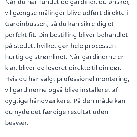
Når du har fundet de gardiner, du ønsker,
vil gængse målinger blive udført direkte i
Gardinbussen, så du kan sikre dig et
perfekt fit. Din bestilling bliver behandlet
på stedet, hvilket gør hele processen
hurtig og strømlinet. Når gardinerne er
klar, bliver de leveret direkte til din dør.
Hvis du har valgt professionel montering,
vil gardinerne også blive installeret af
dygtige håndværkere. På den måde kan
du nyde det færdige resultat uden
besvær.