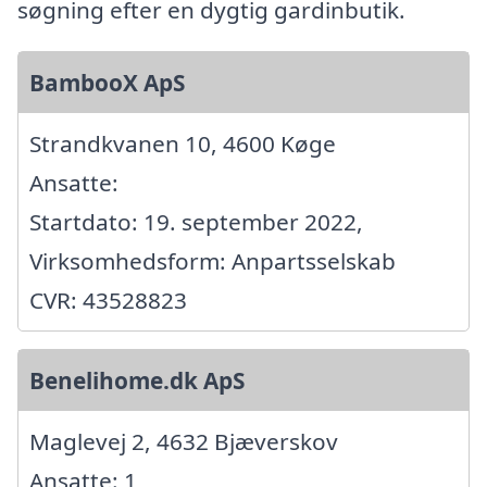
søgning efter en dygtig gardinbutik.
BambooX ApS
Strandkvanen 10, 4600 Køge
Ansatte:
Startdato: 19. september 2022,
Virksomhedsform: Anpartsselskab
CVR: 43528823
Benelihome.dk ApS
Maglevej 2, 4632 Bjæverskov
Ansatte: 1