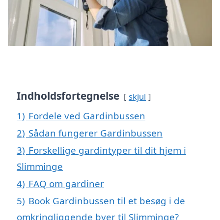
Indholdsfortegnelse
skjul
1)
Fordele ved Gardinbussen
2)
Sådan fungerer Gardinbussen
3)
Forskellige gardintyper til dit hjem i
Slimminge
4)
FAQ om gardiner
5)
Book Gardinbussen til et besøg i de
omkringliggende byer til Slimminge?