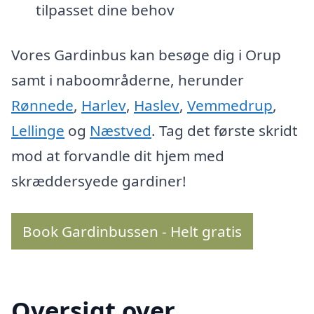
tilpasset dine behov
Vores Gardinbus kan besøge dig i Orup
samt i naboområderne, herunder
Rønnede
,
Harlev
,
Haslev
,
Vemmedrup
,
Lellinge
og
Næstved
. Tag det første skridt
mod at forvandle dit hjem med
skræddersyede gardiner!
Book Gardinbussen - Helt gratis
Oversigt over