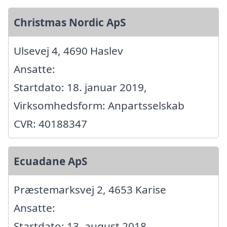
Christmas Nordic ApS
Ulsevej 4, 4690 Haslev
Ansatte:
Startdato: 18. januar 2019,
Virksomhedsform: Anpartsselskab
CVR: 40188347
Ecuadane ApS
Præstemarksvej 2, 4653 Karise
Ansatte:
Startdato: 13. august 2018,