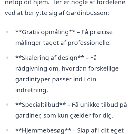
netop dit hjem. Her er nogle af fordelene
ved at benytte sig af Gardinbussen:
**Gratis opmåling** – Få præcise
målinger taget af professionelle.
**Skalering af design** – Få
rådgivning om, hvordan forskellige
gardintyper passer ind i din
indretning.
**Specialtilbud** – Få unikke tilbud på
gardiner, som kun gælder for dig.
**Hjemmebesøg** – Slap af i dit eget