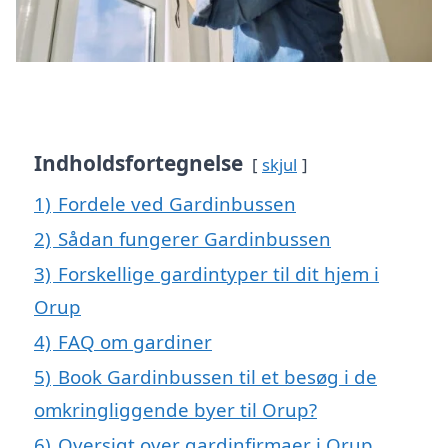
Indholdsfortegnelse
skjul
1)
Fordele ved Gardinbussen
2)
Sådan fungerer Gardinbussen
3)
Forskellige gardintyper til dit hjem i
Orup
4)
FAQ om gardiner
5)
Book Gardinbussen til et besøg i de
omkringliggende byer til Orup?
6)
Oversigt over gardinfirmaer i Orup