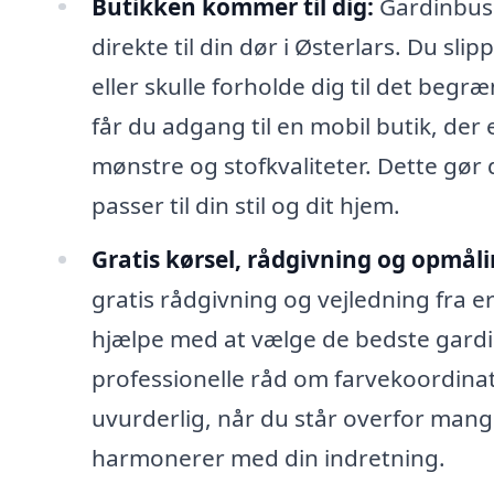
Butikken kommer til dig:
Gardinbuss
direkte til din dør i Østerlars. Du sl
eller skulle forholde dig til det beg
får du adgang til en mobil butik, der e
mønstre og stofkvaliteter. Dette gør 
passer til din stil og dit hjem.
Gratis kørsel, rådgivning og opmåli
gratis rådgivning og vejledning fra e
hjælpe med at vælge de bedste gardine
professionelle råd om farvekoordinat
uvurderlig, når du står overfor mange
harmonerer med din indretning.