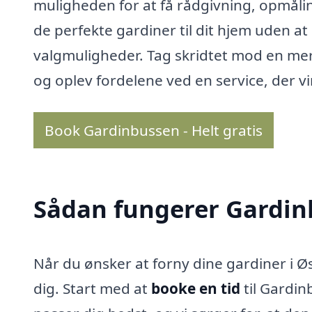
muligheden for at få rådgivning, opmålin
de perfekte gardiner til dit hjem uden at 
valgmuligheder. Tag skridtet mod en me
og oplev fordelene ved en service, der vir
Book Gardinbussen - Helt gratis
Sådan fungerer Gardi
Når du ønsker at forny dine gardiner i Øs
dig. Start med at
booke en tid
til Gardin