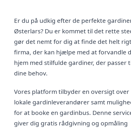
Er du på udkig efter de perfekte gardiner
Østerlars? Du er kommet til det rette sted
gør det nemt for dig at finde det helt rig
firma, der kan hjælpe med at forvandle d
hjem med stilfulde gardiner, der passer ti
dine behov.
Vores platform tilbyder en oversigt over
lokale gardinleverandører samt muligh
for at booke en gardinbus. Denne servic
giver dig gratis rådgivning og opmåling