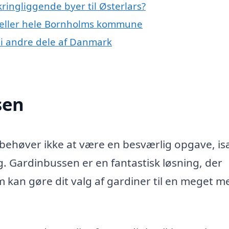
ringliggende byer til Østerlars?
s eller hele Bornholms kommune
 i andre dele af Danmark
sen
s behøver ikke at være en besværlig opgave, i
g. Gardinbussen er en fantastisk løsning, der
m kan gøre dit valg af gardiner til en meget m