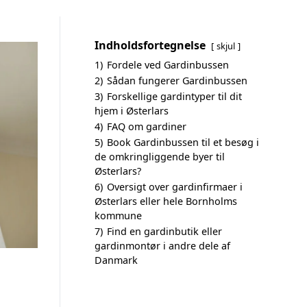
Indholdsfortegnelse
skjul
1)
Fordele ved Gardinbussen
2)
Sådan fungerer Gardinbussen
3)
Forskellige gardintyper til dit
hjem i Østerlars
4)
FAQ om gardiner
5)
Book Gardinbussen til et besøg i
de omkringliggende byer til
Østerlars?
6)
Oversigt over gardinfirmaer i
Østerlars eller hele Bornholms
kommune
7)
Find en gardinbutik eller
gardinmontør i andre dele af
Danmark