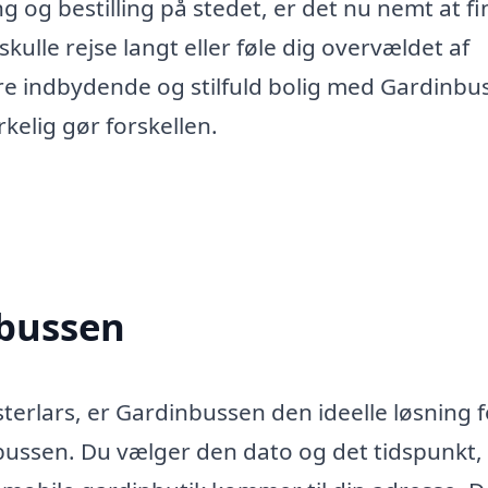
g og bestilling på stedet, er det nu nemt at f
skulle rejse langt eller føle dig overvældet af
re indbydende og stilfuld bolig med Gardinbu
kelig gør forskellen.
nbussen
terlars, er Gardinbussen den ideelle løsning f
bussen. Du vælger den dato og det tidspunkt,