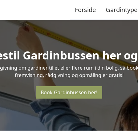
Forside
Gardintype
estil Gardinbussen her og 
vning om gardiner til et eller flere rum i din bolig, så boo
fremvisning, rådgivning og opmåling er gratis!
Book Gardinbussen her!