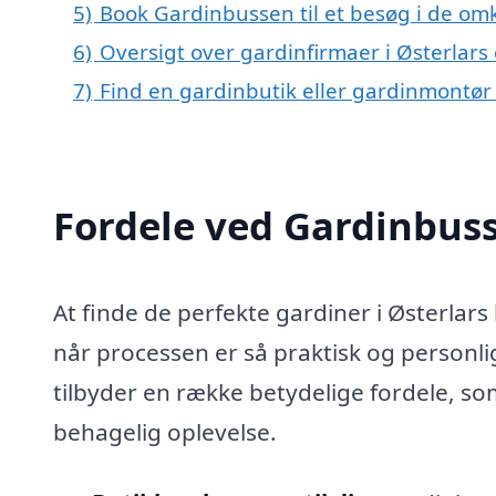
5)
Book Gardinbussen til et besøg i de omk
6)
Oversigt over gardinfirmaer i Østerlar
7)
Find en gardinbutik eller gardinmontør
Fordele ved Gardinbus
At finde de perfekte gardiner i Østerlar
når processen er så praktisk og personli
tilbyder en række betydelige fordele, so
behagelig oplevelse.