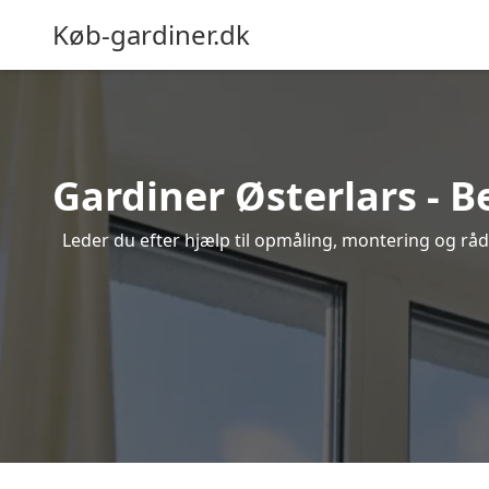
Køb-gardiner.dk
Gardiner Østerlars - B
Leder du efter hjælp til opmåling, montering og rådgi