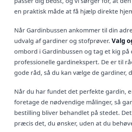
passer dig bedst, og vi sørger for, at de
en praktisk måde at få hjælp direkte hje
Når Gardinbussen ankommer til din adress
udvalg af gardiner og stofprøver.
Valg o
ombord i Gardinbussen og tag et kig på d
professionelle gardinekspert. De er til 
gode råd, så du kan vælge de gardiner, der
Når du har fundet det perfekte gardin, 
foretage de nødvendige målinger, så gard
bestilling bliver behandlet på stedet. Det
præcis det, du ønsker, uden at du behø