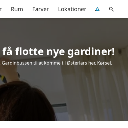
r
Rum
Farver
Lokationer
få flotte nye gardiner!
k Gardinbussen til at komme til Østerlars her. Kørsel,