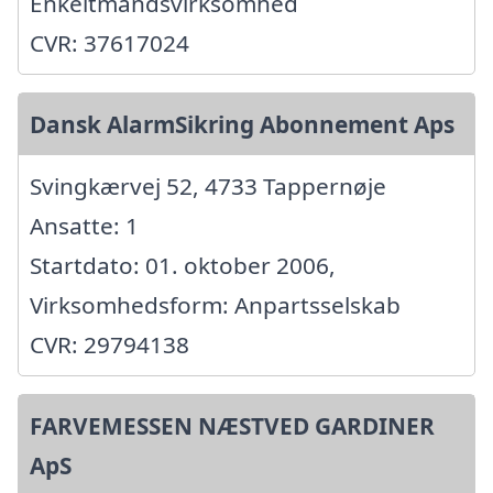
Enkeltmandsvirksomhed
CVR: 37617024
Dansk AlarmSikring Abonnement Aps
Svingkærvej 52, 4733 Tappernøje
Ansatte: 1
Startdato: 01. oktober 2006,
Virksomhedsform: Anpartsselskab
CVR: 29794138
FARVEMESSEN NÆSTVED GARDINER
ApS