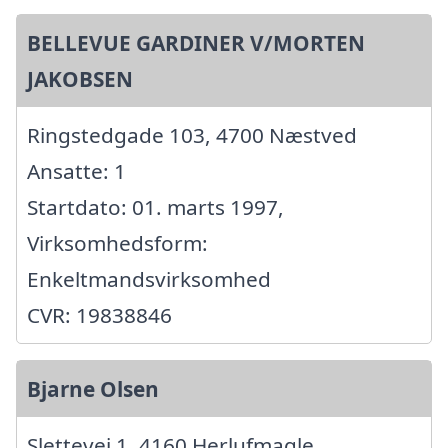
BELLEVUE GARDINER V/MORTEN
JAKOBSEN
Ringstedgade 103, 4700 Næstved
Ansatte: 1
Startdato: 01. marts 1997,
Virksomhedsform:
Enkeltmandsvirksomhed
CVR: 19838846
Bjarne Olsen
Slettevej 1, 4160 Herlufmagle