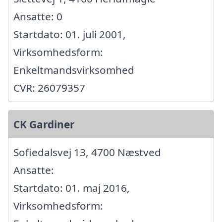
Ansatte: 0
Startdato: 01. juli 2001,
Virksomhedsform:
Enkeltmandsvirksomhed
CVR: 26079357
CK Gardiner
Sofiedalsvej 13, 4700 Næstved
Ansatte:
Startdato: 01. maj 2016,
Virksomhedsform: