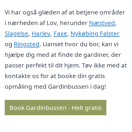
Vi har også glæden af at betjene områder
i nærheden af Lov, herunder
Næstved
,
Slagelse
,
Harlev
,
Faxe
,
Nykøbing Falster
og
Ringsted
. Uanset hvor du bor, kan vi
hjælpe dig med at finde de gardiner, der
passer perfekt til dit hjem. Tøv ikke med at
kontakte os for at booke din gratis
opmåling med Gardinbussen i dag!
Book Gardinbussen - Helt gratis