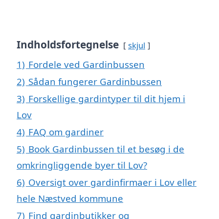
Indholdsfortegnelse
skjul
1)
Fordele ved Gardinbussen
2)
Sådan fungerer Gardinbussen
3)
Forskellige gardintyper til dit hjem i
Lov
4)
FAQ om gardiner
5)
Book Gardinbussen til et besøg i de
omkringliggende byer til Lov?
6)
Oversigt over gardinfirmaer i Lov eller
hele Næstved kommune
7)
Find gardinbutikker og