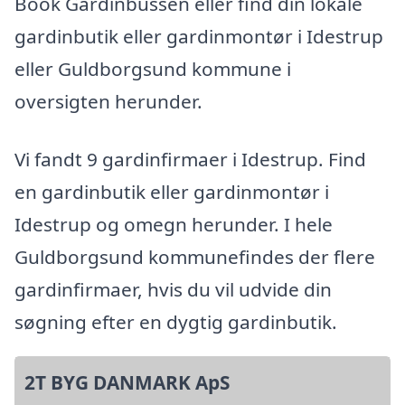
Book Gardinbussen eller find din lokale
gardinbutik eller gardinmontør i Idestrup
eller Guldborgsund kommune i
oversigten herunder.
Vi fandt 9 gardinfirmaer i Idestrup. Find
en gardinbutik eller gardinmontør i
Idestrup og omegn herunder. I hele
Guldborgsund kommunefindes der flere
gardinfirmaer, hvis du vil udvide din
søgning efter en dygtig gardinbutik.
2T BYG DANMARK ApS