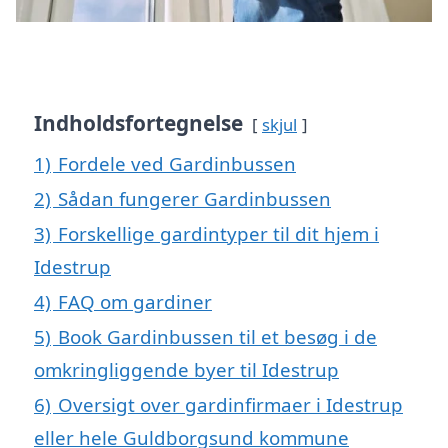
Indholdsfortegnelse
skjul
1)
Fordele ved Gardinbussen
2)
Sådan fungerer Gardinbussen
3)
Forskellige gardintyper til dit hjem i
Idestrup
4)
FAQ om gardiner
5)
Book Gardinbussen til et besøg i de
omkringliggende byer til Idestrup
6)
Oversigt over gardinfirmaer i Idestrup
eller hele Guldborgsund kommune