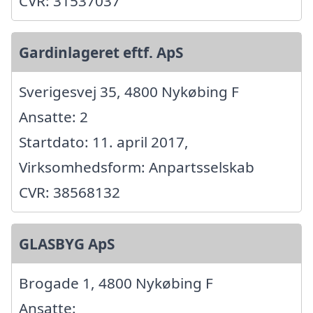
CVR: 31537037
Gardinlageret eftf. ApS
Sverigesvej 35, 4800 Nykøbing F
Ansatte: 2
Startdato: 11. april 2017,
Virksomhedsform: Anpartsselskab
CVR: 38568132
GLASBYG ApS
Brogade 1, 4800 Nykøbing F
Ansatte: