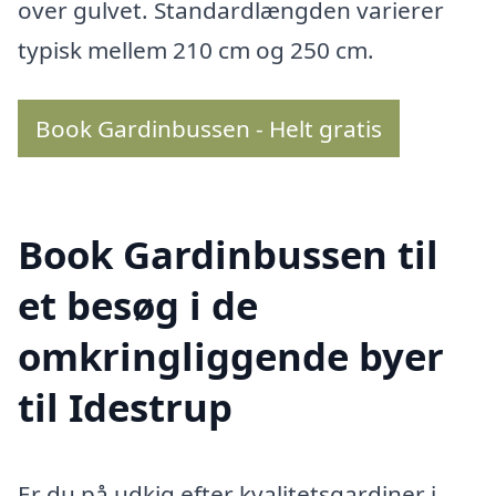
over gulvet. Standardlængden varierer
typisk mellem 210 cm og 250 cm.
Book Gardinbussen - Helt gratis
Book Gardinbussen til
et besøg i de
omkringliggende byer
til Idestrup
Er du på udkig efter kvalitetsgardiner i