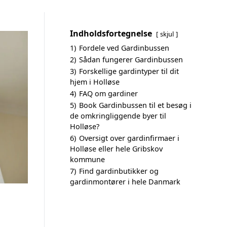
Indholdsfortegnelse
skjul
1)
Fordele ved Gardinbussen
2)
Sådan fungerer Gardinbussen
3)
Forskellige gardintyper til dit
hjem i Holløse
4)
FAQ om gardiner
5)
Book Gardinbussen til et besøg i
de omkringliggende byer til
Holløse?
6)
Oversigt over gardinfirmaer i
Holløse eller hele Gribskov
kommune
7)
Find gardinbutikker og
gardinmontører i hele Danmark