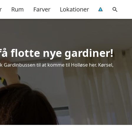
r
Rum
Farver
Lokationer
å flotte nye gardiner!
ok Gardinbussen til at komme til Holløse her. Kørsel,