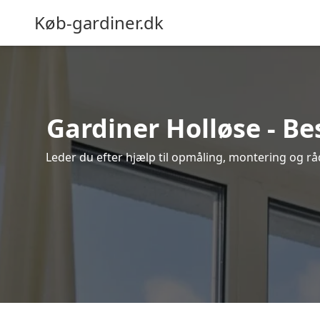
Køb-gardiner.dk
Gardiner Holløse - Be
Leder du efter hjælp til opmåling, montering og rådg