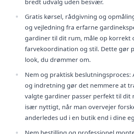
bredt udvalg uden besvær.
Gratis kørsel, rådgivning og opmåli
og vejledning fra erfarne gardineksp
gardiner til dit rum, måle op korrekt
farvekoordination og stil. Dette gør 
look, du drømmer om.
Nem og praktisk beslutningsproces: A
og indretning gør det nemmere at træ
valgte gardiner passer perfekt til dit
især nyttigt, når man overvejer forsk
anderledes ud i en butik end i dine e
Nem bestilling og professionel monte