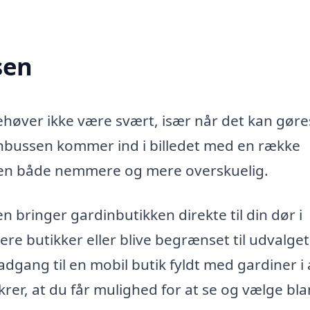
sen
behøver ikke være svært, især når det kan gøre
inbussen kommer ind i billedet med en række
ssen både nemmere og mere overskuelig.
 bringer gardinbutikken direkte til din dør i
re butikker eller blive begrænset til udvalget
dgang til en mobil butik fyldt med gardiner i 
krer, at du får mulighed for at se og vælge bla