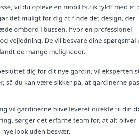
e, vil du opleve en mobil butik fyldt med et 
ør det muligt for dig at finde det design, der
træde ombord i bussen, hvor en professionel
åd og vejledning. De vil besvare dine spørgsmål
 blandt de mange muligheder.
sluttet dig for dit nye gardin, vil eksperten s
er, så du kan være sikker på, at gardinerne pa
ing vil gardinerne blive leveret direkte til din d
ng, sørger det erfarne team for, at alt bliver
it nye look uden besvær.