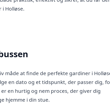
 i Holløse.
nbussen
iv måde at finde de perfekte gardiner i Holløs
ge en dato og et tidspunkt, der passer dig, fo
r en hurtig og nem proces, der giver dig
ge hjemme i din stue.