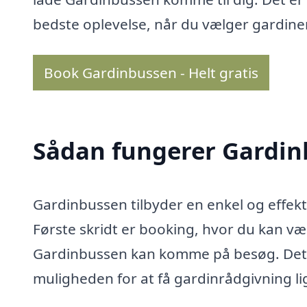
bedste oplevelse, når du vælger gardiner
Book Gardinbussen - Helt gratis
Sådan fungerer Gardi
Gardinbussen tilbyder en enkel og effekt
Første skridt er booking, hvor du kan væl
Gardinbussen kan komme på besøg. Det e
muligheden for at få gardinrådgivning li