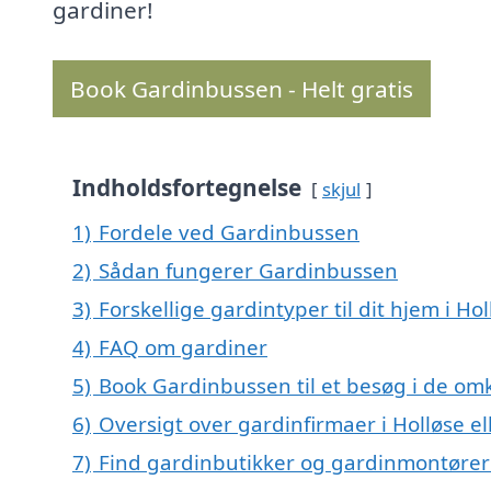
gardiner!
Book Gardinbussen - Helt gratis
Indholdsfortegnelse
skjul
1)
Fordele ved Gardinbussen
2)
Sådan fungerer Gardinbussen
3)
Forskellige gardintyper til dit hjem i Hol
4)
FAQ om gardiner
5)
Book Gardinbussen til et besøg i de omk
6)
Oversigt over gardinfirmaer i Holløse 
7)
Find gardinbutikker og gardinmontører