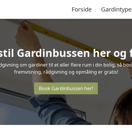
Forside
Gardintype
stil Gardinbussen her og f
ivning om gardiner til et eller flere rum i din bolig, så bo
fremvisning, rådgivning og opmåling er gratis!
Book Gardinbussen her!