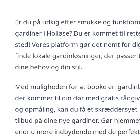
Er du på udkig efter smukke og funktione
gardiner i Holløse? Du er kommet til rett
sted! Vores platform gør det nemt for di
finde lokale gardinløsninger, der passer t
dine behov og din stil.
Med muligheden for at booke en gardin
der kommer til din dør med gratis rådgi
og opmåling, kan du få et skræddersyet
tilbud på dine nye gardiner. Gør hjemme
endnu mere indbydende med de perfek