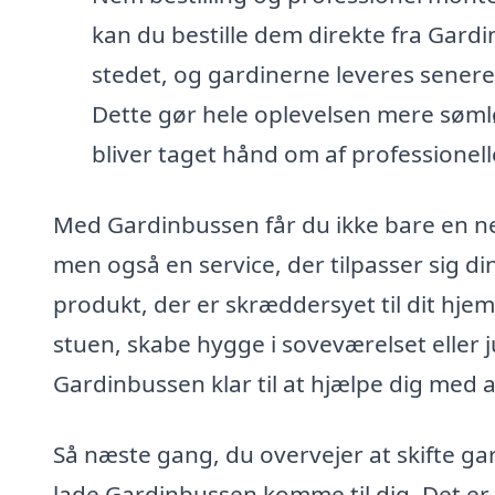
kan du bestille dem direkte fra Gardi
stedet, og gardinerne leveres senere
Dette gør hele oplevelsen mere sømlø
bliver taget hånd om af professionell
Med Gardinbussen får du ikke bare en n
men også en service, der tilpasser sig di
produkt, der er skræddersyet til dit hjem 
stuen, skabe hygge i soveværelset eller j
Gardinbussen klar til at hjælpe dig med a
Så næste gang, du overvejer at skifte ga
lade Gardinbussen komme til dig. Det er b