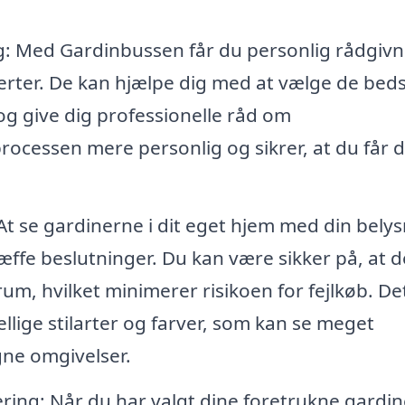
ng: Med Gardinbussen får du personlig rådgivn
erter. De kan hjælpe dig med at vælge de bed
 og give dig professionelle råd om
processen mere personlig og sikrer, at du får 
t se gardinerne i dit eget hjem med din bely
ffe beslutninger. Du kan være sikker på, at d
 rum, hvilket minimerer risikoen for fejlkøb. De
ellige stilarter og farver, som kan se meget
gne omgivelser.
ring: Når du har valgt dine foretrukne gardin