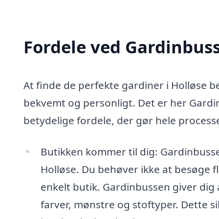
Fordele ved Gardinbus
At finde de perfekte gardiner i Holløse 
bekvemt og personligt. Det er her Gard
betydelige fordele, der gør hele proce
Butikken kommer til dig: Gardinbussen
Holløse. Du behøver ikke at besøge fle
enkelt butik. Gardinbussen giver dig a
farver, mønstre og stoftyper. Dette si