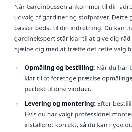
Når Gardinbussen ankommer til din adress
udvalg af gardiner og stofprøver. Dette g
passer bedst til din indretning. Du kan 
gardinekspert står klar til at give dig r
hjælpe dig med at træffe det rette valg
Opmåling og bestilling:
Når du har be
klar til at foretage præcise opmåling
perfekt til dine vinduer.
Levering og montering:
Efter bestill
Hvis du har valgt professionel monteri
installeret korrekt, så du kan nyde d