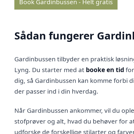
Book Gardinbussen - Helt gratis
Sådan fungerer Gardi
Gardinbussen tilbyder en praktisk løsning
Lyng. Du starter med at
booke en tid
for
dig, så Gardinbussen kan komme forbi din
der passer ind i din hverdag.
Når Gardinbussen ankommer, vil du oplev
stofprøver og alt, hvad du behøver for at 
udforske de forskellige stilarter og farver