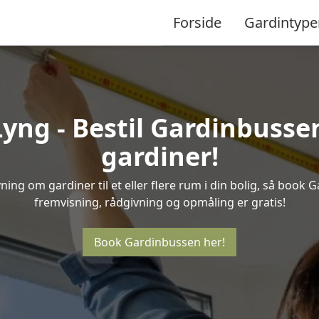
Forside
Gardintype
ng - Bestil Gardinbussen
gardiner!
ing om gardiner til et eller flere rum i din bolig, så book 
fremvisning, rådgivning og opmåling er gratis!
Book Gardinbussen her!