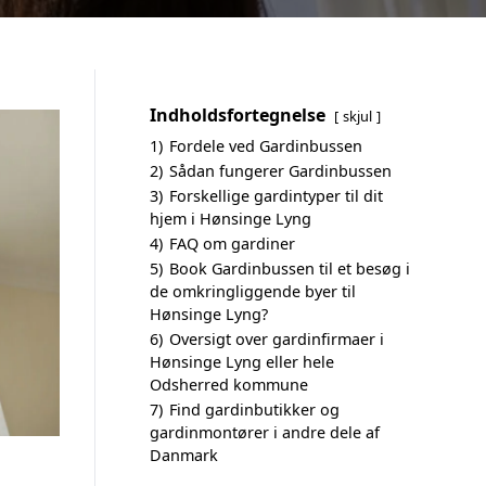
Indholdsfortegnelse
skjul
1)
Fordele ved Gardinbussen
2)
Sådan fungerer Gardinbussen
3)
Forskellige gardintyper til dit
hjem i Hønsinge Lyng
4)
FAQ om gardiner
5)
Book Gardinbussen til et besøg i
de omkringliggende byer til
Hønsinge Lyng?
6)
Oversigt over gardinfirmaer i
Hønsinge Lyng eller hele
Odsherred kommune
7)
Find gardinbutikker og
gardinmontører i andre dele af
Danmark