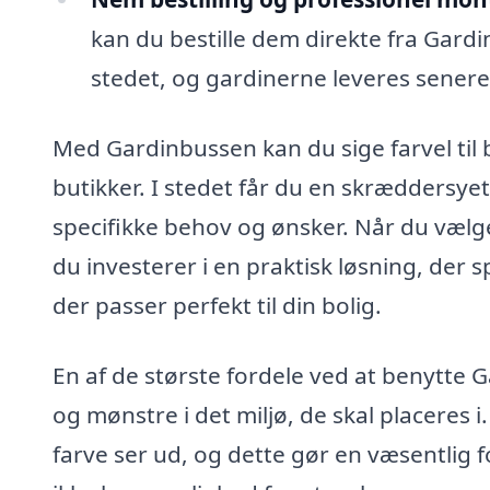
kan du bestille dem direkte fra Gardi
stedet, og gardinerne leveres senere
Med Gardinbussen kan du sige farvel til b
butikker. I stedet får du en skræddersye
specifikke behov og ønsker. Når du vælg
du investerer i en praktisk løsning, der s
der passer perfekt til din bolig.
En af de største fordele ved at benytte G
og mønstre i det miljø, de skal placeres
farve ser ud, og dette gør en væsentlig f