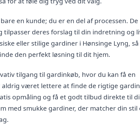
 for at føle dig tryg ved dit valg.
bare en kunde; du er en del af processen. De
 tilpasser deres forslag til din indretning og liv
ske eller stilige gardiner i Hønsinge Lyng, så 
de den perfekt løsning til dit hjem.
ativ tilgang til gardinkøb, hvor du kan få en
aldrig været lettere at finde de rigtige gardin
is opmåling og få et godt tilbud direkte til di
jem med smukke gardiner, der matcher din stil
ag.