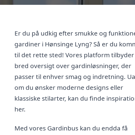
Er du på udkig efter smukke og funktione
gardiner i Hønsinge Lyng? Så er du kom
til det rette sted! Vores platform tilbyder
bred oversigt over gardinløsninger, der
passer til enhver smag og indretning. U
om du ønsker moderne designs eller
klassiske stilarter, kan du finde inspirati
her.
Med vores Gardinbus kan du endda få