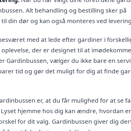
nbussen. Alt behandling og bestilling sker på
 til din dør og kan også monteres ved levering
esværet med at lede efter gardiner i forskell
t oplevelse, der er designet til at imødekomme
er Gardinbussen, vælger du ikke bare en servi
parer tid og gør det muligt for dig at finde gar
ardinbussen er, at du får mulighed for at se f
 i. Lyset hjemme hos dig kan ændre, hvordan e
orskel for dit valg. Gardinbussen giver dig der