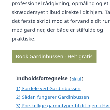
professionel rådgivning, opmåling og et
skræddersyet tilbud direkte i dit hjem. T
det første skridt mod at forvandle dit r
med gardiner, der både er stilfulde og
praktiske.
Book Gardinbussen - Helt gratis
Indholdsfortegnelse
skjul
1)
Fordele ved Gardinbussen
2)
Sådan fungerer Gardinbussen
3)
Forskellige gardintyper til dit hjem i H