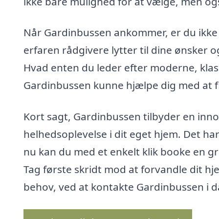
ikke bare mulighed for at vælge, men også
Når Gardinbussen ankommer, er du ikke 
erfaren rådgivere lytter til dine ønsker og
Hvad enten du leder efter moderne, klassi
Gardinbussen kunne hjælpe dig med at fin
Kort sagt, Gardinbussen tilbyder en innov
helhedsoplevelse i dit eget hjem. Det har 
nu kan du med et enkelt klik booke en grat
Tag første skridt mod at forvandle dit h
behov, ved at kontakte Gardinbussen i d