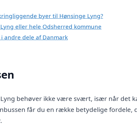
kringliggende byer til Hønsinge Lyng?
e Lyng eller hele Odsherred kommune
 i andre dele af Danmark
sen
 Lyng behøver ikke være svært, især når det 
nbussen får du en række betydelige fordele, 
.