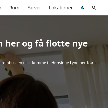
r
Rum
Farver
Lokationer
 her og få flotte nye
Gardinbussen til at komme til Hønsinge Lyng her. Kørsel,