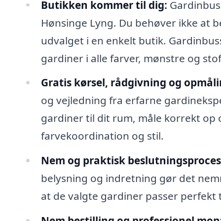
Butikken kommer til dig:
Gardinbusse
Hønsinge Lyng. Du behøver ikke at bes
udvalget i en enkelt butik. Gardinbus
gardiner i alle farver, mønstre og sto
Gratis kørsel, rådgivning og opmåli
og vejledning fra erfarne gardineksp
gardiner til dit rum, måle korrekt op
farvekoordination og stil.
Nem og praktisk beslutningsproces
belysning og indretning gør det nemm
at de valgte gardiner passer perfekt ti
Nem bestilling og professionel mon