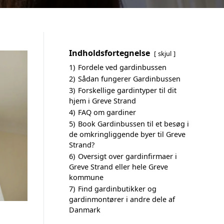
Indholdsfortegnelse
skjul
1)
Fordele ved gardinbussen
2)
Sådan fungerer Gardinbussen
3)
Forskellige gardintyper til dit
hjem i Greve Strand
4)
FAQ om gardiner
5)
Book Gardinbussen til et besøg i
de omkringliggende byer til Greve
Strand?
6)
Oversigt over gardinfirmaer i
Greve Strand eller hele Greve
kommune
7)
Find gardinbutikker og
gardinmontører i andre dele af
Danmark