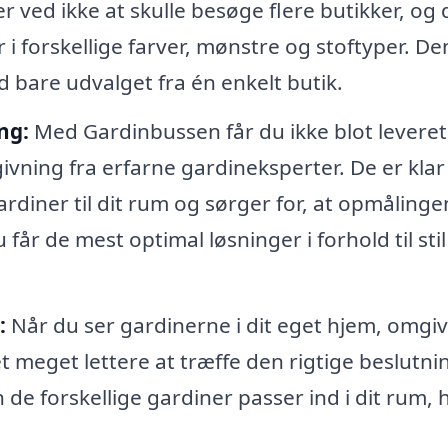
 ved ikke at skulle besøge flere butikker, og 
 i forskellige farver, mønstre og stoftyper. De
d bare udvalget fra én enkelt butik.
ng:
Med Gardinbussen får du ikke blot leveret
ning fra erfarne gardineksperter. De er klar t
rdiner til dit rum og sørger for, at opmålinge
u får de mest optimal løsninger i forhold til sti
:
Når du ser gardinerne i dit eget hjem, omgiv
et meget lettere at træffe den rigtige beslutni
de forskellige gardiner passer ind i dit rum, h