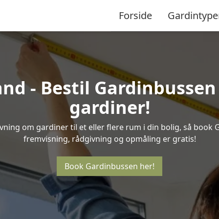
Forside
Gardintype
nd - Bestil Gardinbussen 
gardiner!
ning om gardiner til et eller flere rum i din bolig, så book 
fremvisning, rådgivning og opmåling er gratis!
Book Gardinbussen her!