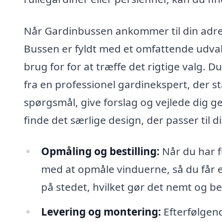
Når Gardinbussen ankommer til din adres
Bussen er fyldt med et omfattende udvalg
brug for for at træffe det rigtige valg. 
fra en professionel gardinekspert, der stå
spørgsmål, give forslag og vejlede dig 
finde det særlige design, der passer til di
Opmåling og bestilling:
Når du har f
med at opmåle vinduerne, så du får e
på stedet, hvilket gør det nemt og be
Levering og montering:
Efterfølgende