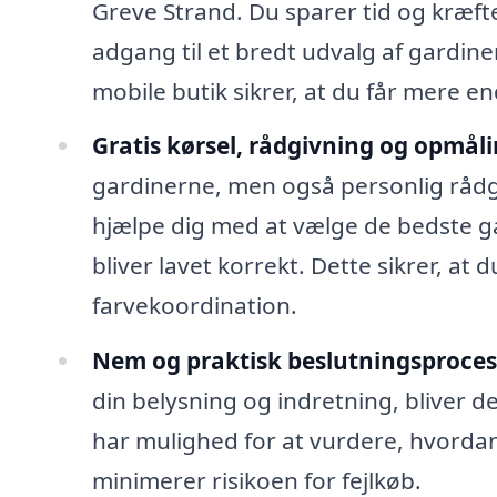
Greve Strand. Du sparer tid og kræfter
adgang til et bredt udvalg af gardiner
mobile butik sikrer, at du får mere en
Gratis kørsel, rådgivning og opmåli
gardinerne, men også personlig rådgiv
hjælpe dig med at vælge de bedste ga
bliver lavet korrekt. Dette sikrer, at d
farvekoordination.
Nem og praktisk beslutningsproces
din belysning og indretning, bliver d
har mulighed for at vurdere, hvordan 
minimerer risikoen for fejlkøb.