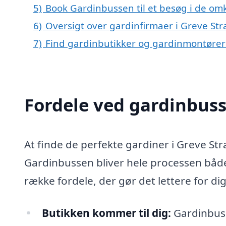
5)
Book Gardinbussen til et besøg i de omk
6)
Oversigt over gardinfirmaer i Greve St
7)
Find gardinbutikker og gardinmontører
Fordele ved gardinbus
At finde de perfekte gardiner i Greve S
Gardinbussen bliver hele processen båd
række fordele, der gør det lettere for dig
Butikken kommer til dig:
Gardinbusse