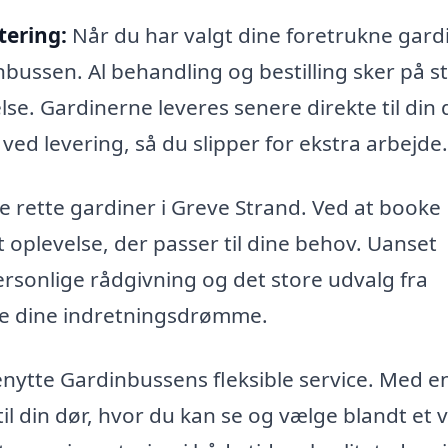
tering:
Når du har valgt dine foretrukne gardi
nbussen. Al behandling og bestilling sker på s
lse. Gardinerne leveres senere direkte til din 
ed levering, så du slipper for ekstra arbejde.
e rette gardiner i Greve Strand. Ved at booke
oplevelse, der passer til dine behov. Uanset
 personlige rådgivning og det store udvalg fra
re dine indretningsdrømme.
enytte Gardinbussens fleksible service. Med e
il din dør, hvor du kan se og vælge blandt et 