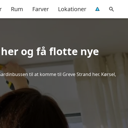
r
Rum
Farver
Lokationer
her og få flotte nye
Gardinbussen til at komme til Greve Strand her. Kørsel,