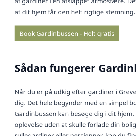
af gardiner i en afslappet atmosfære. Det 
at dit hjem får den helt rigtige stemning.
Book Gardinbussen - Helt gratis
Sådan fungerer Gardi
Når du er på udkig efter gardiner i Grev
dig. Det hele begynder med en simpel bo
Gardinbussen kan besøge dig i dit hjem. 
oplevelse uden at skulle forlade din boli
rullegardiner eller persienner, kan du 