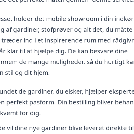
se, holder det mobile showroom i din indkør
 af gardiner, stofprøver og alt det, du måtte
Du træder ind i et inspirerende rum med rådgiv
r klar til at hjælpe dig. De kan besvare dine
gennem de mange muligheder, så du hurtigt ka
n stil og dit hjem.
undet de gardiner, du elsker, hjælper ekspert
n perfekt pasform. Din bestilling bliver behan
kvemt for dig.
 vil dine nye gardiner blive leveret direkte til