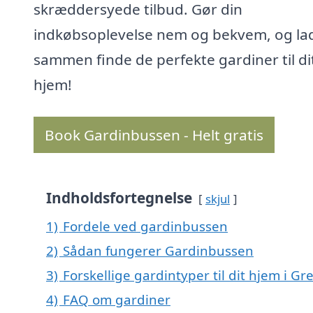
skræddersyede tilbud. Gør din
indkøbsoplevelse nem og bekvem, og la
sammen finde de perfekte gardiner til di
hjem!
Book Gardinbussen - Helt gratis
Indholdsfortegnelse
skjul
1)
Fordele ved gardinbussen
2)
Sådan fungerer Gardinbussen
3)
Forskellige gardintyper til dit hjem i Gr
4)
FAQ om gardiner