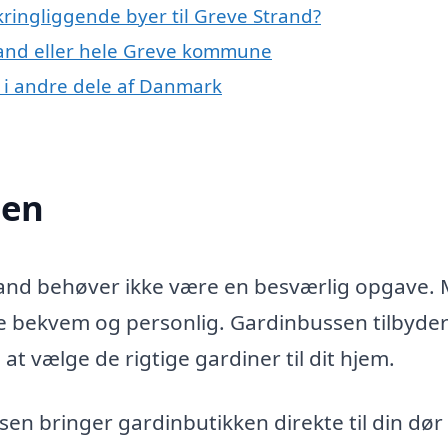
ringliggende byer til Greve Strand?
rand eller hele Greve kommune
 i andre dele af Danmark
sen
trand behøver ikke være en besværlig opgave.
e bekvem og personlig. Gardinbussen tilbyder
 at vælge de rigtige gardiner til dit hjem.
n bringer gardinbutikken direkte til din dør 