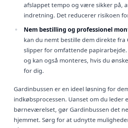
afslappet tempo og være sikker på, 
indretning. Det reducerer risikoen for
Nem bestilling og professionel mon
kan du nemt bestille dem direkte fra 
slipper for omfattende papirarbejde. 
og kan også monteres, hvis du ønsker
for dig.
Gardinbussen er en ideel løsning for de
indkøbsprocessen. Uanset om du leder eft
børneværelset, gør Gardinbussen det nemt
hjemmet. Sørg for at udnytte muligheden