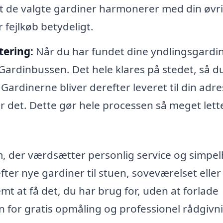
at de valgte gardiner harmonerer med din øvr
 fejlkøb betydeligt.
tering:
Når du har fundet dine yndlingsgardin
Gardinbussen. Det hele klares på stedet, så d
Gardinerne bliver derefter leveret til din adr
 det. Dette gør hele processen så meget lett
m, der værdsætter personlig service og simpel
er nye gardiner til stuen, soveværelset eller
 at få det, du har brug for, uden at forlade
 for gratis opmåling og professionel rådgivn