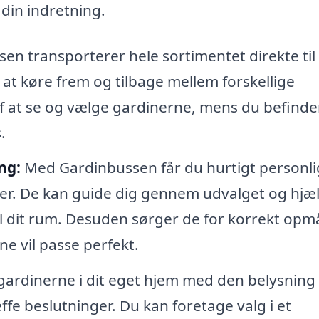
 din indretning.
en transporterer hele sortimentet direkte til
d at køre frem og tilbage mellem forskellige
f at se og vælge gardinerne, mens du befinder
.
ng:
Med Gardinbussen får du hurtigt personli
ter. De kan guide dig gennem udvalget og hjæ
l dit rum. Desuden sørger de for korrekt opmå
ne vil passe perfekt.
gardinerne i dit eget hjem med den belysning
æffe beslutninger. Du kan foretage valg i et