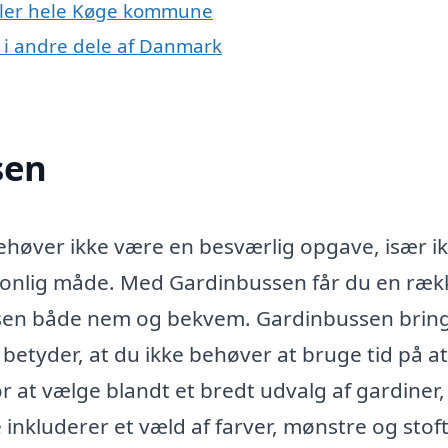
eller hele Køge kommune
 i andre dele af Danmark
sen
behøver ikke være en besværlig opgave, især i
rsonlig måde. Med Gardinbussen får du en ræk
ssen både nem og bekvem. Gardinbussen brin
t betyder, at du ikke behøver at bruge tid på at
r at vælge blandt et bredt udvalg af gardiner, 
 inkluderer et væld af farver, mønstre og stof