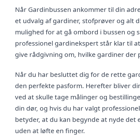
Når Gardinbussen ankommer til din adres
et udvalg af gardiner, stofprøver og alt d
mulighed for at gå ombord i bussen og se
professionel gardinekspert står klar til 
give rådgivning om, hvilke gardiner der pa
Når du har besluttet dig for de rette gard
den perfekte pasform. Herefter bliver din
ved at skulle tage målinger og bestillinge
din dør, og hvis du har valgt professionel
betyder, at du kan begynde at nyde det e
uden at løfte en finger.