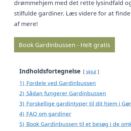
drømmehjem med det rette lysindfald o
stilfulde gardiner. Læs videre for at find
af mere!
Book Gardinbussen - Helt gratis
Indholdsfortegnelse
skjul
1)
Fordele ved Gardinbussen
2)
Sådan fungerer Gardinbussen
3)
Forskellige gardintyper til dit hjem i Gø
4)
FAQ om gardiner
5)
Book Gardinbussen til et besøg i de omk