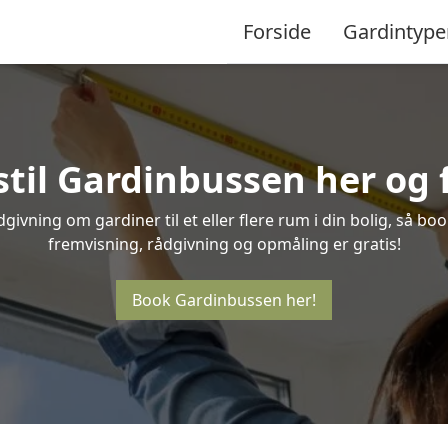
Forside
Gardintype
stil Gardinbussen her og f
ivning om gardiner til et eller flere rum i din bolig, så bo
fremvisning, rådgivning og opmåling er gratis!
Book Gardinbussen her!