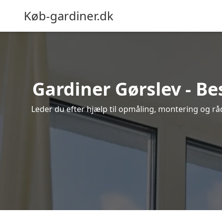
Køb-gardiner.dk
Gardiner Gørslev - Be
Leder du efter hjælp til opmåling, montering og rådg