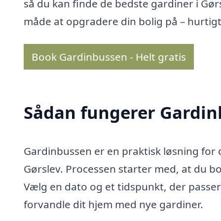
så du kan finde de bedste gardiner i Gørs
måde at opgradere din bolig på – hurtigt 
Book Gardinbussen - Helt gratis
Sådan fungerer Gardi
Gardinbussen er en praktisk løsning for d
Gørslev. Processen starter med, at du bo
Vælg en dato og et tidspunkt, der passer d
forvandle dit hjem med nye gardiner.