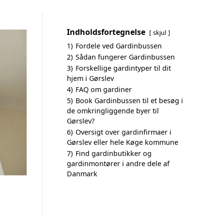
Indholdsfortegnelse
skjul
1)
Fordele ved Gardinbussen
2)
Sådan fungerer Gardinbussen
3)
Forskellige gardintyper til dit
hjem i Gørslev
4)
FAQ om gardiner
5)
Book Gardinbussen til et besøg i
de omkringliggende byer til
Gørslev?
6)
Oversigt over gardinfirmaer i
Gørslev eller hele Køge kommune
7)
Find gardinbutikker og
gardinmontører i andre dele af
Danmark