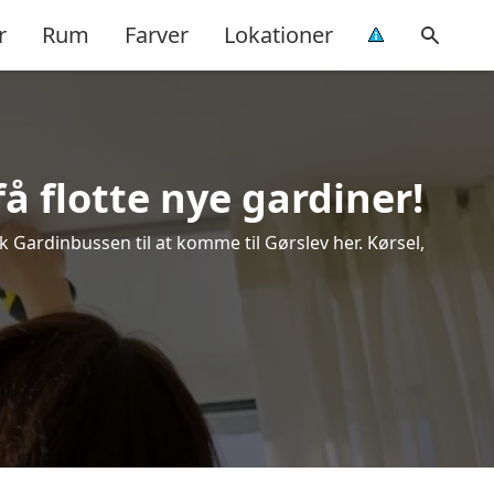
r
Rum
Farver
Lokationer
å flotte nye gardiner!
ok Gardinbussen til at komme til Gørslev her. Kørsel,