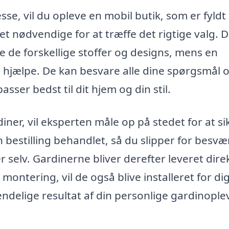
se, vil du opleve en mobil butik, som er fyld
et nødvendige for at træffe det rigtige valg. D
 de forskellige stoffer og designs, mens en
at hjælpe. De kan besvare alle dine spørgsmål 
sser bedst til dit hjem og din stil.
iner, vil eksperten måle op på stedet for at si
 bestilling behandlet, så du slipper for besvæ
r selv. Gardinerne bliver derefter leveret direk
 montering, vil de også blive installeret for di
ndelige resultat af din personlige gardinople