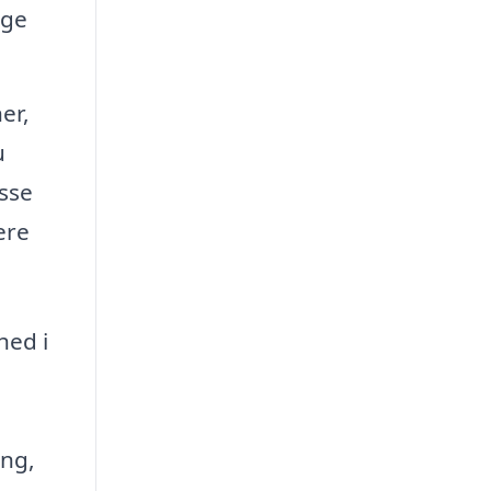
ige
er,
u
esse
ere
hed i
ing,