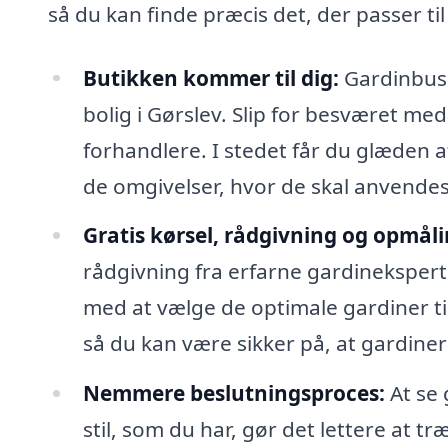
så du kan finde præcis det, der passer til
Butikken kommer til dig:
Gardinbuss
bolig i Gørslev. Slip for besværet me
forhandlere. I stedet får du glæden a
de omgivelser, hvor de skal anvendes
Gratis kørsel, rådgivning og opmåli
rådgivning fra erfarne gardineksper
med at vælge de optimale gardiner ti
så du kan være sikker på, at gardiner
Nemmere beslutningsproces:
At se 
stil, som du har, gør det lettere at tr