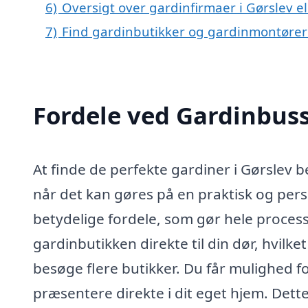
6)
Oversigt over gardinfirmaer i Gørslev 
7)
Find gardinbutikker og gardinmontører
Fordele ved Gardinbus
At finde de perfekte gardiner i Gørslev 
når det kan gøres på en praktisk og pe
betydelige fordele, som gør hele proce
gardinbutikken direkte til din dør, hvilke
besøge flere butikker. Du får mulighed fo
præsentere direkte i dit eget hjem. Dette