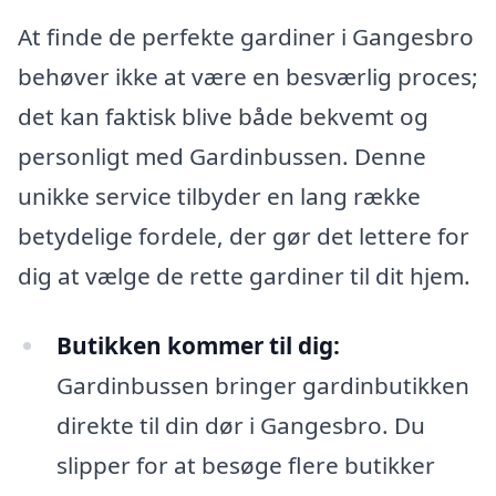
At finde de perfekte gardiner i Gangesbro
behøver ikke at være en besværlig proces;
det kan faktisk blive både bekvemt og
personligt med Gardinbussen. Denne
unikke service tilbyder en lang række
betydelige fordele, der gør det lettere for
dig at vælge de rette gardiner til dit hjem.
Butikken kommer til dig:
Gardinbussen bringer gardinbutikken
direkte til din dør i Gangesbro. Du
slipper for at besøge flere butikker