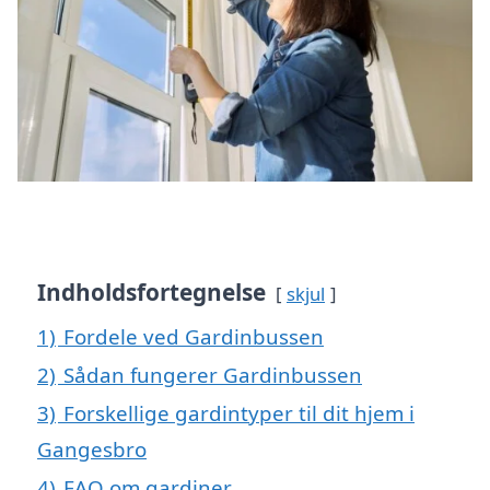
Indholdsfortegnelse
skjul
1)
Fordele ved Gardinbussen
2)
Sådan fungerer Gardinbussen
3)
Forskellige gardintyper til dit hjem i
Gangesbro
4)
FAQ om gardiner