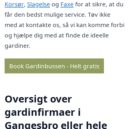
Korsør
,
Slagelse
og
Faxe
for at sikre, at du
får den bedst mulige service. Tøv ikke
med at kontakte os, så vi kan komme forbi
og hjælpe dig med at finde de ideelle
gardiner.
Book Gardinbussen - Helt gratis
Oversigt over
gardinfirmaer i
Gangesbro eller hele