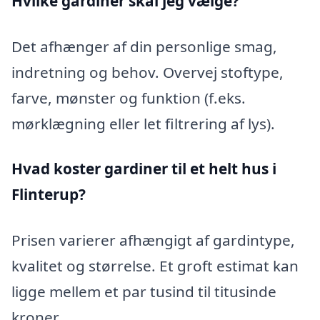
Hvilke gardiner skal jeg vælge?
Det afhænger af din personlige smag,
indretning og behov. Overvej stoftype,
farve, mønster og funktion (f.eks.
mørklægning eller let filtrering af lys).
Hvad koster gardiner til et helt hus i
Flinterup?
Prisen varierer afhængigt af gardintype,
kvalitet og størrelse. Et groft estimat kan
ligge mellem et par tusind til titusinde
kroner.