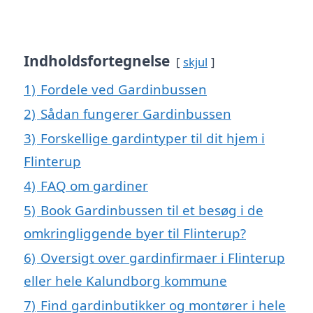
Indholdsfortegnelse
skjul
1)
Fordele ved Gardinbussen
2)
Sådan fungerer Gardinbussen
3)
Forskellige gardintyper til dit hjem i
Flinterup
4)
FAQ om gardiner
5)
Book Gardinbussen til et besøg i de
omkringliggende byer til Flinterup?
6)
Oversigt over gardinfirmaer i Flinterup
eller hele Kalundborg kommune
7)
Find gardinbutikker og montører i hele