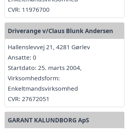
CVR: 11976700
Driverange v/Claus Blunk Andersen
Hallenslevvej 21, 4281 Gørlev
Ansatte: 0
Startdato: 25. marts 2004,
Virksomhedsform:
Enkeltmandsvirksomhed
CVR: 27672051
GARANT KALUNDBORG ApS