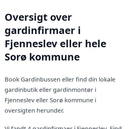
Oversigt over
gardinfirmaer i
Fjenneslev eller hele
Sorø kommune
Book Gardinbussen eller find din lokale
gardinbutik eller gardinmontør i
Fjenneslev eller Sorø kommune i
oversigten herunder.
Vi fandt 4 gardinfirmaer i Fjenneslev. Find