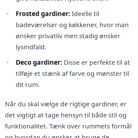
Frosted gardiner:
Ideelle til
badeværelser og køkkener, hvor man
ønsker privatliv men stadig ønsker
lysindfald.
Deco gardiner:
Disse er perfekte til at
tilføje et stænk af farve og mønster til
dit rum.
Når du skal vælge de rigtige gardiner, er
det vigtigt at tage hensyn til både stil og
funktionalitet. Tænk over rummets formål
og hvordan du ønsker at bruge de