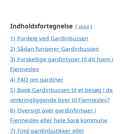
Indholdsfortegnelse
skjul
1)
Fordele ved Gardinbussen
2)
Sådan fungerer Gardinbussen
3)
Forskellige gardintyper til dit hjem i
Fjenneslev
4)
FAQ om gardiner
5)
Book Gardinbussen til et besøg i de
omkringliggende byer til Fjenneslev?
6)
Oversigt over gardinfirmaer i
Fjenneslev eller hele Sorø kommune
7)
Find gardinbutikker eller