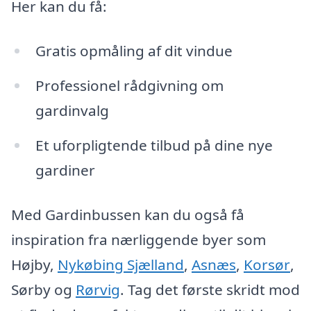
Her kan du få:
Gratis opmåling af dit vindue
Professionel rådgivning om
gardinvalg
Et uforpligtende tilbud på dine nye
gardiner
Med Gardinbussen kan du også få
inspiration fra nærliggende byer som
Højby,
Nykøbing Sjælland
,
Asnæs
,
Korsør
,
Sørby og
Rørvig
. Tag det første skridt mod