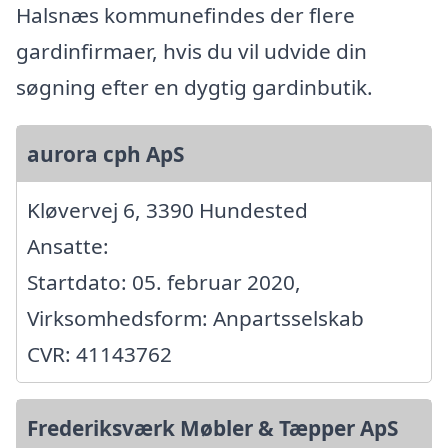
Halsnæs kommunefindes der flere
gardinfirmaer, hvis du vil udvide din
søgning efter en dygtig gardinbutik.
aurora cph ApS
Kløvervej 6, 3390 Hundested
Ansatte:
Startdato: 05. februar 2020,
Virksomhedsform: Anpartsselskab
CVR: 41143762
Frederiksværk Møbler & Tæpper ApS