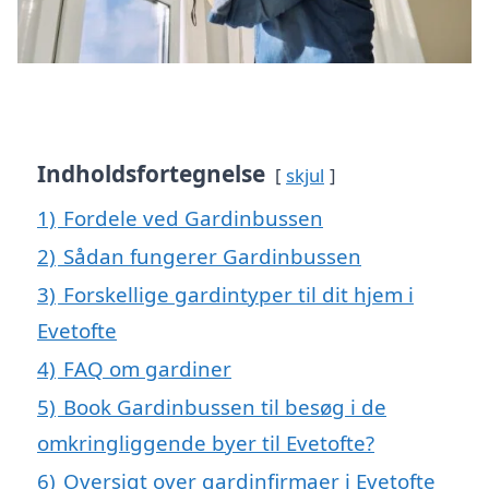
Indholdsfortegnelse
skjul
1)
Fordele ved Gardinbussen
2)
Sådan fungerer Gardinbussen
3)
Forskellige gardintyper til dit hjem i
Evetofte
4)
FAQ om gardiner
5)
Book Gardinbussen til besøg i de
omkringliggende byer til Evetofte?
6)
Oversigt over gardinfirmaer i Evetofte