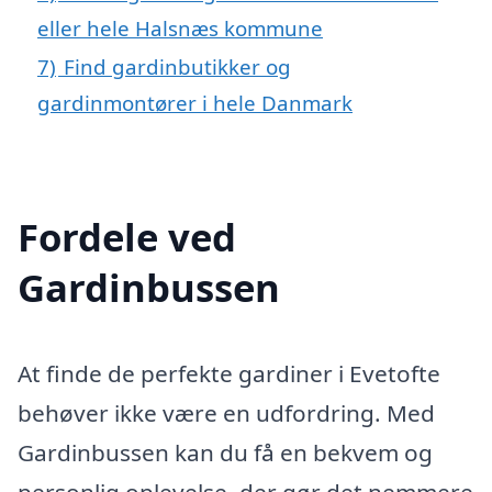
eller hele Halsnæs kommune
7)
Find gardinbutikker og
gardinmontører i hele Danmark
Fordele ved
Gardinbussen
At finde de perfekte gardiner i Evetofte
behøver ikke være en udfordring. Med
Gardinbussen kan du få en bekvem og
personlig oplevelse, der gør det nemmere