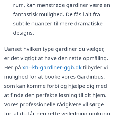
rum, kan mønstrede gardiner være en
fantastisk mulighed. De fås i alt fra
subtile nuancer til mere dramatiske
designs.
Uanset hvilken type gardiner du vælger,
er det vigtigt at have den rette opmåling.
Her på
xn--kb-gardiner-ggb.dk
tilbyder vi
mulighed for at booke vores Gardinbus,
som kan komme forbi og hjælpe dig med
at finde den perfekte løsning til dit hjem.
Vores professionelle rådgivere vil sørge
for, at du får den rette vejledning omkring