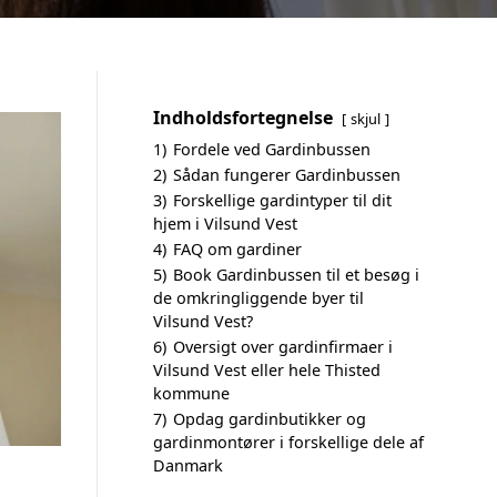
Indholdsfortegnelse
skjul
1)
Fordele ved Gardinbussen
2)
Sådan fungerer Gardinbussen
3)
Forskellige gardintyper til dit
hjem i Vilsund Vest
4)
FAQ om gardiner
5)
Book Gardinbussen til et besøg i
de omkringliggende byer til
Vilsund Vest?
6)
Oversigt over gardinfirmaer i
Vilsund Vest eller hele Thisted
kommune
7)
Opdag gardinbutikker og
gardinmontører i forskellige dele af
Danmark