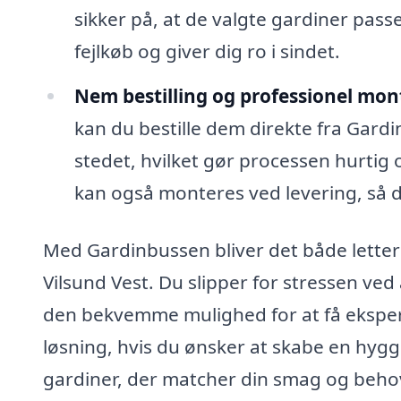
sikker på, at de valgte gardiner passe
fejlkøb og giver dig ro i sindet.
Nem bestilling og professionel mon
kan du bestille dem direkte fra Gard
stedet, hvilket gør processen hurtig o
kan også monteres ved levering, så du 
Med Gardinbussen bliver det både lettere
Vilsund Vest. Du slipper for stressen ved
den bekvemme mulighed for at få ekspert
løsning, hvis du ønsker at skabe en hygg
gardiner, der matcher din smag og beho