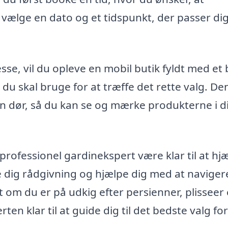
ælge en dato og et tidspunkt, der passer dig
e, vil du opleve en mobil butik fyldt med et 
, du skal bruge for at træffe det rette valg. D
in dør, så du kan se og mærke produkterne i d
professionel gardinekspert være klar til at hj
e dig rådgivning og hjælpe dig med at naviger
m du er på udkig efter persienner, plisseer 
ten klar til at guide dig til det bedste valg for