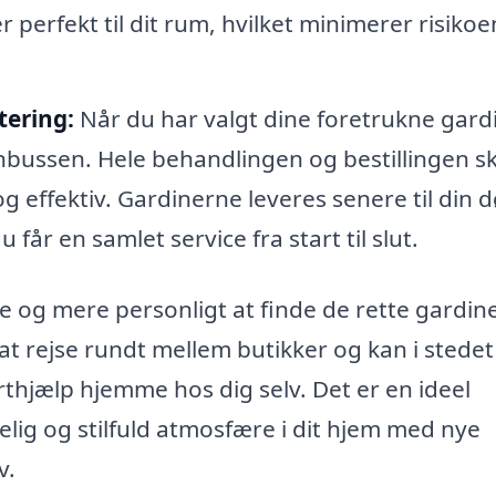
r perfekt til dit rum, hvilket minimerer risikoe
tering:
Når du har valgt dine foretrukne gardi
inbussen. Hele behandlingen og bestillingen s
g effektiv. Gardinerne leveres senere til din 
får en samlet service fra start til slut.
 og mere personligt at finde de rette gardine
 at rejse rundt mellem butikker og kan i stede
hjælp hjemme hos dig selv. Det er en ideel
elig og stilfuld atmosfære i dit hjem med nye
v.