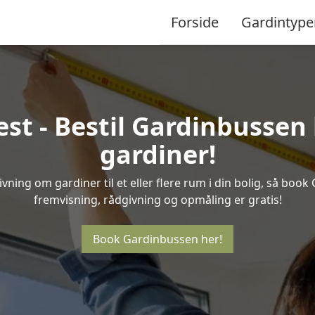
Forside
Gardintype
st - Bestil Gardinbussen 
gardiner!
ning om gardiner til et eller flere rum i din bolig, så book 
fremvisning, rådgivning og opmåling er gratis!
Book Gardinbussen her!