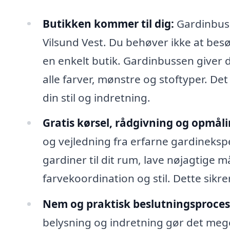
Butikken kommer til dig:
Gardinbusse
Vilsund Vest. Du behøver ikke at besøg
en enkelt butik. Gardinbussen giver d
alle farver, mønstre og stoftyper. Det
din stil og indretning.
Gratis kørsel, rådgivning og opmåli
og vejledning fra erfarne gardineksp
gardiner til dit rum, lave nøjagtige 
farvekoordination og stil. Dette sikrer
Nem og praktisk beslutningsproces
belysning og indretning gør det meg