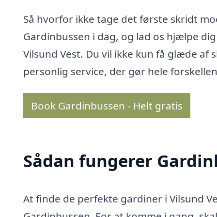
Så hvorfor ikke tage det første skridt m
Gardinbussen i dag, og lad os hjælpe dig 
Vilsund Vest. Du vil ikke kun få glæde a
personlig service, der gør hele forskellen
Book Gardinbussen - Helt gratis
Sådan fungerer Gardi
At finde de perfekte gardiner i Vilsund 
Gardinbussen. For at komme i gang, skal 