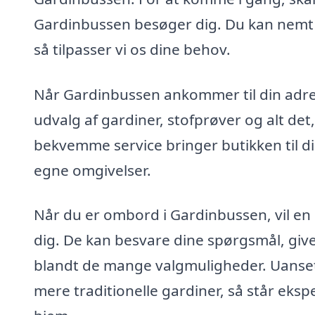
Gardinbussen besøger dig. Du kan nemt v
så tilpasser vi os dine behov.
Når Gardinbussen ankommer til din adress
udvalg af gardiner, stofprøver og alt det
bekvemme service bringer butikken til d
egne omgivelser.
Når du er ombord i Gardinbussen, vil en 
dig. De kan besvare dine spørgsmål, giv
blandt de mange valgmuligheder. Uanset o
mere traditionelle gardiner, så står eksper