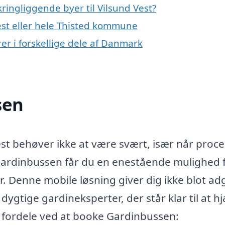
ringliggende byer til Vilsund Vest?
est eller hele Thisted kommune
r i forskellige dele af Danmark
sen
Vest behøver ikke at være svært, især når proc
ardinbussen får du en enestående mulighed f
ør. Denne mobile løsning giver dig ikke blot a
l dygtige gardineksperter, der står klar til at h
e fordele ved at booke Gardinbussen: