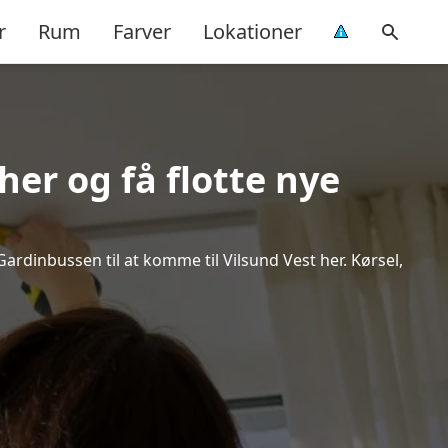
r
Rum
Farver
Lokationer
her og få flotte nye
Gardinbussen til at komme til Vilsund Vest her. Kørsel,