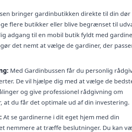
n bringer gardinbutikken direkte til din dør 
e flere butikker eller blive begrænset til udva
ig adgang til en mobil butik fyldt med gardine
 gør det nemt at vælge de gardiner, der passer 
ng:
Med Gardinbussen får du personlig rådgi
erter. De vil hjælpe dig med at vælge de bedst
målinger og give professionel rådgivning om
, at du får det optimale ud af din investering.
:
At se gardinerne i dit eget hjem med din
et nemmere at træffe beslutninger. Du kan v