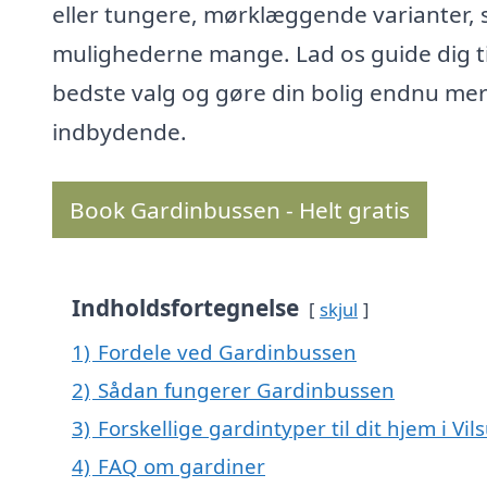
eller tungere, mørklæggende varianter, 
mulighederne mange. Lad os guide dig ti
bedste valg og gøre din bolig endnu me
indbydende.
Book Gardinbussen - Helt gratis
Indholdsfortegnelse
skjul
1)
Fordele ved Gardinbussen
2)
Sådan fungerer Gardinbussen
3)
Forskellige gardintyper til dit hjem i Vi
4)
FAQ om gardiner