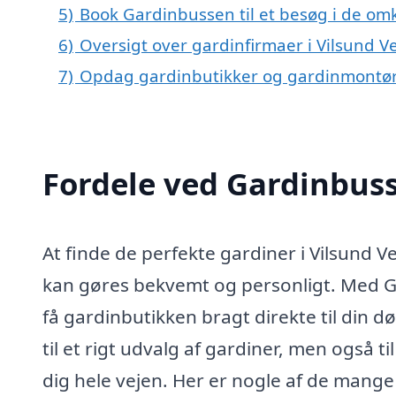
5)
Book Gardinbussen til et besøg i de omk
6)
Oversigt over gardinfirmaer i Vilsund V
7)
Opdag gardinbutikker og gardinmontøre
Fordele ved Gardinbus
At finde de perfekte gardiner i Vilsund 
kan gøres bekvemt og personligt. Med G
få gardinbutikken bragt direkte til din d
til et rigt udvalg af gardiner, men også ti
dig hele vejen. Her er nogle af de mang