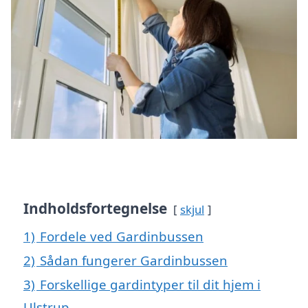
Indholdsfortegnelse
skjul
1)
Fordele ved Gardinbussen
2)
Sådan fungerer Gardinbussen
3)
Forskellige gardintyper til dit hjem i
Ulstrup