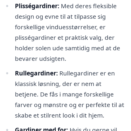
Plisségardiner:
Med deres fleksible
design og evne til at tilpasse sig
forskellige vinduesstørrelser, er
plisségardiner et praktisk valg, der
holder solen ude samtidig med at de
bevarer udsigten.
Rullegardiner:
Rullegardiner er en
klassisk løsning, der er nem at
betjene. De fås i mange forskellige
farver og mønstre og er perfekte til at
skabe et stilrent look i dit hjem.
Gardiner med for:
Hvis du gerne vil