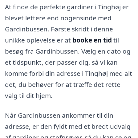
At finde de perfekte gardiner i Tinghøj er
blevet lettere end nogensinde med
Gardinbussen. Første skridt i denne
unikke oplevelse er at
booke en tid
til
besøg fra Gardinbussen. Vælg en dato og
et tidspunkt, der passer dig, så vi kan
komme forbi din adresse i Tinghøj med alt
det, du behøver for at træffe det rette
valg til dit hjem.
Når Gardinbussen ankommer til din
adresse, er den fyldt med et bredt udvalg
af gardiner og stofprøver, så du kan se og