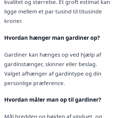
kvalitet og størrelse. Et groft estimat kan
ligge mellem et par tusind til titusinde
kroner.
Hvordan hænger man gardiner op?
Gardiner kan hænges op ved hjælp af
gardinstænger, skinner eller beslag.
Valget afhænger af gardintype og din
personlige præference.
Hvordan måler man op til gardiner?
Mål bredden og højden af vinduet, og