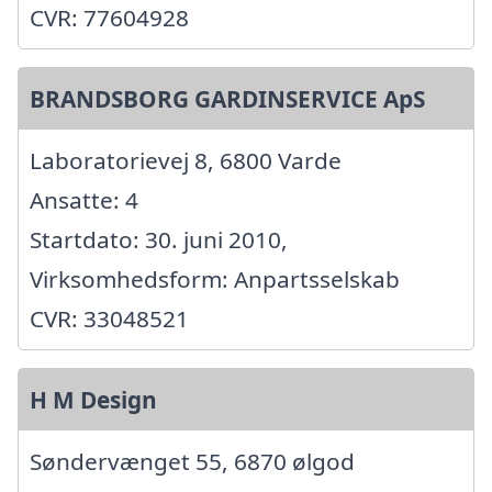
CVR: 77604928
BRANDSBORG GARDINSERVICE ApS
Laboratorievej 8, 6800 Varde
Ansatte: 4
Startdato: 30. juni 2010,
Virksomhedsform: Anpartsselskab
CVR: 33048521
H M Design
Søndervænget 55, 6870 ølgod