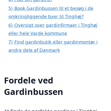
5)
Book Gardinbussen til et besøg i de
omkringliggende byer til Tinghøj?
6)
Oversigt over gardinfirmaer i Tinghøj
eller hele Varde kommune
7)
Find gardinbutik eller gardinmontør i
andre dele af Danmark
Fordele ved
Gardinbussen
At finde de perfekte gardiner i Tinghøj