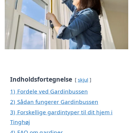
Indholdsfortegnelse
skjul
1)
Fordele ved Gardinbussen
2)
Sådan fungerer Gardinbussen
3)
Forskellige gardintyper til dit hjem i
Tinghøj
4)
FAQ om gardiner