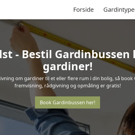
Forside
Gardintype
st - Bestil Gardinbussen h
gardiner!
ning om gardiner til et eller flere rum i din bolig, så book
fremvisning, rådgivning og opmåling er gratis!
Book Gardinbussen her!