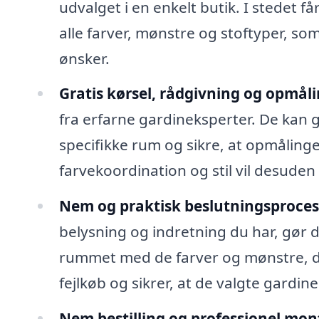
udvalget i en enkelt butik. I stedet f
alle farver, mønstre og stoftyper, som
ønsker.
Gratis kørsel, rådgivning og opmåli
fra erfarne gardineksperter. De kan gu
specifikke rum og sikre, at opmålinge
farvekoordination og stil vil desuden
Nem og praktisk beslutningsproces
belysning og indretning du har, gør de
rummet med de farver og mønstre, der
fejlkøb og sikrer, at de valgte gardin
Nem bestilling og professionel mon