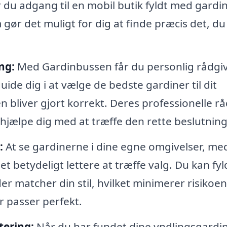
år du adgang til en mobil butik fyldt med gardin
 gør det muligt for dig at finde præcis det, du
ng:
Med Gardinbussen får du personlig rådgi
ide dig i at vælge de bedste gardiner til dit
n bliver gjort korrekt. Deres professionelle r
 hjælpe dig med at træffe den rette beslutning
:
At se gardinerne i dine egne omgivelser, me
t betydeligt lettere at træffe valg. Du kan fyl
 matcher din stil, hvilket minimerer risikoen
er passer perfekt.
tering:
Når du har fundet dine yndlingsgardin