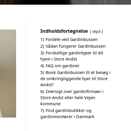
Indholdsfortegnelse
skjul
1)
Fordele ved Gardinbussen
2)
Sådan fungerer Gardinbussen
3)
Forskellige gardintyper til dit
hjem i Store Andst
4)
FAQ om gardiner
5)
Book Gardinbussen til et besøg i
de omkringliggende byer til Store
Andst?
6)
Oversigt over gardinfirmaer i
Store Andst eller hele Vejen
kommune
7)
Find gardinbutikker og
gardinmontører i Danmark