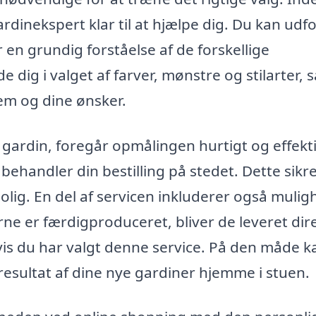
ardinekspert klar til at hjælpe dig. Du kan udf
r en grundig forståelse af de forskellige
 dig i valget af farver, mønstre og stilarter, 
jem og dine ønsker.
 gardin, foregår opmålingen hurtigt og effekti
handler din bestilling på stedet. Dette sikrer
bolig. En del af servicen inkluderer også muli
ne er færdigproduceret, bliver de leveret dir
 hvis du har valgt denne service. På den måde 
 resultat af dine nye gardiner hjemme i stuen.