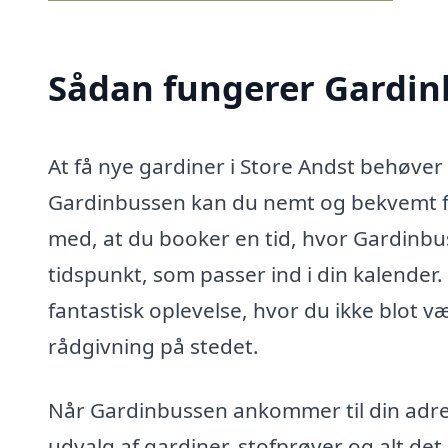
Sådan fungerer Gardi
At få nye gardiner i Store Andst behøver
Gardinbussen kan du nemt og bekvemt få
med, at du booker en tid, hvor Gardinb
tidspunkt, som passer ind i din kalender. 
fantastisk oplevelse, hvor du ikke blot 
rådgivning på stedet.
Når Gardinbussen ankommer til din adres
udvalg af gardiner, stofprøver og alt det