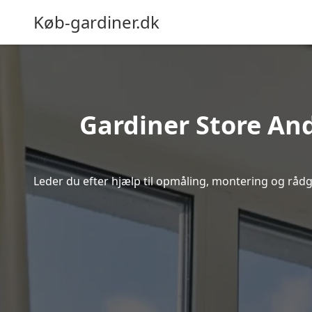
Køb-gardiner.dk
Gardiner Store And
Leder du efter hjælp til opmåling, montering og rådgiv