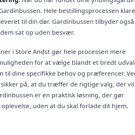
 Gardinbussen. Hele bestillingsprocessen klar
 leveret til din dør. Gardinbussen tilbyder også
å dem sat op uden besvær.
iner i Store Andst gør hele processen mere
t muligheden for at vælge blandt et bredt udval
 til dine specifikke behov og præferencer. Ve
kker på, at du træffer de rigtige valg, der vil
rdinbussen er en praktisk løsning, der gør
 oplevelse, uden at du skal forlade dit hjem.