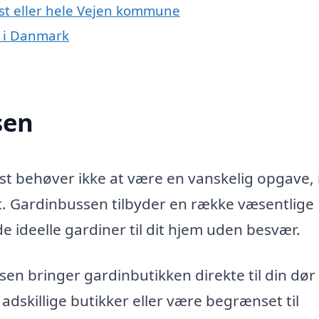
dst eller hele Vejen kommune
r i Danmark
sen
dst behøver ikke at være en vanskelig opgave,
. Gardinbussen tilbyder en række væsentlige
de ideelle gardiner til dit hjem uden besvær.
n bringer gardinbutikken direkte til din dør 
adskillige butikker eller være begrænset til