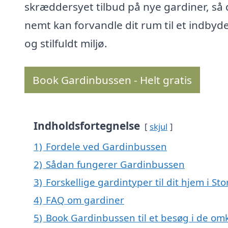
skræddersyet tilbud på nye gardiner, så
nemt kan forvandle dit rum til et indby
og stilfuldt miljø.
Book Gardinbussen - Helt gratis
Indholdsfortegnelse
skjul
1)
Fordele ved Gardinbussen
2)
Sådan fungerer Gardinbussen
3)
Forskellige gardintyper til dit hjem i St
4)
FAQ om gardiner
5)
Book Gardinbussen til et besøg i de omk