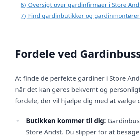
6)
Oversigt over gardinfirmaer i Store An
7)
Find gardinbutikker og gardinmontøre
Fordele ved Gardinbus
At finde de perfekte gardiner i Store An
når det kan gøres bekvemt og personligt
fordele, der vil hjælpe dig med at vælge 
Butikken kommer til dig:
Gardinbusse
Store Andst. Du slipper for at besøge 