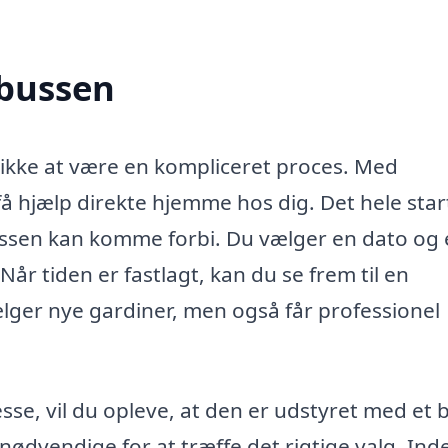
nbussen
 ikke at være en kompliceret proces. Med
 hjælp direkte hjemme hos dig. Det hele star
ussen kan komme forbi. Du vælger en dato og 
Når tiden er fastlagt, kan du se frem til en
vælger nye gardiner, men også får professionel
se, vil du opleve, at den er udstyret med et 
 nødvendige for at træffe det rigtige valg. Ind