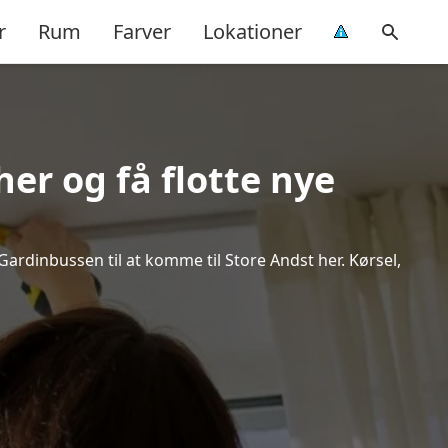
r
Rum
Farver
Lokationer
er og få flotte nye
 Gardinbussen til at komme til Store Andst her. Kørsel,