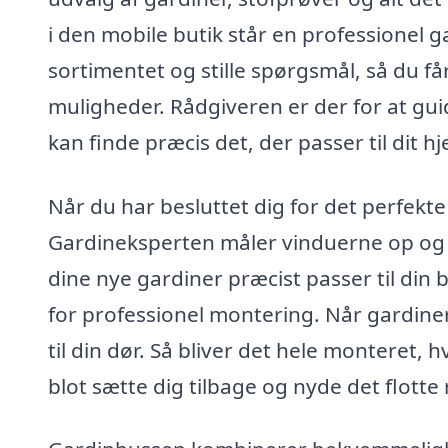
i den mobile butik står en professionel g
sortimentet og stille spørgsmål, så du få
muligheder. Rådgiveren er der for at guide
kan finde præcis det, der passer til dit h
Når du har besluttet dig for det perfekte
Gardineksperten måler vinduerne op og be
dine nye gardiner præcist passer til din 
for professionel montering. Når gardiner
til din dør. Så bliver det hele monteret,
blot sætte dig tilbage og nyde det flotte