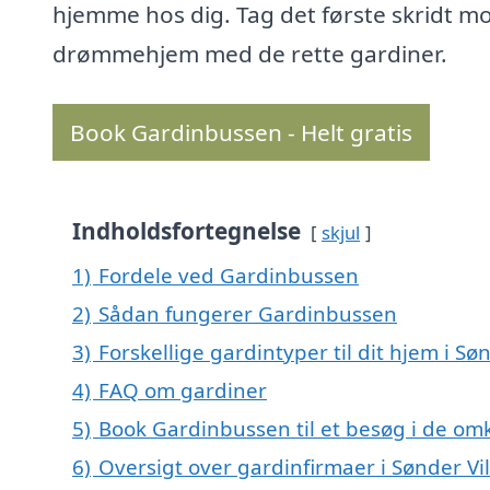
hjemme hos dig. Tag det første skridt mo
drømmehjem med de rette gardiner.
Book Gardinbussen - Helt gratis
Indholdsfortegnelse
skjul
1)
Fordele ved Gardinbussen
2)
Sådan fungerer Gardinbussen
3)
Forskellige gardintyper til dit hjem i Sø
4)
FAQ om gardiner
5)
Book Gardinbussen til et besøg i de omk
6)
Oversigt over gardinfirmaer i Sønder V