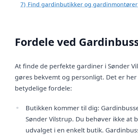
7)
Find gardinbutikker og gardinmontører
Fordele ved Gardinbus
At finde de perfekte gardiner i Sønder V
gøres bekvemt og personligt. Det er he
betydelige fordele:
Butikken kommer til dig: Gardinbussen
Sønder Vilstrup. Du behøver ikke at b
udvalget i en enkelt butik. Gardinbus