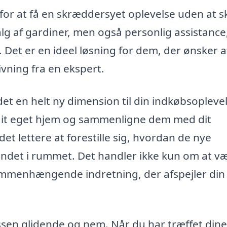
or at få en skræddersyet oplevelse uden at s
alg af gardiner, men også personlig assistance
. Det er en ideel løsning for dem, der ønsker a
ivning fra en ekspert.
et en helt ny dimension til din indkøbsoplevel
 dit eget hjem og sammenligne dem med dit
et lettere at forestille sig, hvordan de nye
ndet i rummet. Det handler ikke kun om at v
ammenhængende indretning, der afspejler din
sen glidende og nem. Når du har træffet dine