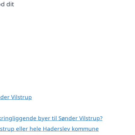
d dit
nder Vilstrup
ringliggende byer til Sønder Vilstrup?
ilstrup eller hele Haderslev kommune