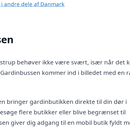
 i andre dele af Danmark
sen
ilstrup behøver ikke være svært, især når det 
r Gardinbussen kommer ind i billedet med en 
 bringer gardinbutikken direkte til din dør i
esøge flere butikker eller blive begrænset til
sen giver dig adgang til en mobil butik fyldt 