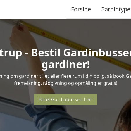
Forside
Gardintype
trup - Bestil Gardinbussen
gardiner!
ng om gardiner til et eller flere rum i din bolig, så book G
fremvisning, rådgivning og opmåling er gratis!
Book Gardinbussen her!