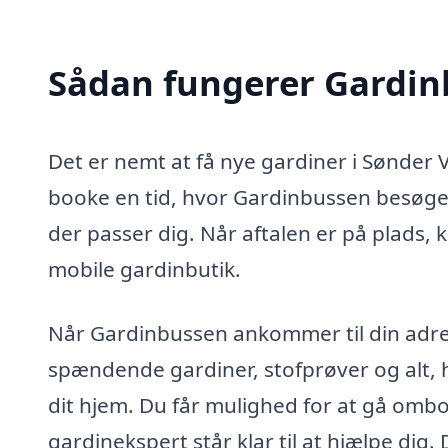
Sådan fungerer Gardi
Det er nemt at få nye gardiner i Sønder
booke en tid, hvor Gardinbussen besøger 
der passer dig. Når aftalen er på plads, k
mobile gardinbutik.
Når Gardinbussen ankommer til din adres
spændende gardiner, stofprøver og alt, h
dit hjem. Du får mulighed for at gå omb
gardinekspert står klar til at hjælpe dig