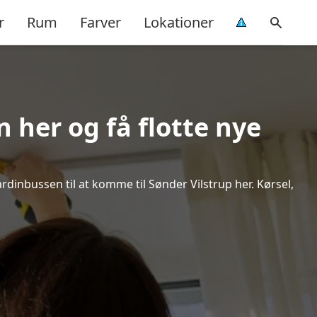
r
Rum
Farver
Lokationer
 her og få flotte nye
ardinbussen til at komme til Sønder Vilstrup her. Kørsel,