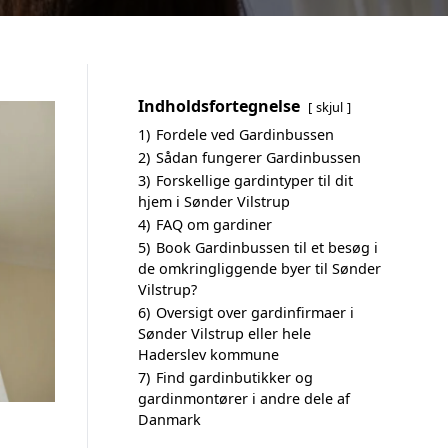
Indholdsfortegnelse
skjul
1)
Fordele ved Gardinbussen
2)
Sådan fungerer Gardinbussen
3)
Forskellige gardintyper til dit
hjem i Sønder Vilstrup
4)
FAQ om gardiner
5)
Book Gardinbussen til et besøg i
de omkringliggende byer til Sønder
Vilstrup?
6)
Oversigt over gardinfirmaer i
Sønder Vilstrup eller hele
Haderslev kommune
7)
Find gardinbutikker og
gardinmontører i andre dele af
Danmark