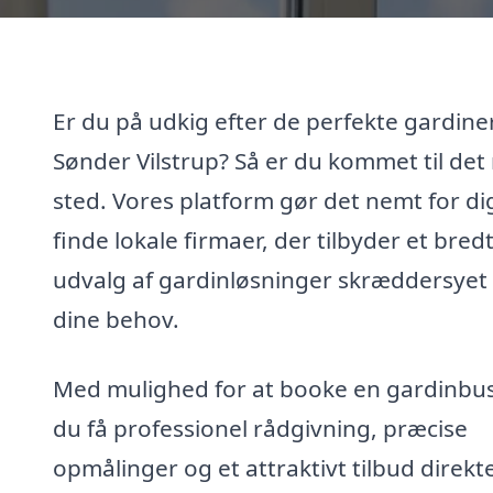
Er du på udkig efter de perfekte gardiner
Sønder Vilstrup? Så er du kommet til det 
sted. Vores platform gør det nemt for di
finde lokale firmaer, der tilbyder et bred
udvalg af gardinløsninger skræddersyet t
dine behov.
Med mulighed for at booke en gardinbus
du få professionel rådgivning, præcise
opmålinger og et attraktivt tilbud direkt