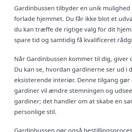
Gardinbussen tilbyder en unik mulighed f
forlade hjemmet. Du får ikke blot et udv
du kan træffe de rigtige valg for dit hjem
spare tid og samtidig få kvalificeret rådg
Når Gardinbussen kommer til dig, giver d
Du kan se, hvordan gardinerne ser ud i
eksisterende interiør. Denne tilgang gør d
gardiner vil ændre stemningen og udsee
gardiner; det handler om at skabe en s
personlige stil.
Gardinbussen gør også bestillingsproces