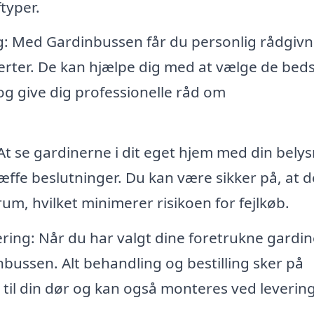
ftyper.
ng: Med Gardinbussen får du personlig rådgivn
erter. De kan hjælpe dig med at vælge de bed
 og give dig professionelle råd om
t se gardinerne i dit eget hjem med din bely
ffe beslutninger. Du kan være sikker på, at d
 rum, hvilket minimerer risikoen for fejlkøb.
ring: Når du har valgt dine foretrukne gardin
nbussen. Alt behandling og bestilling sker på
 til din dør og kan også monteres ved levering