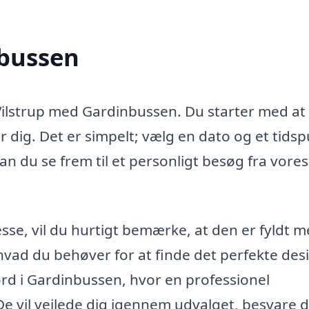
nbussen
 Vilstrup med Gardinbussen. Du starter med at
dig. Det er simpelt; vælg en dato og et tidsp
an du se frem til et personligt besøg fra vores
se, vil du hurtigt bemærke, at den er fyldt 
vad du behøver for at finde det perfekte desig
ord i Gardinbussen, hvor en professionel
. De vil vejlede dig igennem udvalget, besvare 