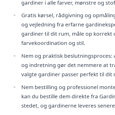
gardiner i alle farver, mønstre og sto
Gratis kørsel, rådgivning og opmåli
og vejledning fra erfarne gardineksp
gardiner til dit rum, måle op korrekt
farvekoordination og stil.
Nem og praktisk beslutningsproces: A
og indretning gør det nemmere at træ
valgte gardiner passer perfekt til dit
Nem bestilling og professionel monte
kan du bestille dem direkte fra Gardi
stedet, og gardinerne leveres senere