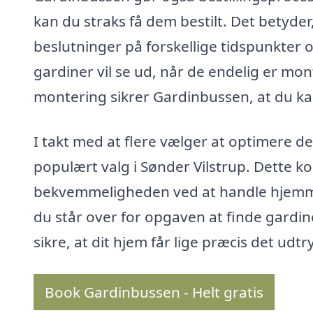
kan du straks få dem bestilt. Det betyde
beslutninger på forskellige tidspunkter 
gardiner vil se ud, når de endelig er mo
montering sikrer Gardinbussen, at du ka
I takt med at flere vælger at optimere d
populært valg i Sønder Vilstrup. Dette 
bekvemmeligheden ved at handle hjemmef
du står over for opgaven at finde gardin
sikre, at dit hjem får lige præcis det udtr
Book Gardinbussen - Helt gratis