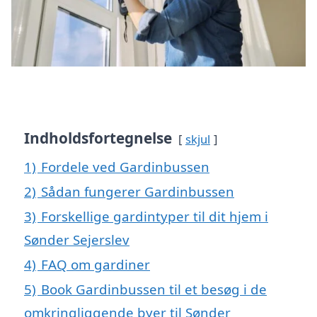
Indholdsfortegnelse
skjul
1)
Fordele ved Gardinbussen
2)
Sådan fungerer Gardinbussen
3)
Forskellige gardintyper til dit hjem i
Sønder Sejerslev
4)
FAQ om gardiner
5)
Book Gardinbussen til et besøg i de
omkringliggende byer til Sønder