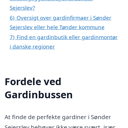
Sejerslev?
6)
Oversigt over gardinfirmaer i Sønder
Sejerslev eller hele Tønder kommune
7)
Find en gardinbutik eller gardinmontør
i danske regioner
Fordele ved
Gardinbussen
At finde de perfekte gardiner i Sønder
Sejerslev behøver ikke være svært, især