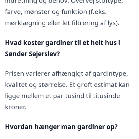
indretning og behov. Overvej stoftype,
farve, mønster og funktion (f.eks.
mørklægning eller let filtrering af lys).
Hvad koster gardiner til et helt hus i
Sønder Sejerslev?
Prisen varierer afhængigt af gardintype,
kvalitet og størrelse. Et groft estimat kan
ligge mellem et par tusind til titusinde
kroner.
Hvordan hænger man gardiner op?