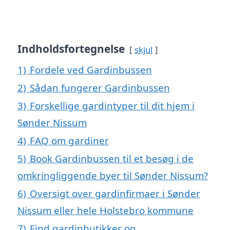
Indholdsfortegnelse
skjul
1)
Fordele ved Gardinbussen
2)
Sådan fungerer Gardinbussen
3)
Forskellige gardintyper til dit hjem i
Sønder Nissum
4)
FAQ om gardiner
5)
Book Gardinbussen til et besøg i de
omkringliggende byer til Sønder Nissum?
6)
Oversigt over gardinfirmaer i Sønder
Nissum eller hele Holstebro kommune
7)
Find gardinbutikker og