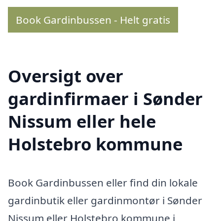
Book Gardinbussen - Helt gratis
Oversigt over
gardinfirmaer i Sønder
Nissum eller hele
Holstebro kommune
Book Gardinbussen eller find din lokale
gardinbutik eller gardinmontør i Sønder
Nissum eller Holstebro kommune i