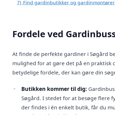
7)
Find gardinbutikker og gardinmontører
Fordele ved Gardinbus
At finde de perfekte gardiner i Søgård b
mulighed for at gøre det på en praktisk
betydelige fordele, der kan gøre din søgn
Butikken kommer til dig:
Gardinbusse
Søgård. I stedet for at besøge flere f
der findes i én enkelt butik, får du m