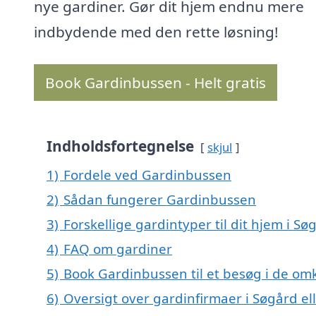
nye gardiner. Gør dit hjem endnu mere
indbydende med den rette løsning!
Book Gardinbussen - Helt gratis
Indholdsfortegnelse
skjul
1)
Fordele ved Gardinbussen
2)
Sådan fungerer Gardinbussen
3)
Forskellige gardintyper til dit hjem i Sø
4)
FAQ om gardiner
5)
Book Gardinbussen til et besøg i de omk
6)
Oversigt over gardinfirmaer i Søgård 