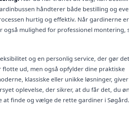
rdinbussen håndterer både bestilling og eve
rocessen hurtig og effektiv. Når gardinerne er 
r er også mulighed for professionel montering, 
eksibilitet og en personlig service, der gør de
er flotte ud, men også opfylder dine praktiske
derne, klassiske eller unikke løsninger, giver
et oplevelse, der sikrer, at du får det, du øn
e at finde og vælge de rette gardiner i Søgård