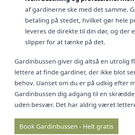
af gardinerne ske med det samme. Ga
betaling på stedet, hvilket gør hele p
leveres de direkte til din dør, og de
slipper for at tænke på det.
Gardinbussen giver dig altså en utrolig fl
lettere at finde gardiner, der ikke blot s
behov. Uanset om du er på udkig efter mo
Gardinbussen dig adgang til en skræddersy
uden besvær. Det har aldrig været letter
Book Gardinbussen - Helt gratis