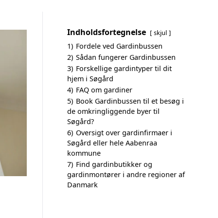
Indholdsfortegnelse
skjul
1)
Fordele ved Gardinbussen
2)
Sådan fungerer Gardinbussen
3)
Forskellige gardintyper til dit
hjem i Søgård
4)
FAQ om gardiner
5)
Book Gardinbussen til et besøg i
de omkringliggende byer til
Søgård?
6)
Oversigt over gardinfirmaer i
Søgård eller hele Aabenraa
kommune
7)
Find gardinbutikker og
gardinmontører i andre regioner af
Danmark