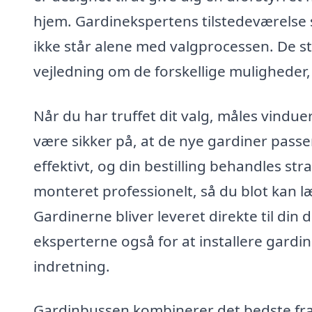
hjem. Gardinekspertens tilstedeværelse s
ikke står alene med valgprocessen. De stå
vejledning om de forskellige muligheder,
Når du har truffet dit valg, måles vindu
være sikker på, at de nye gardiner passer
effektivt, og din bestilling behandles st
monteret professionelt, så du blot kan l
Gardinerne bliver leveret direkte til din 
eksperterne også for at installere gardi
indretning.
Gardinbussen kombinerer det bedste fra 