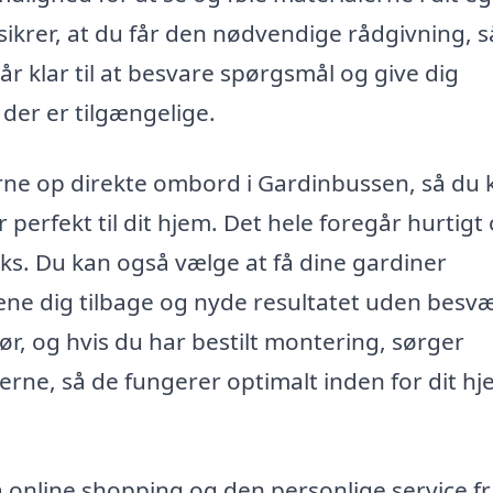
ikrer, at du får den nødvendige rådgivning, s
r klar til at besvare spørgsmål og give dig
 der er tilgængelige.
erne op direkte ombord i Gardinbussen, så du 
 perfekt til dit hjem. Det hele foregår hurtigt
raks. Du kan også vælge at få dine gardiner
æne dig tilbage og nyde resultatet uden besvæ
dør, og hvis du har bestilt montering, sørger
nerne, så de fungerer optimalt inden for dit h
online shopping og den personlige service fr