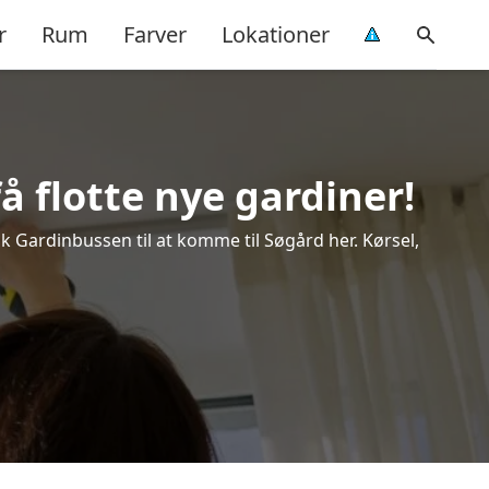
r
Rum
Farver
Lokationer
å flotte nye gardiner!
ok Gardinbussen til at komme til Søgård her. Kørsel,