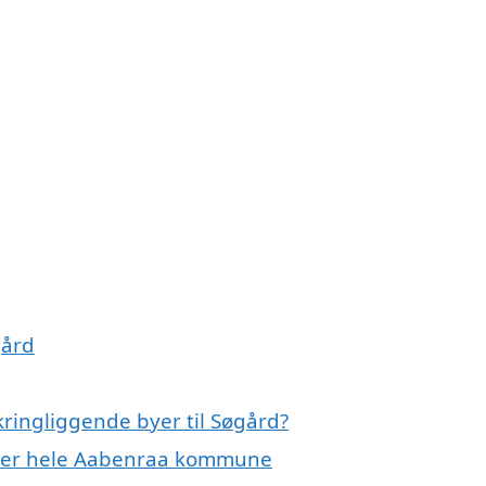
gård
ringliggende byer til Søgård?
eller hele Aabenraa kommune