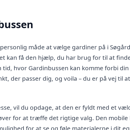
nbussen
ersonlig måde at vælge gardiner på i Søgård
t kan få den hjælp, du har brug for til at find
en tid, hvor Gardinbussen kan komme forbi din
, der passer dig, og voila – du er på vej til at
e, vil du opdage, at den er fyldt med et væl
ver for at træffe det rigtige valg. Den mobile 
 mulighed for at se og føle materialerne i dit e