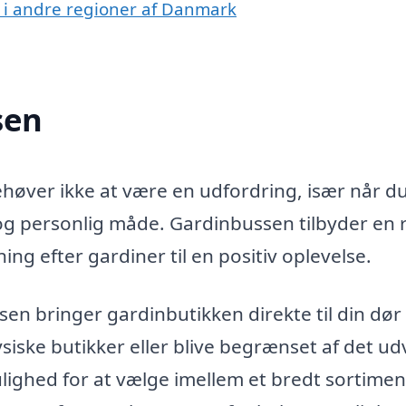
 i andre regioner af Danmark
sen
ehøver ikke at være en udfordring, især når d
 og personlig måde. Gardinbussen tilbyder en
ing efter gardiner til en positiv oplevelse.
n bringer gardinbutikken direkte til din dør 
ysiske butikker eller blive begrænset af det ud
ulighed for at vælge imellem et bredt sortimen