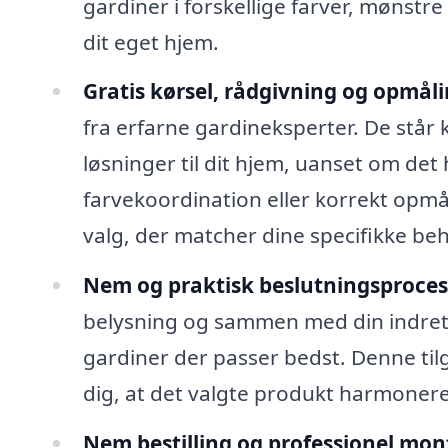
gardiner i forskellige farver, mønst
dit eget hjem.
Gratis kørsel, rådgivning og opmåli
fra erfarne gardineksperter. De står k
løsninger til dit hjem, uanset om det 
farvekoordination eller korrekt opmål
valg, der matcher dine specifikke be
Nem og praktisk beslutningsproces
belysning og sammen med din indretn
gardiner der passer bedst. Denne tilg
dig, at det valgte produkt harmonere
Nem bestilling og professionel mon