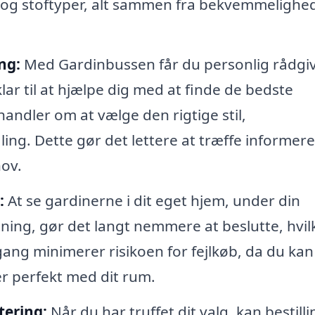
re og stoftyper, alt sammen fra bekvemmelighe
ng:
Med Gardinbussen får du personlig rådgi
lar til at hjælpe dig med at finde de bedste
handler om at vælge den rigtige stil,
ing. Dette gør det lettere at træffe informer
hov.
:
At se gardinerne i dit eget hjem, under din
ing, gør det langt nemmere at beslutte, hvil
ang minimerer risikoen for fejlkøb, da du kan
r perfekt med dit rum.
tering:
Når du har truffet dit valg, kan bestill