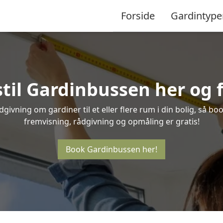
Forside
Gardintype
til Gardinbussen her og f
givning om gardiner til et eller flere rum i din bolig, så bo
fremvisning, rådgivning og opmåling er gratis!
Book Gardinbussen her!