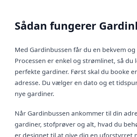
Sådan fungerer Gardi
Med Gardinbussen får du en bekvem og p
Processen er enkel og strømlinet, så du le
perfekte gardiner. Først skal du booke 
adresse. Du vælger en dato og et tidspunkt
nye gardiner.
Når Gardinbussen ankommer til din adress
gardiner, stofprøver og alt, hvad du behø
er designet til at give dig en uforstyrret