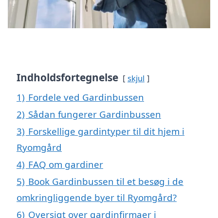
Indholdsfortegnelse
skjul
1)
Fordele ved Gardinbussen
2)
Sådan fungerer Gardinbussen
3)
Forskellige gardintyper til dit hjem i
Ryomgård
4)
FAQ om gardiner
5)
Book Gardinbussen til et besøg i de
omkringliggende byer til Ryomgård?
6)
Oversigt over gardinfirmaer i