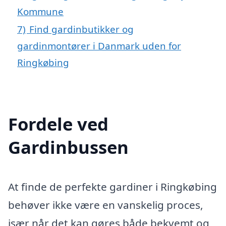
Kommune
7)
Find gardinbutikker og
gardinmontører i Danmark uden for
Ringkøbing
Fordele ved
Gardinbussen
At finde de perfekte gardiner i Ringkøbing
behøver ikke være en vanskelig proces,
især når det kan gøres både bekvemt og