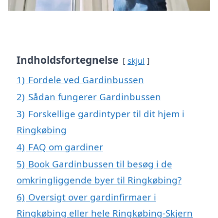
Indholdsfortegnelse
skjul
1)
Fordele ved Gardinbussen
2)
Sådan fungerer Gardinbussen
3)
Forskellige gardintyper til dit hjem i
Ringkøbing
4)
FAQ om gardiner
5)
Book Gardinbussen til besøg i de
omkringliggende byer til Ringkøbing?
6)
Oversigt over gardinfirmaer i
Ringkøbing eller hele Ringkøbing-Skjern