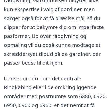
rådgivning. Gardinbussen tilbyder ikke
kun ekspertise i valg af gardiner, men
sørger også for at få præcise mål, så du
slipper for at bekymre dig om imperfecte
pasformer. Ud over rådgivning og
opmåling vil du også kunne modtage et
skræddersyet tilbud på de gardiner, der
passer bedst til dit hjem.
Uanset om du bor i det centrale
Ringkøbing eller i de omkringliggende
områder med postnumre som 6880, 6920,
6950, 6900 og 6960, er det nemt at få