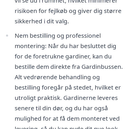
vil se ud i rummet, hvilket minimerer
risikoen for fejlkøb og giver dig større
sikkerhed i dit valg.
Nem bestilling og professionel
montering: Når du har besluttet dig
for de foretrukne gardiner, kan du
bestille dem direkte fra Gardinbussen.
Alt vedrørende behandling og
bestilling foregår på stedet, hvilket er
utroligt praktisk. Gardinerne leveres
senere til din dør, og du har også
mulighed for at få dem monteret ved
levering, så du kan nyde dit nye look