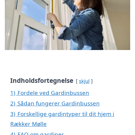
Indholdsfortegnelse
skjul
1)
Fordele ved Gardinbussen
2)
Sådan fungerer Gardinbussen
3)
Forskellige gardintyper til dit hjem i
Rækker Mølle
4)
FAQ om gardiner