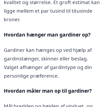
kvalitet og størrelse. Et groft estimat kan
ligge mellem et par tusind til titusinde
kroner.
Hvordan hænger man gardiner op?
Gardiner kan hænges op ved hjælp af
gardinstænger, skinner eller beslag.
Valget afhænger af gardintype og din
personlige præference.
Hvordan måler man op til gardiner?
Mål bredden og højden af vinduet, og