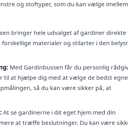
nstre og stoftyper, som du kan vælge imellem 
n bringer hele udvalget af gardiner direkte t
 forskellige materialer og stilarter i den belys
ng:
Med Gardinbussen får du personlig rådgi
ar til at hjælpe dig med at vælge de bedst egn
 opmålingen, så du kan være sikker på, at
:
At se gardinerne i dit eget hjem med din
ere at træffe beslutninger. Du kan være sikk