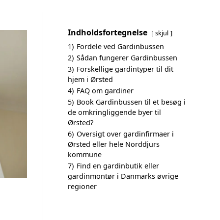
Indholdsfortegnelse
skjul
1)
Fordele ved Gardinbussen
2)
Sådan fungerer Gardinbussen
3)
Forskellige gardintyper til dit
hjem i Ørsted
4)
FAQ om gardiner
5)
Book Gardinbussen til et besøg i
de omkringliggende byer til
Ørsted?
6)
Oversigt over gardinfirmaer i
Ørsted eller hele Norddjurs
kommune
7)
Find en gardinbutik eller
gardinmontør i Danmarks øvrige
regioner