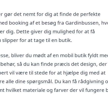
r gør det nemt for dig at finde de perfekte
med booking af et besøg fra Gardinbussen, hv
r dig. Dette giver dig mulighed for at få
lipper for at tage til en butik.
se, bliver du mødt af en mobil butik fyldt me
ilbehør, så du kan finde præcis det design, der
ert vil være til stede for at hjælpe dig med at
e alle dine spørgsmål. Du kan få rådgivning 
mt hvilket materiale og farver der vil fungere 