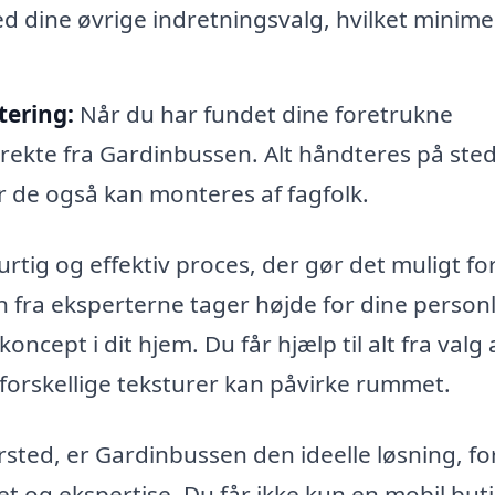
 dine øvrige indretningsvalg, hvilket minime
tering:
Når du har fundet dine foretrukne
irekte fra Gardinbussen. Alt håndteres på sted
or de også kan monteres af fagfolk.
ig og effektiv proces, der gør det muligt for
 fra eksperterne tager højde for dine person
ept i dit hjem. Du får hjælp til alt fra valg 
an forskellige teksturer kan påvirke rummet.
rsted, er Gardinbussen den ideelle løsning, fo
 og ekspertise. Du får ikke kun en mobil buti