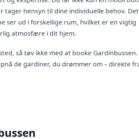
tager hensyn til dine individuelle behov. Det
 ser ud i forskellige rum, hvilket er en vigtig
rlig atmosfære i dit hjem.
Ørsted, så tøv ikke med at booke Gardinbussen.
opnå de gardiner, du drømmer om – direkte fr
nbussen