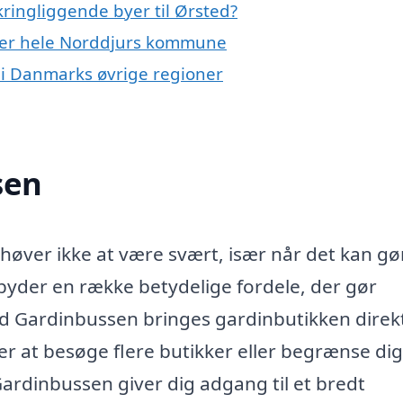
ringliggende byer til Ørsted?
ller hele Norddjurs kommune
 i Danmarks øvrige regioner
sen
ehøver ikke at være svært, især når det kan gø
byder en række betydelige fordele, der gør
d Gardinbussen bringes gardinbutikken direkt
er at besøge flere butikker eller begrænse dig 
 Gardinbussen giver dig adgang til et bredt