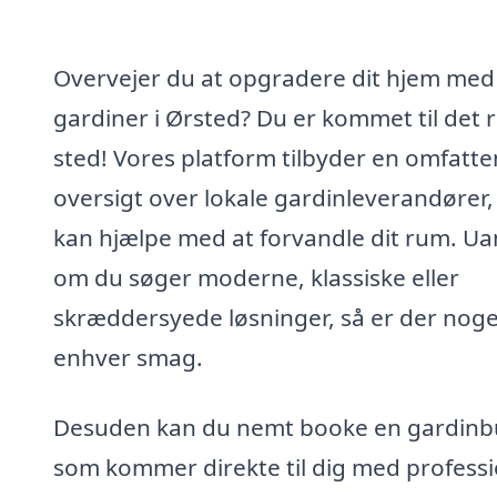
Overvejer du at opgradere dit hjem med
gardiner i Ørsted? Du er kommet til det r
sted! Vores platform tilbyder en omfatt
oversigt over lokale gardinleverandører,
kan hjælpe med at forvandle dit rum. Ua
om du søger moderne, klassiske eller
skræddersyede løsninger, så er der noge
enhver smag.
Desuden kan du nemt booke en gardinb
som kommer direkte til dig med professi