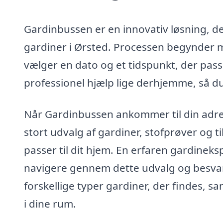
Gardinbussen er en innovativ løsning, de
gardiner i Ørsted. Processen begynder 
vælger en dato og et tidspunkt, der passe
professionel hjælp lige derhjemme, så du s
Når Gardinbussen ankommer til din adres
stort udvalg af gardiner, stofprøver og t
passer til dit hjem. En erfaren gardineksp
navigere gennem dette udvalg og besvar
forskellige typer gardiner, der findes, sa
i dine rum.