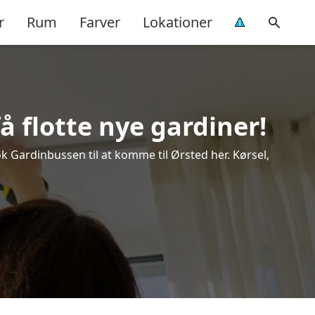
r
Rum
Farver
Lokationer
å flotte nye gardiner!
ok Gardinbussen til at komme til Ørsted her. Kørsel,