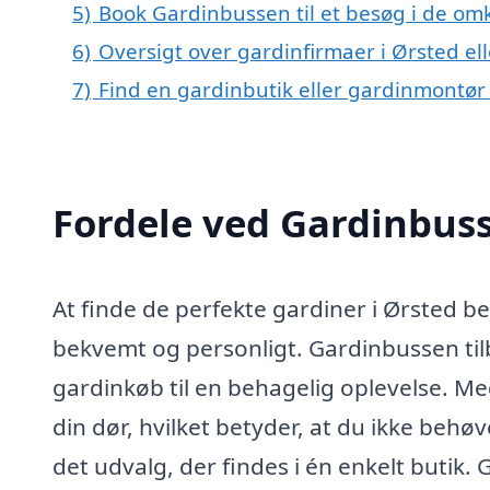
5)
Book Gardinbussen til et besøg i de omk
6)
Oversigt over gardinfirmaer i Ørsted e
7)
Find en gardinbutik eller gardinmontør
Fordele ved Gardinbus
At finde de perfekte gardiner i Ørsted b
bekvemt og personligt. Gardinbussen til
gardinkøb til en behagelig oplevelse. Me
din dør, hvilket betyder, at du ikke behøv
det udvalg, der findes i én enkelt butik.