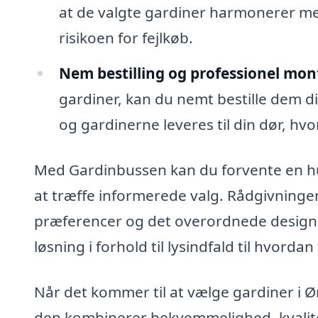
at de valgte gardiner harmonerer med
risikoen for fejlkøb.
Nem bestilling og professionel mon
gardiner, kan du nemt bestille dem d
og gardinerne leveres til din dør, hv
Med Gardinbussen kan du forvente en hurt
at træffe informerede valg. Rådgivningen
præferencer og det overordnede designkonc
løsning i forhold til lysindfald til hvord
Når det kommer til at vælge gardiner i Ø
den kombinerer bekvemmelighed, kvalitet