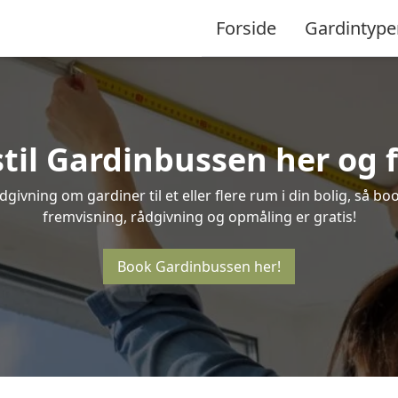
Forside
Gardintype
til Gardinbussen her og f
givning om gardiner til et eller flere rum i din bolig, så bo
fremvisning, rådgivning og opmåling er gratis!
Book Gardinbussen her!