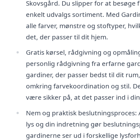
Skovsgård. Du slipper for at besøge f
enkelt udvalgs sortiment. Med Gardin
alle farver, mønstre og stoftyper, hvi
det, der passer til dit hjem.
Gratis kørsel, rådgivning og opmålin
personlig rådgivning fra erfarne gard
gardiner, der passer bedst til dit ru
omkring farvekoordination og stil. Det
være sikker på, at det passer ind i di
Nem og praktisk beslutningsproces: A
lys og din indretning gør beslutning
gardinerne ser ud i forskellige lysforh