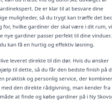
dinekspert. De er klar til at besvare dine
ige muligheder, så du trygt kan træffe det be
 for, hvilke gardiner der skal være i dit rum, vi
e nye gardiner passer perfekt til dine vinduer.
du kan få en hurtig og effektiv løsning.
ive leveret direkte til din dør. Hvis du ønsker
ælp til dette, så du får den bedste finish på d
en praktisk og personlig service, der kombine
med den direkte rådgivning, man kender fra
ik måde at finde og købe gardiner på i Ny Skov