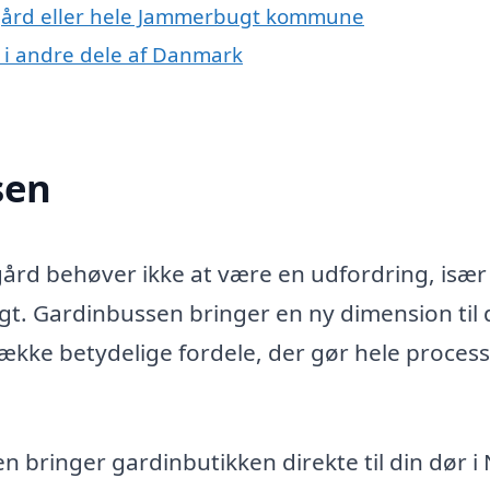
sgård eller hele Jammerbugt kommune
 i andre dele af Danmark
sen
gård behøver ikke at være en udfordring, især
t. Gardinbussen bringer en ny dimension til 
række betydelige fordele, der gør hele proces
 bringer gardinbutikken direkte til din dør i