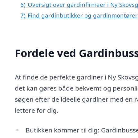
6)
Oversigt over gardinfirmaer i Ny Skov
7)
Find gardinbutikker og gardinmontører
Fordele ved Gardinbus
At finde de perfekte gardiner i Ny Skovs
det kan gøres både bekvemt og personlig
søgen efter de ideelle gardiner med en 
lettere for dig.
Butikken kommer til dig: Gardinbussen