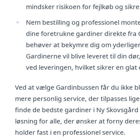
mindsker risikoen for fejlkøb og sikrer
Nem bestilling og professionel monteri
dine foretrukne gardiner direkte fra 
behøver at bekymre dig om yderligere 
Gardinerne vil blive leveret til din 
ved leveringen, hvilket sikrer en glat
Ved at vælge Gardinbussen får du ikke b
mere personlig service, der tilpasses lig
finde de bedste gardiner i Ny Skovsgård
løsning for alle, der ønsker at forny de
holder fast i en professionel service.