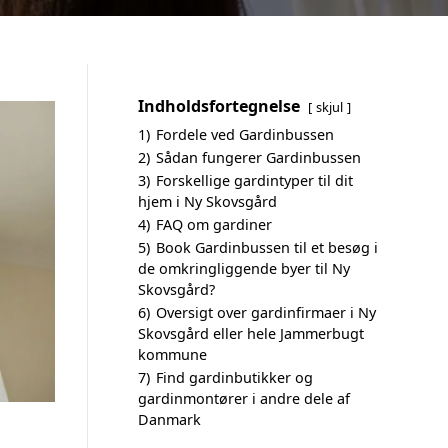
Indholdsfortegnelse
skjul
1)
Fordele ved Gardinbussen
2)
Sådan fungerer Gardinbussen
3)
Forskellige gardintyper til dit
hjem i Ny Skovsgård
4)
FAQ om gardiner
5)
Book Gardinbussen til et besøg i
de omkringliggende byer til Ny
Skovsgård?
6)
Oversigt over gardinfirmaer i Ny
Skovsgård eller hele Jammerbugt
kommune
7)
Find gardinbutikker og
gardinmontører i andre dele af
Danmark