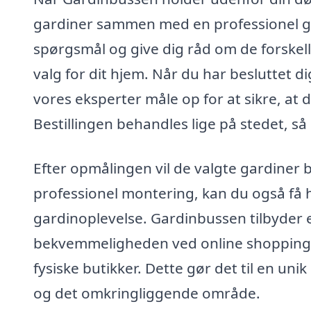
gardiner sammen med en professionel gar
spørgsmål og give dig råd om de forskell
valg for dit hjem. Når du har besluttet dig
vores eksperter måle op for at sikre, at d
Bestillingen behandles lige på stedet, så 
Efter opmålingen vil de valgte gardiner bl
professionel montering, kan du også få hj
gardinoplevelse. Gardinbussen tilbyder 
bekvemmeligheden ved online shopping 
fysiske butikker. Dette gør det til en un
og det omkringliggende område.