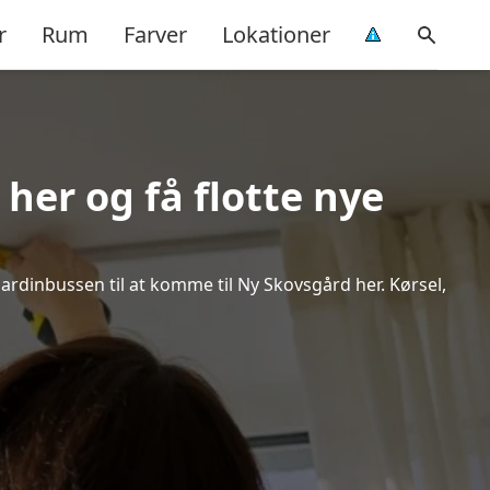
r
Rum
Farver
Lokationer
her og få flotte nye
Gardinbussen til at komme til Ny Skovsgård her. Kørsel,