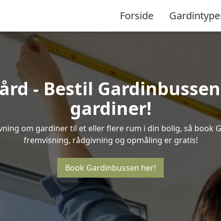
Forside
Gardintype
rd - Bestil Gardinbussen 
gardiner!
ning om gardiner til et eller flere rum i din bolig, så book 
fremvisning, rådgivning og opmåling er gratis!
Book Gardinbussen her!