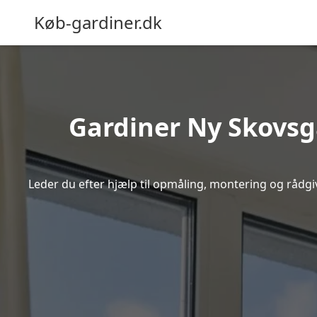
Køb-gardiner.dk
Gardiner Ny Skovsgå
Leder du efter hjælp til opmåling, montering og rådgiv