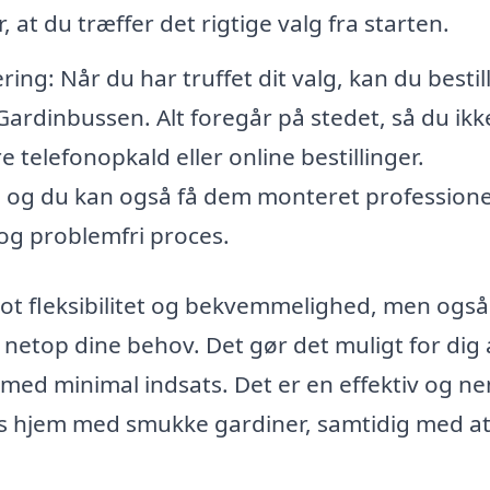
, at du træffer det rigtige valg fra starten.
ng: Når du har truffet dit valg, kan du bestil
Gardinbussen. Alt foregår på stedet, så du ikk
telefonopkald eller online bestillinger.
dør, og du kan også få dem monteret professione
 og problemfri proces.
lot fleksibilitet og bekvemmelighed, men også
e netop dine behov. Det gør det muligt for dig 
 med minimal indsats. Det er en effektiv og n
res hjem med smukke gardiner, samtidig med a