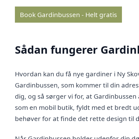
Book Gardinbussen - Helt gratis
Sådan fungerer Gardi
Hvordan kan du få nye gardiner i Ny Sk
Gardinbussen, som kommer til din adress
dig, og så sørger vi for, at Gardinbusse
som en mobil butik, fyldt med et bredt ud
behøver for at finde det rette design til 
Når Gardinbussen holder udenfor din dør