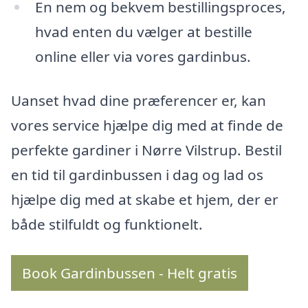
En nem og bekvem bestillingsproces,
hvad enten du vælger at bestille
online eller via vores gardinbus.
Uanset hvad dine præferencer er, kan
vores service hjælpe dig med at finde de
perfekte gardiner i Nørre Vilstrup. Bestil
en tid til gardinbussen i dag og lad os
hjælpe dig med at skabe et hjem, der er
både stilfuldt og funktionelt.
Book Gardinbussen - Helt gratis