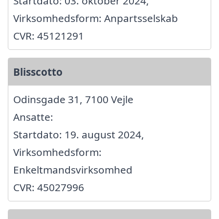
Startdato: 03. oktober 2024,
Virksomhedsform: Anpartsselskab
CVR: 45121291
Blisscotto
Odinsgade 31, 7100 Vejle
Ansatte:
Startdato: 19. august 2024,
Virksomhedsform:
Enkeltmandsvirksomhed
CVR: 45027996