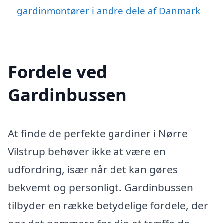
gardinmontører i andre dele af Danmark
Fordele ved
Gardinbussen
At finde de perfekte gardiner i Nørre
Vilstrup behøver ikke at være en
udfordring, især når det kan gøres
bekvemt og personligt. Gardinbussen
tilbyder en række betydelige fordele, der
gør det nemmere for dig at træffe de