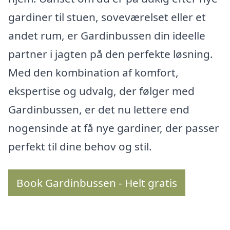
gardiner til stuen, soveværelset eller et
andet rum, er Gardinbussen din ideelle
partner i jagten på den perfekte løsning.
Med den kombination af komfort,
ekspertise og udvalg, der følger med
Gardinbussen, er det nu lettere end
nogensinde at få nye gardiner, der passer
perfekt til dine behov og stil.
Book Gardinbussen - Helt gratis