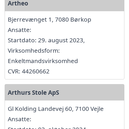
Artheo
Bjerrevænget 1, 7080 Børkop
Ansatte:
Startdato: 29. august 2023,
Virksomhedsform:
Enkeltmandsvirksomhed
CVR: 44260662
Arthurs Stole ApS
Gl Kolding Landevej 60, 7100 Vejle
Ansatte: