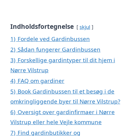
Indholdsfortegnelse
skjul
1)
Fordele ved Gardinbussen
2)
Sådan fungerer Gardinbussen
3)
Forskellige gardintyper til dit hjem i
Nørre Vilstrup
4)
FAQ om gardiner
5)
Book Gardinbussen til et besøg i de
omkringliggende byer til Nørre Vilstrup?
6)
Oversigt over gardinfirmaer i Nørre
Vilstrup eller hele Vejle kommune
7)
Find gardinbutikker og