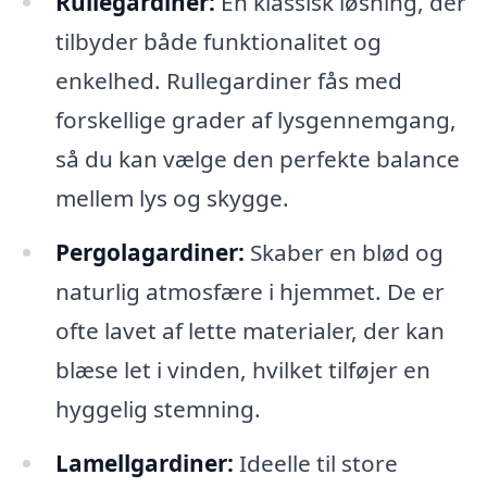
Rullegardiner:
En klassisk løsning, der
tilbyder både funktionalitet og
enkelhed. Rullegardiner fås med
forskellige grader af lysgennemgang,
så du kan vælge den perfekte balance
mellem lys og skygge.
Pergolagardiner:
Skaber en blød og
naturlig atmosfære i hjemmet. De er
ofte lavet af lette materialer, der kan
blæse let i vinden, hvilket tilføjer en
hyggelig stemning.
Lamellgardiner:
Ideelle til store