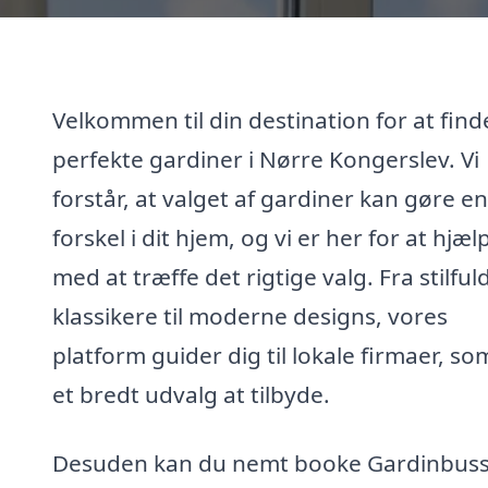
Velkommen til din destination for at find
perfekte gardiner i Nørre Kongerslev. Vi
forstår, at valget af gardiner kan gøre en
forskel i dit hjem, og vi er her for at hjæl
med at træffe det rigtige valg. Fra stilful
klassikere til moderne designs, vores
platform guider dig til lokale firmaer, so
et bredt udvalg at tilbyde.
Desuden kan du nemt booke Gardinbuss