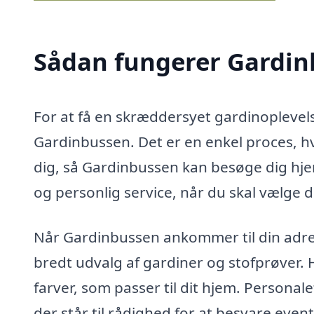
Sådan fungerer Gardi
For at få en skræddersyet gardinoplevel
Gardinbussen. Det er en enkel proces, h
dig, så Gardinbussen kan besøge dig hjem
og personlig service, når du skal vælge d
Når Gardinbussen ankommer til din adress
bredt udvalg af gardiner og stofprøver. 
farver, som passer til dit hjem. Personal
der står til rådighed for at besvare even