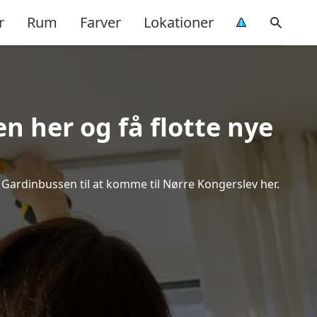
r
Rum
Farver
Lokationer
n her og få flotte nye
k Gardinbussen til at komme til Nørre Kongerslev her.