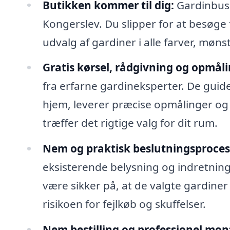
Butikken kommer til dig:
Gardinbuss
Kongerslev. Du slipper for at besøge 
udvalg af gardiner i alle farver, mønst
Gratis kørsel, rådgivning og opmåli
fra erfarne gardineksperter. De guide
hjem, leverer præcise opmålinger og 
træffer det rigtige valg for dit rum.
Nem og praktisk beslutningsproces
eksisterende belysning og indretnin
være sikker på, at de valgte gardiner 
risikoen for fejlkøb og skuffelser.
Nem bestilling og professionel mon