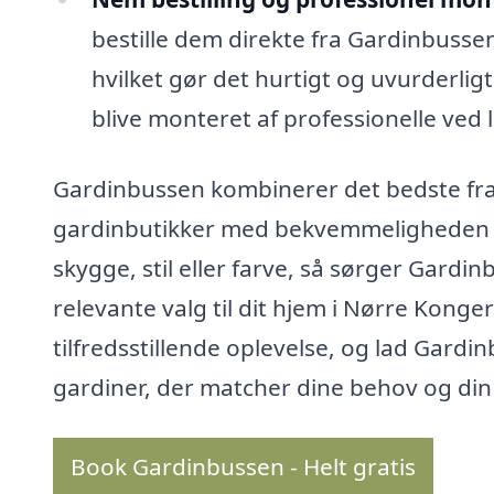
bestille dem direkte fra Gardinbussen
hvilket gør det hurtigt og uvurderlig
blive monteret af professionelle ved l
Gardinbussen kombinerer det bedste fra 
gardinbutikker med bekvemmeligheden a
skygge, stil eller farve, så sørger Gardi
relevante valg til dit hjem i Nørre Konge
tilfredsstillende oplevelse, og lad Gard
gardiner, der matcher dine behov og din
Book Gardinbussen - Helt gratis