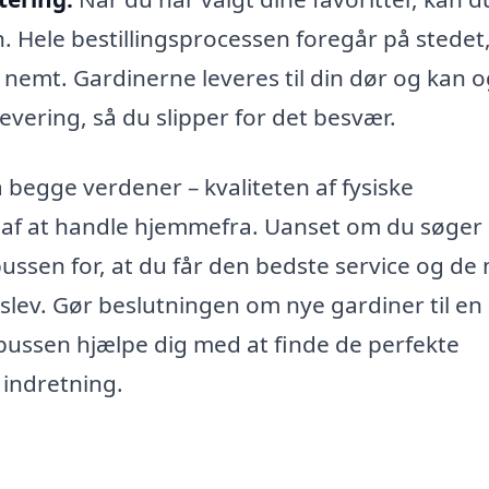
. Hele bestillingsprocessen foregår på stedet
t nemt. Gardinerne leveres til din dør og kan 
evering, så du slipper for det besvær.
begge verdener – kvaliteten af fysiske
f at handle hjemmefra. Uanset om du søger 
nbussen for, at du får den bedste service og de
rslev. Gør beslutningen om nye gardiner til en
inbussen hjælpe dig med at finde de perfekte
 indretning.