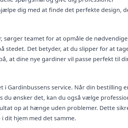
 hjælpe dig med at finde det perfekte design, d
r, sørger teamet for at opmåle de nødvendige
å stedet. Det betyder, at du slipper for at tag
å, at dine nye gardiner vil passe perfekt til d
i Gardinbussens service. Når din bestilling er
vis du ønsker det, kan du også vælge professio
ultat op at hænge uden problemer. Dette sikre
 i dit hjem med det samme.