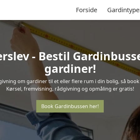
Forside
Gardintype
slev - Bestil Gardinbusse
gardiner!
ivning om gardiner til et eller flere rum i din bolig, så boo
Kørsel, fremvisning, rådgivning og opmåling er gratis!
Book Gardinbussen her!