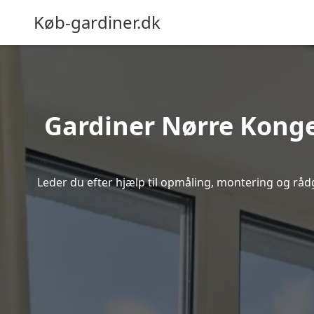
Køb-gardiner.dk
Gardiner Nørre Konger
Leder du efter hjælp til opmåling, montering og rådg