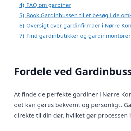
4)
FAQ om gardiner
5)
Book Gardinbussen til et besøg i de om
6)
Oversigt over gardinfirmaer i Nørre Ko
7)
Find gardinbutikker og gardinmontører
Fordele ved Gardinbus
At finde de perfekte gardiner i Nørre Ko
det kan gøres bekvemt og personligt. G
direkte til din dør, hvilket gør processen