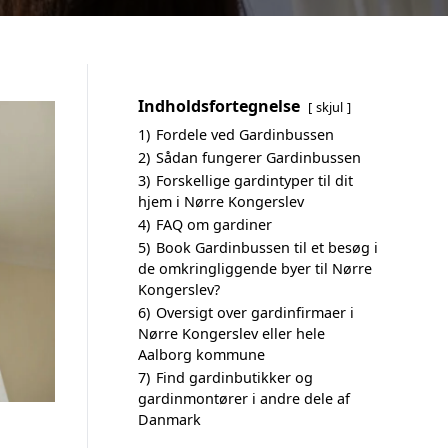
Indholdsfortegnelse
skjul
1)
Fordele ved Gardinbussen
2)
Sådan fungerer Gardinbussen
3)
Forskellige gardintyper til dit
hjem i Nørre Kongerslev
4)
FAQ om gardiner
5)
Book Gardinbussen til et besøg i
de omkringliggende byer til Nørre
Kongerslev?
6)
Oversigt over gardinfirmaer i
Nørre Kongerslev eller hele
Aalborg kommune
7)
Find gardinbutikker og
gardinmontører i andre dele af
Danmark