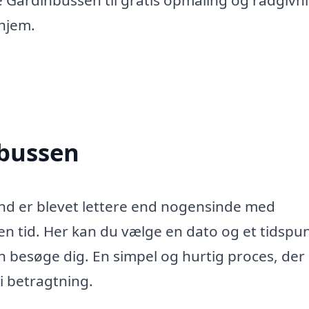
 hjem.
nbussen
lund er blevet lettere end nogensinde med
en tid. Her kan du vælge en dato og et tidspun
 besøge dig. En simpel og hurtig proces, der
 i betragtning.