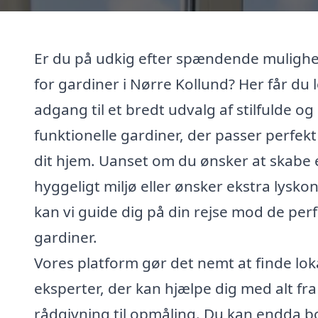
Er du på udkig efter spændende muligh
for gardiner i Nørre Kollund? Her får du l
adgang til et bredt udvalg af stilfulde og
funktionelle gardiner, der passer perfekt 
dit hjem. Uanset om du ønsker at skabe 
hyggeligt miljø eller ønsker ekstra lyskon
kan vi guide dig på din rejse mod de per
gardiner.
Vores platform gør det nemt at finde lok
eksperter, der kan hjælpe dig med alt fra
rådgivning til opmåling. Du kan endda 