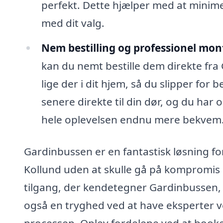
perfekt. Dette hjælper med at minimere
med dit valg.
Nem bestilling og professionel mon
kan du nemt bestille dem direkte fra
lige der i dit hjem, så du slipper for
senere direkte til din dør, og du har
hele oplevelsen endnu mere bekvem
Gardinbussen er en fantastisk løsning fo
Kollund uden at skulle gå på kompromis 
tilgang, der kendetegner Gardinbussen, 
også en tryghed ved at have eksperter v
processen. Oplev fordelene ved at booke