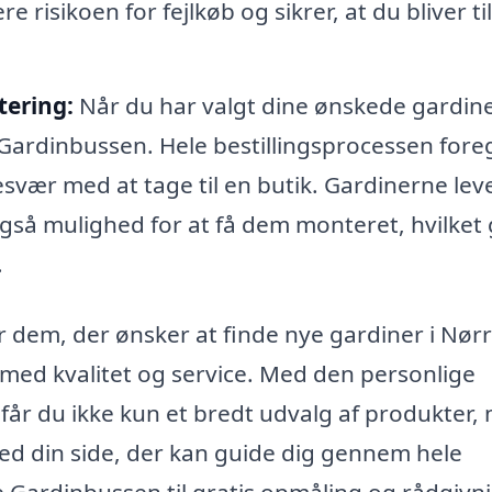
 risikoen for fejlkøb og sikrer, at du bliver ti
tering:
Når du har valgt dine ønskede gardine
 Gardinbussen. Hele bestillingsprocessen fore
 besvær med at tage til en butik. Gardinerne lev
 også mulighed for at få dem monteret, hvilket
.
r dem, der ønsker at finde nye gardiner i Nør
med kvalitet og service. Med den personlige
får du ikke kun et bredt udvalg af produkter,
ed din side, der kan guide dig gennem hele
 Gardinbussen til gratis opmåling og rådgivni