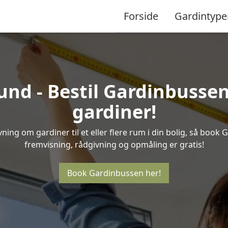
Forside
Gardintype
und - Bestil Gardinbussen 
gardiner!
ing om gardiner til et eller flere rum i din bolig, så book 
fremvisning, rådgivning og opmåling er gratis!
Book Gardinbussen her!