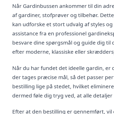
Når Gardinbussen ankommer til din adres
af gardiner, stofprøver og tilbehør. Dett
kan udforske et stort udvalg af styles o
assistance fra en professionel gardinekspe
besvare dine spørgsmål og guide dig til 
efter moderne, klassiske eller skrædders
Når du har fundet det ideelle gardin, er 
der tages præcise mål, så det passer perf
bestilling lige på stedet, hvilket elimin
dermed føle dig tryg ved, at alle detaljer
Efter at den bestilling er gennemført, vil 