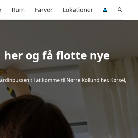
r
Rum
Farver
Lokationer
her og få flotte nye
Gardinbussen til at komme til Nørre Kollund her. Kørsel,