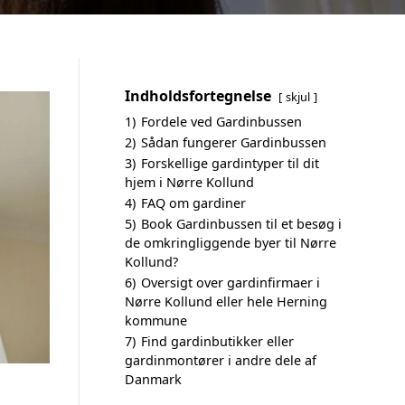
Indholdsfortegnelse
skjul
1)
Fordele ved Gardinbussen
2)
Sådan fungerer Gardinbussen
3)
Forskellige gardintyper til dit
hjem i Nørre Kollund
4)
FAQ om gardiner
5)
Book Gardinbussen til et besøg i
de omkringliggende byer til Nørre
Kollund?
6)
Oversigt over gardinfirmaer i
Nørre Kollund eller hele Herning
kommune
7)
Find gardinbutikker eller
gardinmontører i andre dele af
Danmark