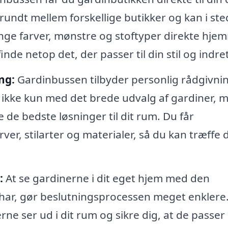
 rundt mellem forskellige butikker og kan i ste
ange farver, mønstre og stoftyper direkte hje
finde netop det, der passer til din stil og indre
ng:
Gardinbussen tilbyder personlig rådgivnin
ikke kun med det brede udvalg af gardiner, 
de bedste løsninger til dit rum. Du får
arver, stilarter og materialer, så du kan træffe 
:
At se gardinerne i dit eget hjem med den
 har, gør beslutningsprocessen meget enklere
ne ser ud i dit rum og sikre dig, at de passer